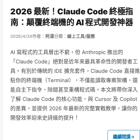
2026 最新！Claude Code 終極指
南：顛覆終端機的 AI 程式開發神器
2026/4/24
作者：
阿湯
分類：
線上工具/服務
AI 寫程式的工具層出不窮，但 Anthropic 推出的
「Claude Code」絕對是近年來最具革命性的開發者工
具。有別於傳統的 IDE 擴充套件，Claude Code 直接進
駐你的終端機（Terminal），不僅能讀取專案架構，還
能自主下指令、除錯甚至重構程式碼。本文將帶你深入
了解 Claude Code 的核心功能、與 Cursor 及 Copilot
的差異，並提供 2026 年最新的完整實戰教學，讓你的
開發效率迎來史詩級的提升！
繼續閱讀
→