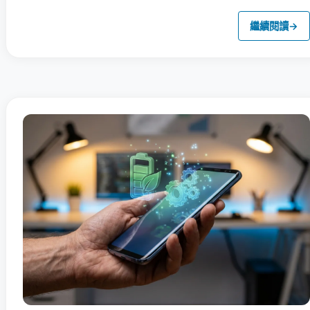
繼續閱讀
→