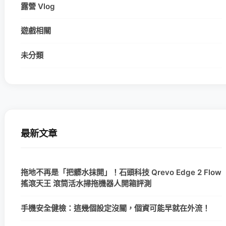
露營 Vlog
遊戲相關
未分類
最新文章
拖地不再是「把髒水抹開」！石頭科技 Qrevo Edge 2 Flow
搖滾天王 滾筒活水掃拖機器人開箱評測
手機安全健檢：這幾個設定沒關，個資可能早就在外流！