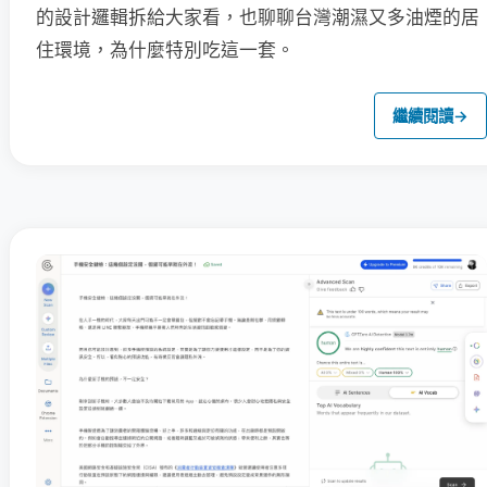
的設計邏輯拆給大家看，也聊聊台灣潮濕又多油煙的居
住環境，為什麼特別吃這一套。
繼續閱讀
→