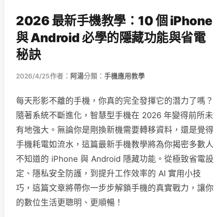
2026 最新手機教學：10 個 iPhone
與 Android 必學的隱藏功能與省電
秘訣
2026/4/25
作者：
阿湯
分類：
手機應用教學
每天形影不離的手機，你真的完全發揮它的潛力了嗎？
隨著系統不斷進化，智慧型手機在 2026 年變得前所未
有地強大。無論你是剛換新機需要轉移資料，還是覺得
手機耗電如流水，這篇最新手機教學將為你揭密多數人
不知道的 iPhone 與 Android 隱藏功能。從極致省電設
定、隱私安全防護，到提升工作效率的 AI 實用小技
巧，這篇文章將帶你一步步解鎖手機的真實戰力，讓你
的數位生活更聰明、更順暢！