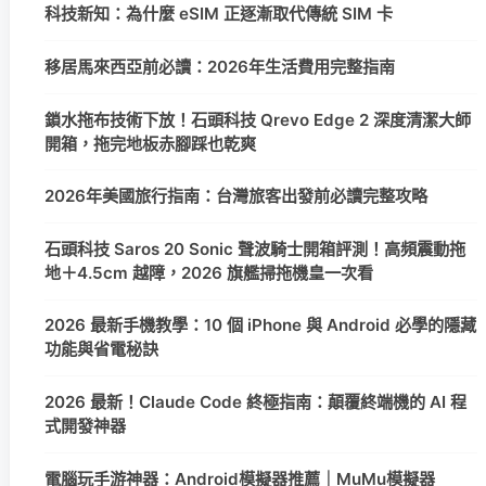
科技新知：為什麼 eSIM 正逐漸取代傳統 SIM 卡
移居馬來西亞前必讀：2026年生活費用完整指南
鎖水拖布技術下放！石頭科技 Qrevo Edge 2 深度清潔大師
開箱，拖完地板赤腳踩也乾爽
2026年美國旅行指南：台灣旅客出發前必讀完整攻略
石頭科技 Saros 20 Sonic 聲波騎士開箱評測！高頻震動拖
地＋4.5cm 越障，2026 旗艦掃拖機皇一次看
2026 最新手機教學：10 個 iPhone 與 Android 必學的隱藏
功能與省電秘訣
2026 最新！Claude Code 終極指南：顛覆終端機的 AI 程
式開發神器
電腦玩手游神器：Android模擬器推薦｜MuMu模擬器