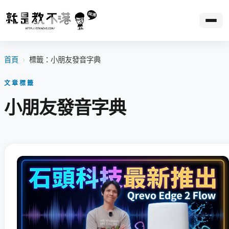
首頁
›
標籤：小朋友發音字典
文章標籤
小朋友發音字典