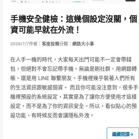
手機安全健檢：這幾個設定沒關，個
資可能早就在外流！
2026/7/7
作者：
客座投稿
分類：
網路大小事
在人手一機的時代，大家每天出門可能不一定會帶錢
包，但絕對不會忘記帶手機。無論是刷社群、用網銀轉
帳、還是用 LINE 聯繫朋友，手機裡幾乎裝著人們所有
的生活資訊跟敏感個資。 而且你可能沒注意到，很多手
機裡預設的系統設定，其實是為了讓你方便使用才這樣
設定，而不是為了你的資訊安全。所以，看似貼心的預
設功能，有時候反而會讓隱私外洩。
繼續閱讀
→