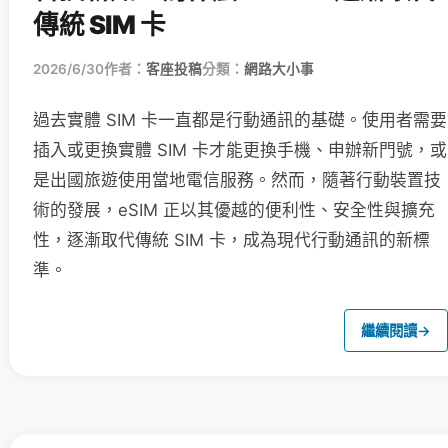
傳統 SIM 卡
2026/6/30
作者：
客座投稿
分類：
網路大小事
過去實體 SIM 卡一直都是行動通訊的基礎。使用者需要
插入或更換實體 SIM 卡才能更換手機、申辦新門號，或
是出國旅遊使用當地電信服務。然而，隨著行動裝置技
術的發展，eSIM 正以其優越的便利性、安全性與擴充
性，逐漸取代傳統 SIM 卡，成為現代行動通訊的新標
準。
繼續閱讀
→