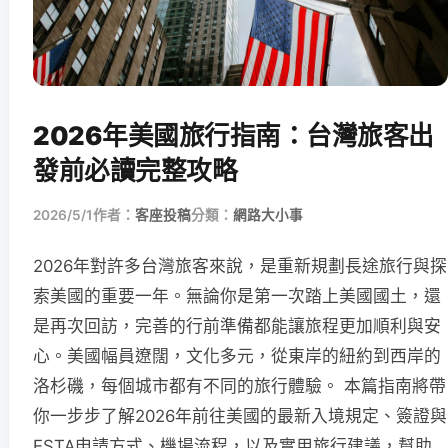
2026年美國旅行指南：台灣旅客出
發前必讀完整攻略
2026/5/1
作者：
客座投稿
分類：
網路大小事
2026年對許多台灣旅客來說，是重新規劃長途旅行與探
索美國的重要一年。無論你是第一次踏上美國國土，還
是再次回訪，完善的行前準備都能讓旅程更加順利與安
心。美國幅員遼闊，文化多元，從東岸的紐約到西岸的
洛杉磯，每個城市都有不同的旅行體驗。 本篇指南將帶
你一步步了解2026年前往美國的最新入境規定、簽證與
ESTA申請方式、機場流程，以及實用旅行建議，幫助