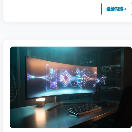
繼續閱讀
→