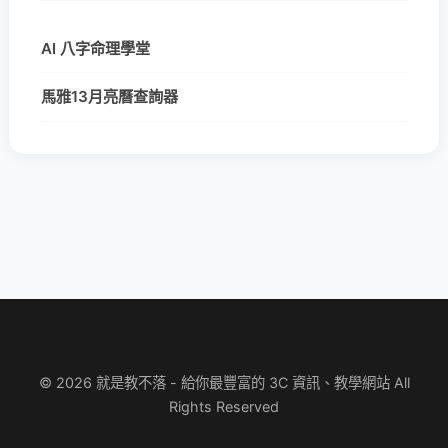
AI 八字命理學堂
馬雅13月亮曆查詢器
© 2026 就是教不落 - 給你最豐富的 3C 資訊、教學網站 All
Rights Reserved