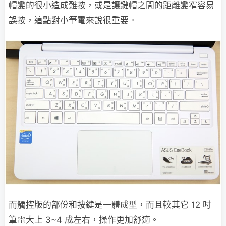
帽變的很小造成難按，或是讓鍵帽之間的距離變窄容易
誤按，這點對小筆電來說很重要。
而觸控版的部份和按鍵是一體成型，而且較其它 12 吋
筆電大上 3~4 成左右，操作更加舒適。