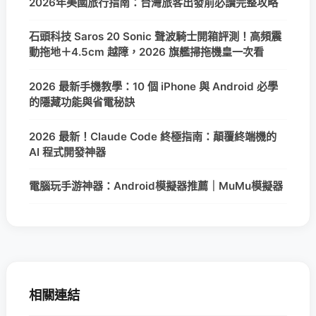
2026年美國旅行指南：台灣旅客出發前必讀完整攻略
石頭科技 Saros 20 Sonic 聲波騎士開箱評測！高頻震
動拖地＋4.5cm 越障，2026 旗艦掃拖機皇一次看
2026 最新手機教學：10 個 iPhone 與 Android 必學
的隱藏功能與省電秘訣
2026 最新！Claude Code 終極指南：顛覆終端機的
AI 程式開發神器
電腦玩手游神器：Android模擬器推薦｜MuMu模擬器
相關連結