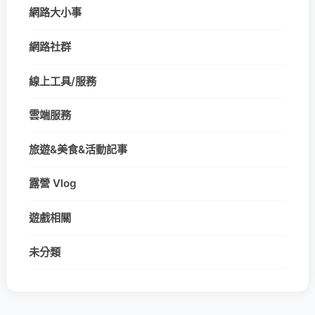
網路大小事
網路社群
線上工具/服務
雲端服務
旅遊&美食&活動記事
露營 Vlog
遊戲相關
未分類