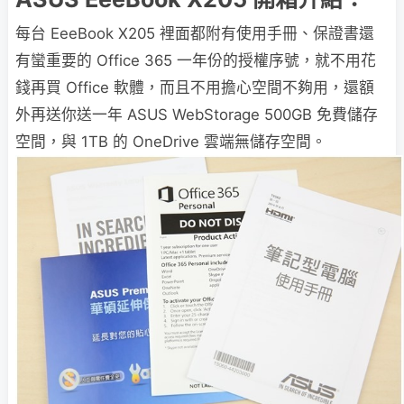
每台 EeeBook X205 裡面都附有使用手冊、保證書還
有蠻重要的 Office 365 一年份的授權序號，就不用花
錢再買 Office 軟體，而且不用擔心空間不夠用，還額
外再送你送一年 ASUS WebStorage 500GB 免費儲存
空間，與 1TB 的 OneDrive 雲端無儲存空間。