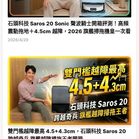
石頭科技 Saros 20 Sonic 聲波騎士開箱評測！高頻
震動拖地＋4.5cm 越障，2026 旗艦掃拖機皇一次看
2026/4/29
雙門檻越障最高 4.5+4.3cm，石頭科技 Saros 20
跨越奇兵 旗艦越障掃拖王者開箱