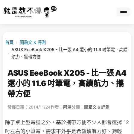
首頁
›
開箱文 & 評測
ASUS EeeBook X205 - 比一張 A4 還小的 11.6 吋筆電，高續
›
航力、攜帶方便
ASUS EeeBook X205 - 比一張 A4
還小的 11.6 吋筆電，高續航力、攜
帶方便
發佈日期：2014/11/24
作者：
阿湯
分類：
開箱文 & 評測
除了桌上型電腦之外，基於攜帶方便不少人都會選擇 12
吋左右的小筆電，需求不外乎是希望續航力好、夠輕