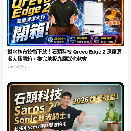
鎖水拖布技術下放！石頭科技 Qrevo Edge 2 深度清
潔大師開箱，拖完地板赤腳踩也乾爽
2026/5/22