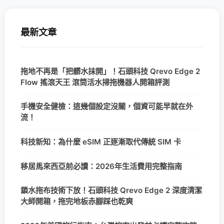
最新文章
拖地不再是「把髒水抹開」！石頭科技 Qrevo Edge 2
Flow 搖滾天王 滾筒活水掃拖機器人開箱評測
手機安全健檢：這幾個設定沒關，個資可能早就在外
流！
科技新知：為什麼 eSIM 正逐漸取代傳統 SIM 卡
移居馬來西亞前必讀：2026年生活費用完整指南
鎖水拖布技術下放！石頭科技 Qrevo Edge 2 深度清潔
大師開箱，拖完地板赤腳踩也乾爽