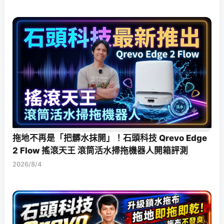
拖地不再是「把髒水抹開」！石頭科技 Qrevo Edge
2 Flow 搖滾天王 滾筒活水掃拖機器人開箱評測
2026/8/4