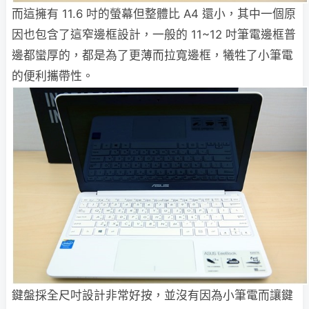
而這擁有 11.6 吋的螢幕但整體比 A4 還小，其中一個原
因也包含了這窄邊框設計，一般的 11~12 吋筆電邊框普
邊都蠻厚的，都是為了更薄而拉寬邊框，犧牲了小筆電
的便利攜帶性。
鍵盤採全尺吋設計非常好按，並沒有因為小筆電而讓鍵