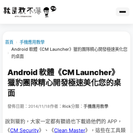
首頁
›
手機應用教學
Android 軟體《CM Launcher》獵豹團隊精心開發極速美化您
›
的桌面
Android 軟體《CM Launcher》
獵豹團隊精心開發極速美化您的桌
面
發佈日期：2014/11/18
作者：
Rick
分類：
手機應用教學
說到獵豹，大家一定都有聽過也下載過他們的 APP，
《
CM Security
》、《
Clean Master
》，這些在工具類