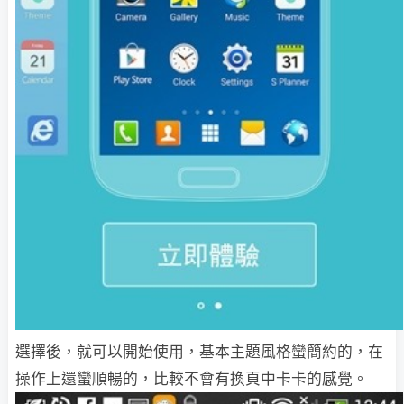
選擇後，就可以開始使用，基本主題風格蠻簡約的，在
操作上還蠻順暢的，比較不會有換頁中卡卡的感覺。