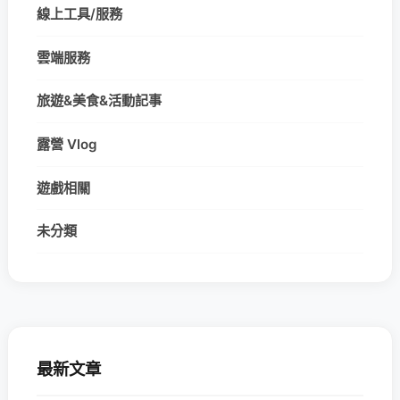
線上工具/服務
雲端服務
旅遊&美食&活動記事
露營 Vlog
遊戲相關
未分類
最新文章