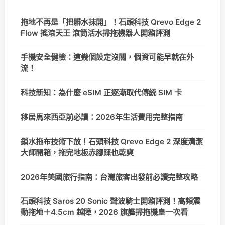
拖地不再是「把髒水抹開」！石頭科技 Qrevo Edge 2
Flow 搖滾天王 滾筒活水掃拖機器人開箱評測
手機安全健檢：這幾個設定沒關，個資可能早就在外
流！
科技新知：為什麼 eSIM 正逐漸取代傳統 SIM 卡
移居馬來西亞前必讀：2026年生活費用完整指南
鎖水拖布技術下放！石頭科技 Qrevo Edge 2 深度清潔
大師開箱，拖完地板赤腳踩也乾爽
2026年美國旅行指南：台灣旅客出發前必讀完整攻略
石頭科技 Saros 20 Sonic 聲波騎士開箱評測！高頻震
動拖地＋4.5cm 越障，2026 旗艦掃拖機皇一次看