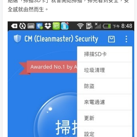
點選「掃描SD卡」就會開始掃描，掃完看到安全，安
全感就由然而生。