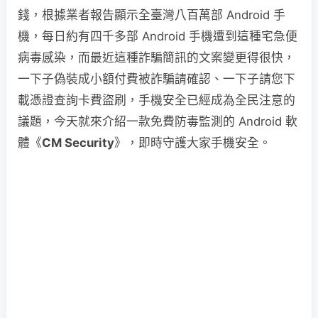
錢，根據業者報告顯示全臺灣八百萬部 Android 手
機，每日約有四千多部 Android 手機遭到這種宅急便
病毒感染，而最近這種詐騙簡訊的文案變更得很快，
一下子偽裝成小額付費被詐騙請確認、一下子請您下
載憑證查詢卡費盜刷，手機安全已經成為全民注意的
議題，今天就來介紹一款免費防毒監測的 Android 軟
體《
CM Security
》，即時守護大家手機安全。