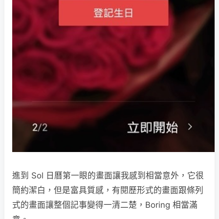
進到 Sol 日曆第一眼的畫面讓我感到相當意外，它很
簡約潔白，但是富具質感，有閱歷形式的畫面跟條列
式的畫面讓整個記事變得一清二楚，Boring 相當滿