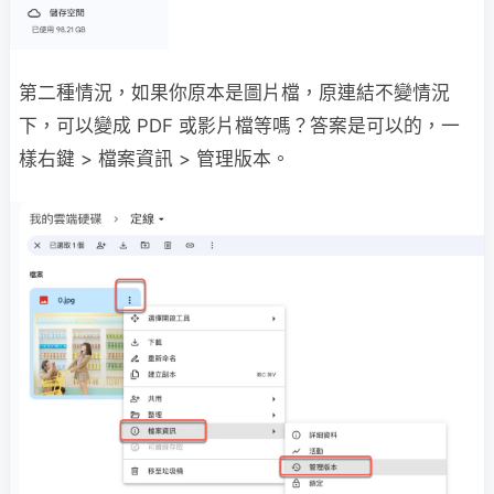
第二種情況，如果你原本是圖片檔，原連結不變情況
下，可以變成 PDF 或影片檔等嗎？答案是可以的，一
樣右鍵 > 檔案資訊 > 管理版本。