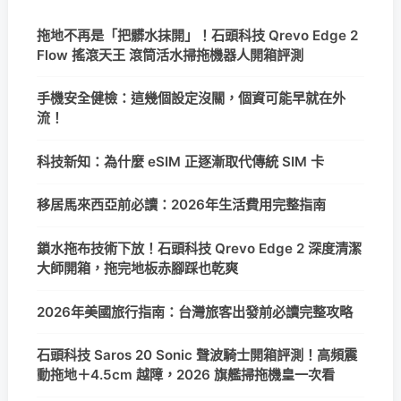
拖地不再是「把髒水抹開」！石頭科技 Qrevo Edge 2
Flow 搖滾天王 滾筒活水掃拖機器人開箱評測
手機安全健檢：這幾個設定沒關，個資可能早就在外
流！
科技新知：為什麼 eSIM 正逐漸取代傳統 SIM 卡
移居馬來西亞前必讀：2026年生活費用完整指南
鎖水拖布技術下放！石頭科技 Qrevo Edge 2 深度清潔
大師開箱，拖完地板赤腳踩也乾爽
2026年美國旅行指南：台灣旅客出發前必讀完整攻略
石頭科技 Saros 20 Sonic 聲波騎士開箱評測！高頻震
動拖地＋4.5cm 越障，2026 旗艦掃拖機皇一次看