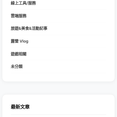
線上工具/服務
雲端服務
旅遊&美食&活動記事
露營 Vlog
遊戲相關
未分類
最新文章