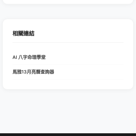
相關連結
AI 八字命理學堂
馬雅13月亮曆查詢器