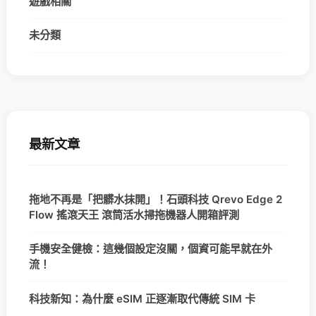
遊戲相關
未分類
最新文章
拖地不再是「把髒水抹開」！石頭科技 Qrevo Edge 2
Flow 搖滾天王 滾筒活水掃拖機器人開箱評測
手機安全健檢：這幾個設定沒關，個資可能早就在外
流！
科技新知：為什麼 eSIM 正逐漸取代傳統 SIM 卡