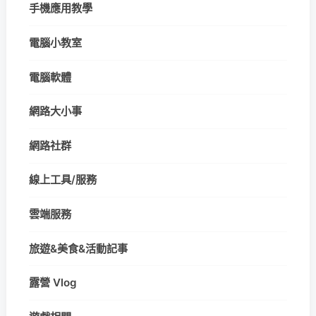
手機應用教學
電腦小教室
電腦軟體
網路大小事
網路社群
線上工具/服務
雲端服務
旅遊&美食&活動記事
露營 Vlog