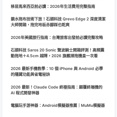
移居馬來西亞前必讀：2026年生活費用完整指南
鎖水拖布技術下放！石頭科技 Qrevo Edge 2 深度清潔
大師開箱，拖完地板赤腳踩也乾爽
2026年美國旅行指南：台灣旅客出發前必讀完整攻略
石頭科技 Saros 20 Sonic 聲波騎士開箱評測！高頻震
動拖地＋4.5cm 越障，2026 旗艦掃拖機皇一次看
2026 最新手機教學：10 個 iPhone 與 Android 必學
的隱藏功能與省電秘訣
2026 最新！Claude Code 終極指南：顛覆終端機的
AI 程式開發神器
電腦玩手游神器：Android模擬器推薦｜MuMu模擬器