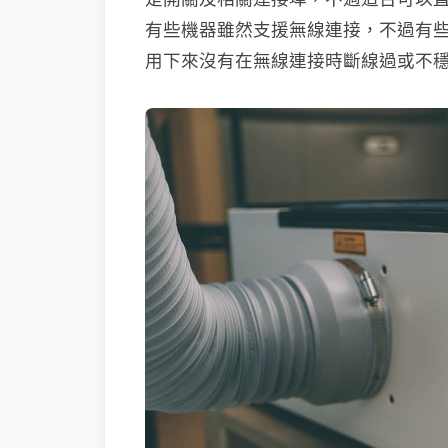
有些機器雖然支援無線連接，不過有些以無
用下來沒有在無線連接時斷線過或不