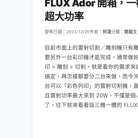
FLUX Ador 開
超大功率
發佈日期：2023/12/26
作者：
阿湯
分類：
開箱文 
目前市面上的雷射切割／雕刻機只有
要另外一台彩印機才能完成，通常做好圖
印 > 雕刻 > 切割，就是看你的需
搞定，再怎樣都要分二台來做，而今天要來
台可以「彩色列印」的雷射切割機，
且雷射功率最大來到 20W，不僅是個人
了，往下就來看看這三機一體的 FLUX 