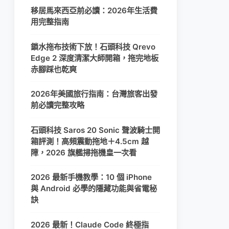
移居馬來西亞前必讀：2026年生活費
用完整指南
鎖水拖布技術下放！石頭科技 Qrevo
Edge 2 深度清潔大師開箱，拖完地板
赤腳踩也乾爽
2026年美國旅行指南：台灣旅客出發
前必讀完整攻略
石頭科技 Saros 20 Sonic 聲波騎士開
箱評測！高頻震動拖地＋4.5cm 越
障，2026 旗艦掃拖機皇一次看
2026 最新手機教學：10 個 iPhone
與 Android 必學的隱藏功能與省電秘
訣
2026 最新！Claude Code 終極指