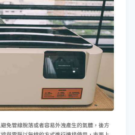
以避免管線脫落或者容易外洩產生的氣體，後方
直接與電腦以無線的方式進行連接使用，市面上