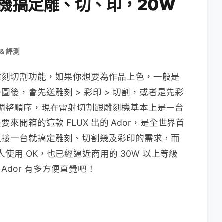
箱，一機搞定雕、切、印，20W
& 評測
雕刻切割功能，如果你想要為作品上色，一般是
後，會先送雕刻 > 彩印 > 切割，或者是先彩
求來調整順序，現在雷射切割跟雕刻機基本上是一台
開箱的這款 FLUX 出的 Ador，是全世界首
直接一台就搞定雕刻、切割幾及彩印的需求，而
使用 OK，也已經逼近商用的 30W 以上等級
Ador 有多方便直覺吧！