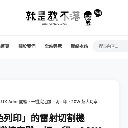
站首頁
關於我們
全站導覽
聯絡本站
X Ador 開箱，一機搞定雕、切、印，20W 超大功率
色列印」的雷射切割機