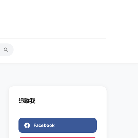
追蹤我
Facebook