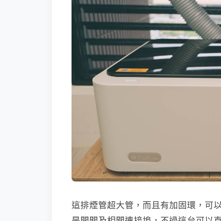
這排煙管超大管，而且有加固環，可
是開關及相關連接埠，不過這台可以