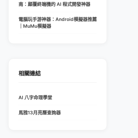
南：顛覆終端機的 AI 程式開發神器
電腦玩手游神器：Android模擬器推薦
｜MuMu模擬器
相關連結
AI 八字命理學堂
馬雅13月亮曆查詢器