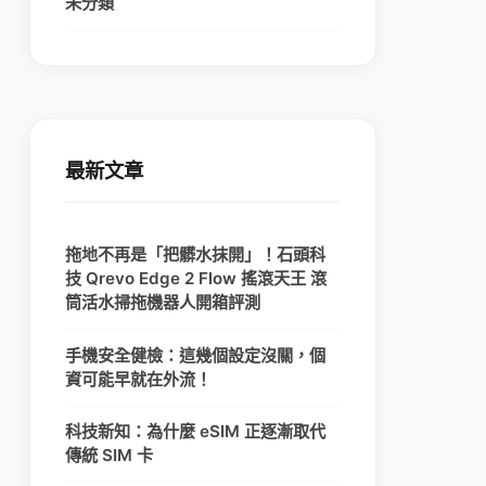
未分類
最新文章
拖地不再是「把髒水抹開」！石頭科
技 Qrevo Edge 2 Flow 搖滾天王 滾
筒活水掃拖機器人開箱評測
手機安全健檢：這幾個設定沒關，個
資可能早就在外流！
科技新知：為什麼 eSIM 正逐漸取代
傳統 SIM 卡