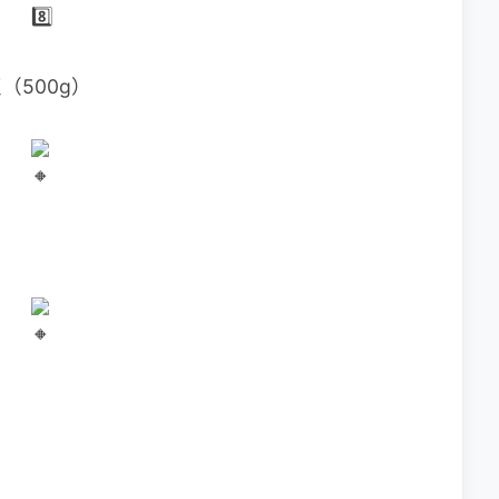
（500g）