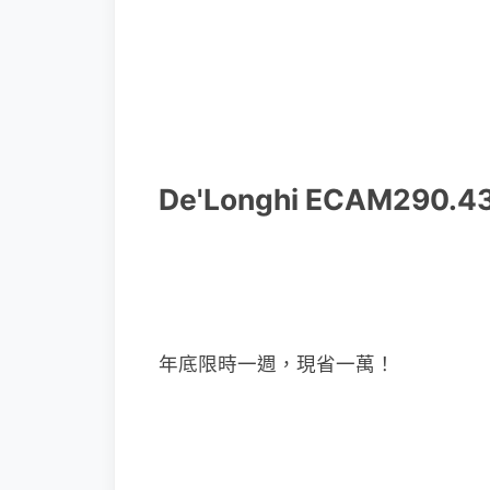
De'Longhi ECAM290
年底限時一週，現省一萬！