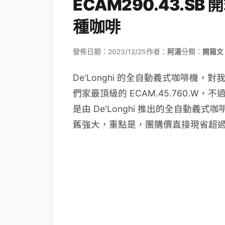
ECAM290.43.S
種咖啡
發佈日期：2023/12/25
作者：
阿湯
分類：
開箱文 
De'Longhi 的全自動義式咖啡機
們家最頂級的 ECAM.45.760.
是由 De'Longhi 推出的全自動義式咖
舊強大，重點是，團購價直接現省超