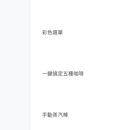
彩色選單
一鍵搞定五種咖啡
手動蒸汽棒