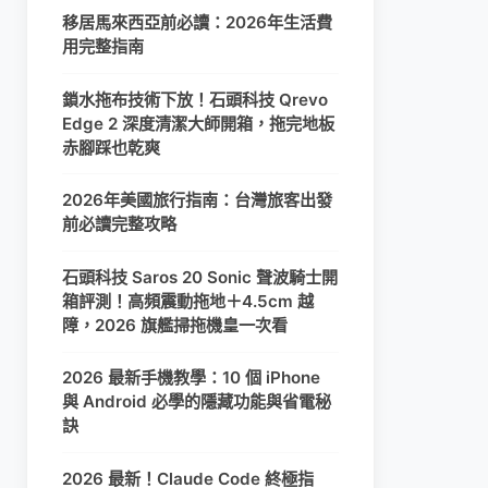
移居馬來西亞前必讀：2026年生活費
用完整指南
鎖水拖布技術下放！石頭科技 Qrevo
Edge 2 深度清潔大師開箱，拖完地板
赤腳踩也乾爽
2026年美國旅行指南：台灣旅客出發
前必讀完整攻略
石頭科技 Saros 20 Sonic 聲波騎士開
箱評測！高頻震動拖地＋4.5cm 越
障，2026 旗艦掃拖機皇一次看
2026 最新手機教學：10 個 iPhone
與 Android 必學的隱藏功能與省電秘
訣
2026 最新！Claude Code 終極指