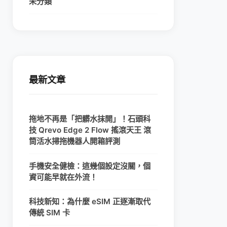
未分類
最新文章
拖地不再是「把髒水抹開」！石頭科
技 Qrevo Edge 2 Flow 搖滾天王 滾
筒活水掃拖機器人開箱評測
手機安全健檢：這幾個設定沒關，個
資可能早就在外流！
科技新知：為什麼 eSIM 正逐漸取代
傳統 SIM 卡