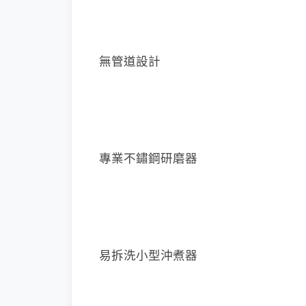
無管道設計
專業不鏽鋼研磨器
易拆洗小型沖煮器