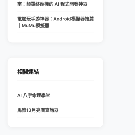
南：顛覆終端機的 AI 程式開發神器
電腦玩手游神器：Android模擬器推薦
｜MuMu模擬器
相關連結
AI 八字命理學堂
馬雅13月亮曆查詢器