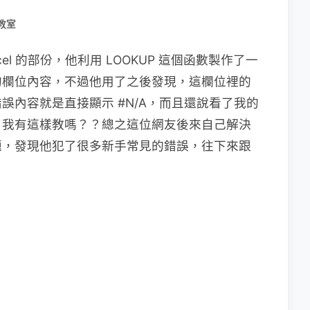
教室
l 的部份，他利用 LOOKUP 這個函數製作了一
的欄位內容，不過他用了之後發現，這欄位裡的
誤內容就是直接顯示 #N/A，而且還說看了我的
，我有這樣教嗎？？總之這位網友後來自己解決
題，發現他犯了很多新手常見的錯誤，往下來跟