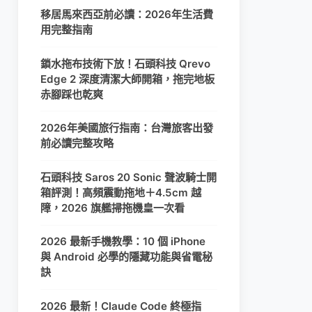
移居馬來西亞前必讀：2026年生活費
用完整指南
鎖水拖布技術下放！石頭科技 Qrevo
Edge 2 深度清潔大師開箱，拖完地板
赤腳踩也乾爽
2026年美國旅行指南：台灣旅客出發
前必讀完整攻略
石頭科技 Saros 20 Sonic 聲波騎士開
箱評測！高頻震動拖地＋4.5cm 越
障，2026 旗艦掃拖機皇一次看
2026 最新手機教學：10 個 iPhone
與 Android 必學的隱藏功能與省電秘
訣
2026 最新！Claude Code 終極指