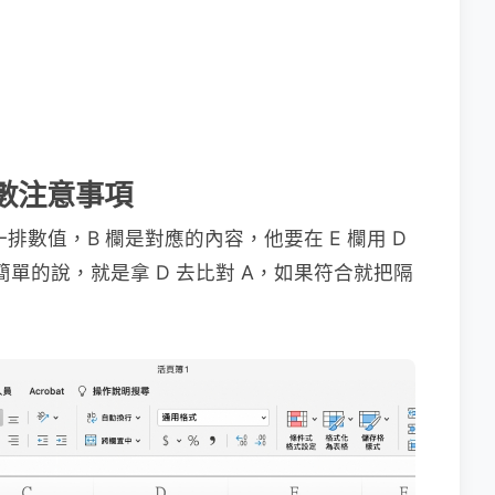
 函數注意事項
排數值，B 欄是對應的內容，他要在 E 欄用 D
，簡單的說，就是拿 D 去比對 A，如果符合就把隔