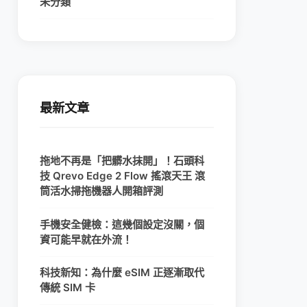
未分類
最新文章
拖地不再是「把髒水抹開」！石頭科
技 Qrevo Edge 2 Flow 搖滾天王 滾
筒活水掃拖機器人開箱評測
手機安全健檢：這幾個設定沒關，個
資可能早就在外流！
科技新知：為什麼 eSIM 正逐漸取代
傳統 SIM 卡