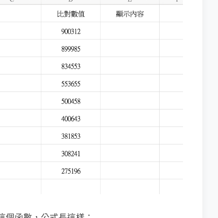
P 這個函數，公式長這樣：