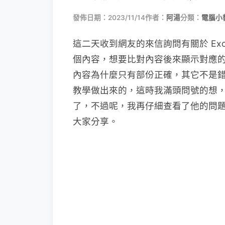
發佈日期：2023/11/14
作者：
阿湯
分類：
電腦小
這二天收到網友的來信詢問有關於 Exce
個內容，想要比對內容後來顯示對應
內容為什麼只有部份正確，其它不是錯
教學做出來的，這時我滿頭問號的想
了，不過呢，我再仔細查看了他的問
大家分享。