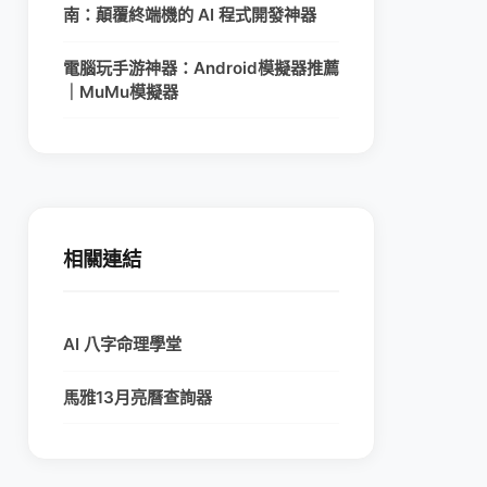
南：顛覆終端機的 AI 程式開發神器
電腦玩手游神器：Android模擬器推薦
｜MuMu模擬器
相關連結
AI 八字命理學堂
馬雅13月亮曆查詢器