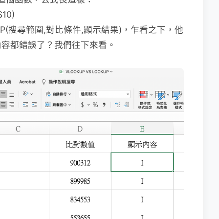
10)
KUP(搜尋範圍,對比條件,顯示結果)，乍看之下，他
內容都錯誤了？我們往下來看。