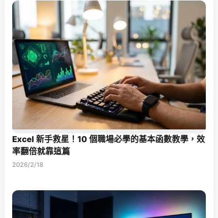
Excel 新手救星！10 個職場必學的基本函數教學，效
率翻倍就靠這篇
2026/2/18