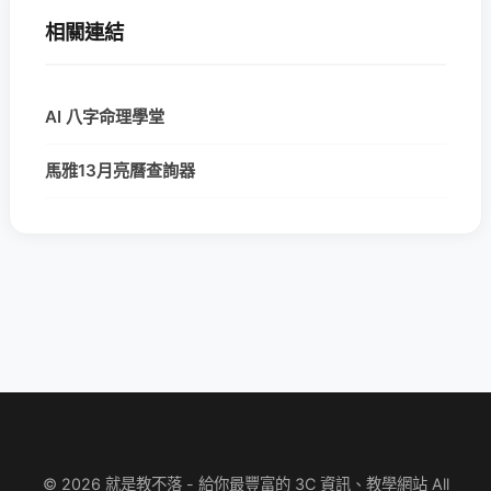
相關連結
AI 八字命理學堂
馬雅13月亮曆查詢器
© 2026 就是教不落 - 給你最豐富的 3C 資訊、教學網站 All