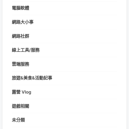
電腦軟體
網路大小事
網路社群
線上工具/服務
雲端服務
旅遊&美食&活動記事
露營 Vlog
遊戲相關
未分類