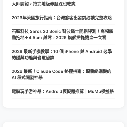
大師開箱，拖完地板赤腳踩也乾爽
2026年美國旅行指南：台灣旅客出發前必讀完整攻略
石頭科技 Saros 20 Sonic 聲波騎士開箱評測！高頻震
動拖地＋4.5cm 越障，2026 旗艦掃拖機皇一次看
2026 最新手機教學：10 個 iPhone 與 Android 必學
的隱藏功能與省電秘訣
2026 最新！Claude Code 終極指南：顛覆終端機的
AI 程式開發神器
電腦玩手游神器：Android模擬器推薦｜MuMu模擬器