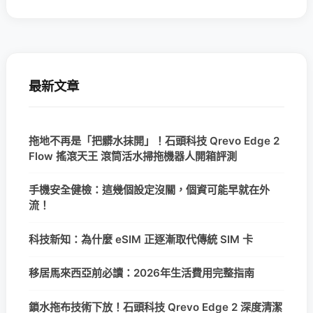
最新文章
拖地不再是「把髒水抹開」！石頭科技 Qrevo Edge 2
Flow 搖滾天王 滾筒活水掃拖機器人開箱評測
手機安全健檢：這幾個設定沒關，個資可能早就在外
流！
科技新知：為什麼 eSIM 正逐漸取代傳統 SIM 卡
移居馬來西亞前必讀：2026年生活費用完整指南
鎖水拖布技術下放！石頭科技 Qrevo Edge 2 深度清潔