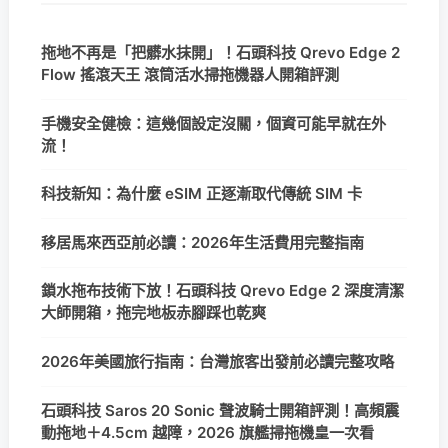
拖地不再是「把髒水抹開」！石頭科技 Qrevo Edge 2
Flow 搖滾天王 滾筒活水掃拖機器人開箱評測
手機安全健檢：這幾個設定沒關，個資可能早就在外
流！
科技新知：為什麼 eSIM 正逐漸取代傳統 SIM 卡
移居馬來西亞前必讀：2026年生活費用完整指南
鎖水拖布技術下放！石頭科技 Qrevo Edge 2 深度清潔
大師開箱，拖完地板赤腳踩也乾爽
2026年美國旅行指南：台灣旅客出發前必讀完整攻略
石頭科技 Saros 20 Sonic 聲波騎士開箱評測！高頻震
動拖地＋4.5cm 越障，2026 旗艦掃拖機皇一次看