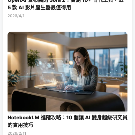
OpenAI 宣布關閉 Sora 2！實測 10+ 替代工具，這
5 款 AI 影片產生器最值得用
2026/4/1
NotebookLM 進階攻略：10 個讓 AI 變身超級研究員
的實用技巧
2026/2/11