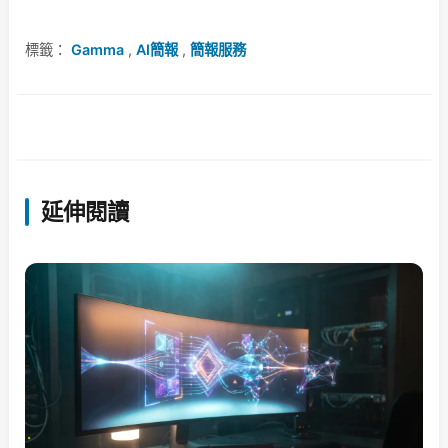
標籤：
Gamma
,
AI簡報
,
簡報服務
延伸閱讀