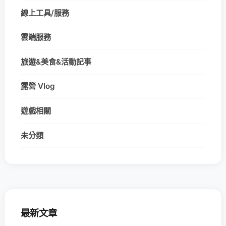
線上工具/服務
雲端服務
旅遊&美食&活動記事
露營 Vlog
遊戲相關
未分類
最新文章