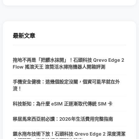
最新文章
拖地不再是「把髒水抹開」！石頭科技 Qrevo Edge 2
Flow 搖滾天王 滾筒活水掃拖機器人開箱評測
手機安全健檢：這幾個設定沒關，個資可能早就在外
流！
科技新知：為什麼 eSIM 正逐漸取代傳統 SIM 卡
移居馬來西亞前必讀：2026年生活費用完整指南
鎖水拖布技術下放！石頭科技 Qrevo Edge 2 深度清潔