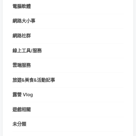
電腦軟體
網路大小事
網路社群
線上工具/服務
雲端服務
旅遊&美食&活動記事
露營 Vlog
遊戲相關
未分類