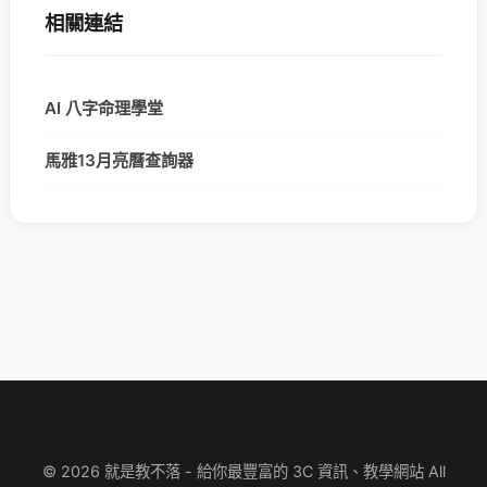
相關連結
AI 八字命理學堂
馬雅13月亮曆查詢器
© 2026 就是教不落 - 給你最豐富的 3C 資訊、教學網站 All