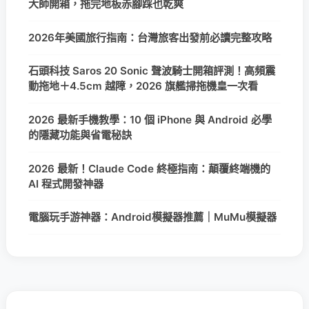
大師開箱，拖完地板赤腳踩也乾爽
2026年美國旅行指南：台灣旅客出發前必讀完整攻略
石頭科技 Saros 20 Sonic 聲波騎士開箱評測！高頻震
動拖地＋4.5cm 越障，2026 旗艦掃拖機皇一次看
2026 最新手機教學：10 個 iPhone 與 Android 必學
的隱藏功能與省電秘訣
2026 最新！Claude Code 終極指南：顛覆終端機的
AI 程式開發神器
電腦玩手游神器：Android模擬器推薦｜MuMu模擬器