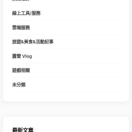
線上工具/服務
雲端服務
旅遊&美食&活動記事
露營 Vlog
遊戲相關
未分類
最新文章