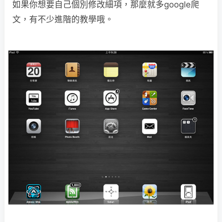
如果你想要自己個別修改細項，那麼就多google爬
文，有不少進階的教學哦。