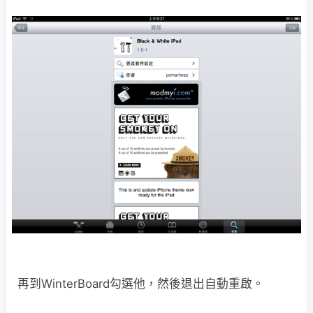
再到WinterBoard勾選他，然後退出自動重啟。