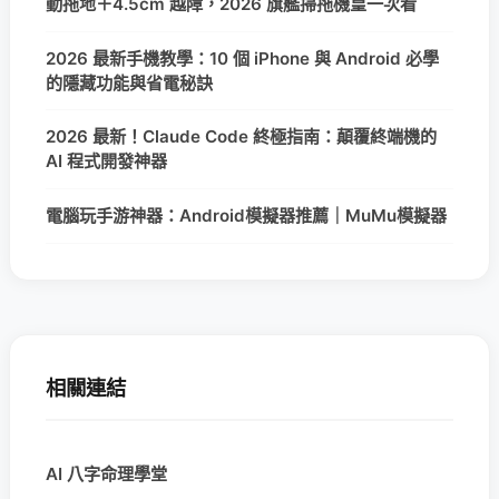
動拖地＋4.5cm 越障，2026 旗艦掃拖機皇一次看
2026 最新手機教學：10 個 iPhone 與 Android 必學
的隱藏功能與省電秘訣
2026 最新！Claude Code 終極指南：顛覆終端機的
AI 程式開發神器
電腦玩手游神器：Android模擬器推薦｜MuMu模擬器
相關連結
AI 八字命理學堂