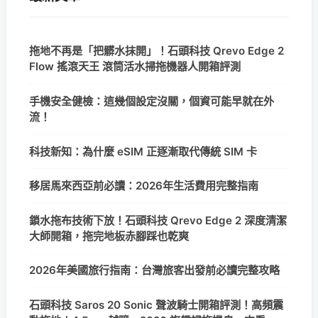
拖地不再是「把髒水抹開」！石頭科技 Qrevo Edge 2
Flow 搖滾天王 滾筒活水掃拖機器人開箱評測
手機安全健檢：這幾個設定沒關，個資可能早就在外
流！
科技新知：為什麼 eSIM 正逐漸取代傳統 SIM 卡
移居馬來西亞前必讀：2026年生活費用完整指南
鎖水拖布技術下放！石頭科技 Qrevo Edge 2 深度清潔
大師開箱，拖完地板赤腳踩也乾爽
2026年美國旅行指南：台灣旅客出發前必讀完整攻略
石頭科技 Saros 20 Sonic 聲波騎士開箱評測！高頻震