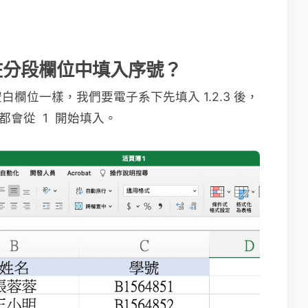
次性在分段欄位中填入序號？
欄位一樣，我們要電子系下先填入 1.2.3 後，
別都會從 1 開始填入。