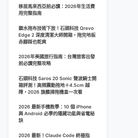
移居馬來西亞前必讀：2026年生活費
用完整指南
鎖水拖布技術下放！石頭科技 Qrevo
Edge 2 深度清潔大師開箱，拖完地板
赤腳踩也乾爽
2026年美國旅行指南：台灣旅客出發
前必讀完整攻略
石頭科技 Saros 20 Sonic 聲波騎士開
箱評測！高頻震動拖地＋4.5cm 越
障，2026 旗艦掃拖機皇一次看
2026 最新手機教學：10 個 iPhone
與 Android 必學的隱藏功能與省電秘
訣
2026 最新！Claude Code 終極指