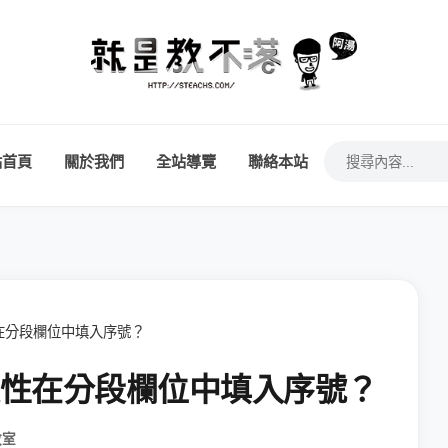
站首頁
關於我們
全站導覽
聯絡本站
次性在分段欄位中填入序號？
何一次性在分段欄位中填入序號？
教室