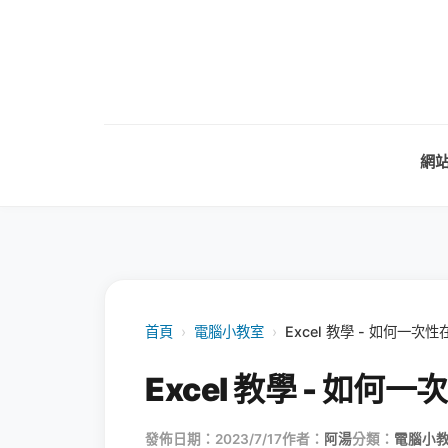
網
首頁
›
電腦小教室
›
Excel 教學 - 如何一
Excel 教學 - 如
發佈日期：2023/7/17
作者：
阿湯
分類：
電腦小