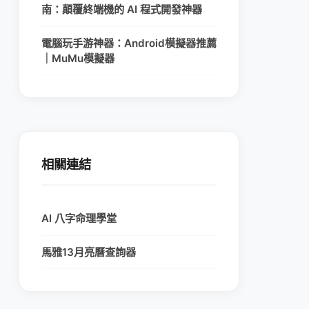
南：顛覆終端機的 AI 程式開發神器
電腦玩手游神器：Android模擬器推薦
｜MuMu模擬器
相關連結
AI 八字命理學堂
馬雅13月亮曆查詢器