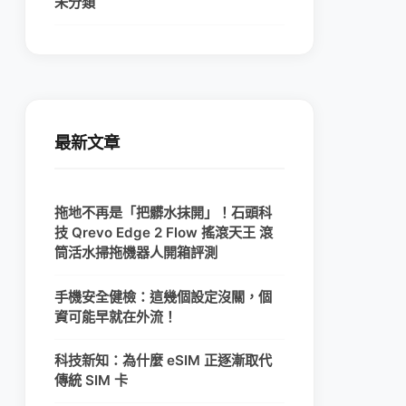
未分類
最新文章
拖地不再是「把髒水抹開」！石頭科
技 Qrevo Edge 2 Flow 搖滾天王 滾
筒活水掃拖機器人開箱評測
手機安全健檢：這幾個設定沒關，個
資可能早就在外流！
科技新知：為什麼 eSIM 正逐漸取代
傳統 SIM 卡