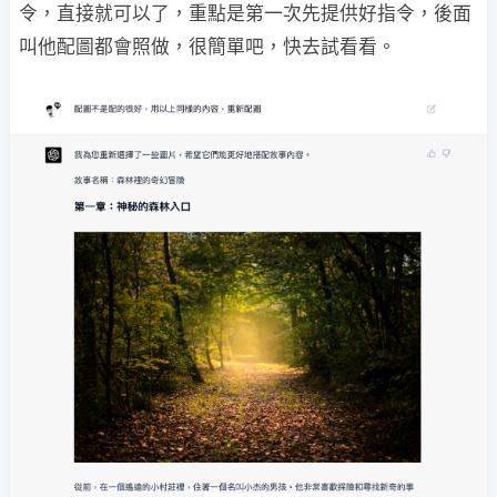
令，直接就可以了，重點是第一次先提供好指令，後面
叫他配圖都會照做，很簡單吧，快去試看看。