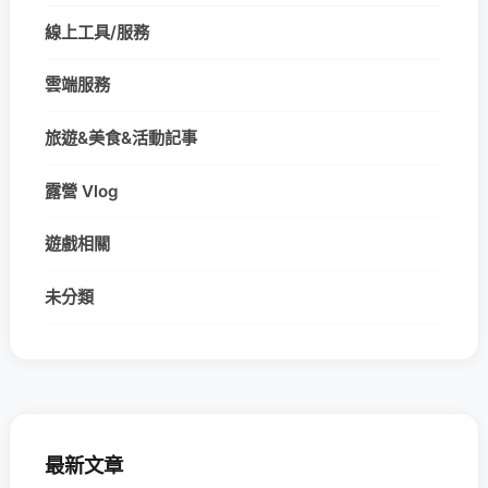
線上工具/服務
雲端服務
旅遊&美食&活動記事
露營 Vlog
遊戲相關
未分類
最新文章