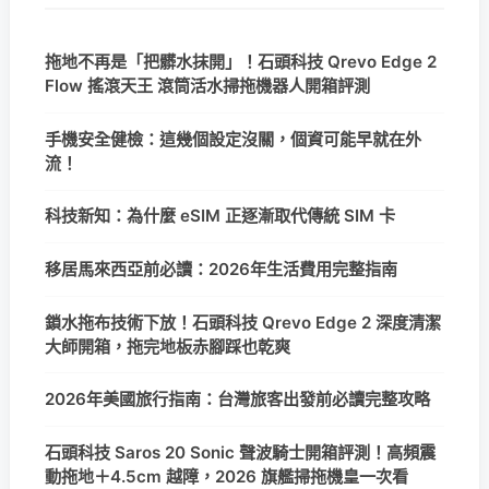
拖地不再是「把髒水抹開」！石頭科技 Qrevo Edge 2
Flow 搖滾天王 滾筒活水掃拖機器人開箱評測
手機安全健檢：這幾個設定沒關，個資可能早就在外
流！
科技新知：為什麼 eSIM 正逐漸取代傳統 SIM 卡
移居馬來西亞前必讀：2026年生活費用完整指南
鎖水拖布技術下放！石頭科技 Qrevo Edge 2 深度清潔
大師開箱，拖完地板赤腳踩也乾爽
2026年美國旅行指南：台灣旅客出發前必讀完整攻略
石頭科技 Saros 20 Sonic 聲波騎士開箱評測！高頻震
動拖地＋4.5cm 越障，2026 旗艦掃拖機皇一次看