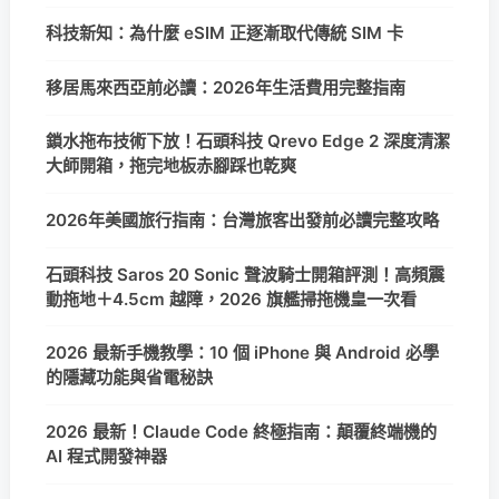
科技新知：為什麼 eSIM 正逐漸取代傳統 SIM 卡
移居馬來西亞前必讀：2026年生活費用完整指南
鎖水拖布技術下放！石頭科技 Qrevo Edge 2 深度清潔
大師開箱，拖完地板赤腳踩也乾爽
2026年美國旅行指南：台灣旅客出發前必讀完整攻略
石頭科技 Saros 20 Sonic 聲波騎士開箱評測！高頻震
動拖地＋4.5cm 越障，2026 旗艦掃拖機皇一次看
2026 最新手機教學：10 個 iPhone 與 Android 必學
的隱藏功能與省電秘訣
2026 最新！Claude Code 終極指南：顛覆終端機的
AI 程式開發神器