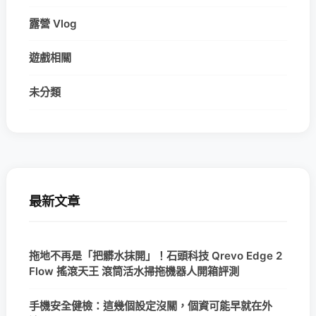
露營 Vlog
遊戲相關
未分類
最新文章
拖地不再是「把髒水抹開」！石頭科技 Qrevo Edge 2
Flow 搖滾天王 滾筒活水掃拖機器人開箱評測
手機安全健檢：這幾個設定沒關，個資可能早就在外