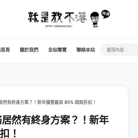
站首頁
關於我們
全站導覽
聯絡本站
服務居然有終身方案？！新年優惠最高 85% 超殺折扣！
服務居然有終身方案？！新年
折扣！