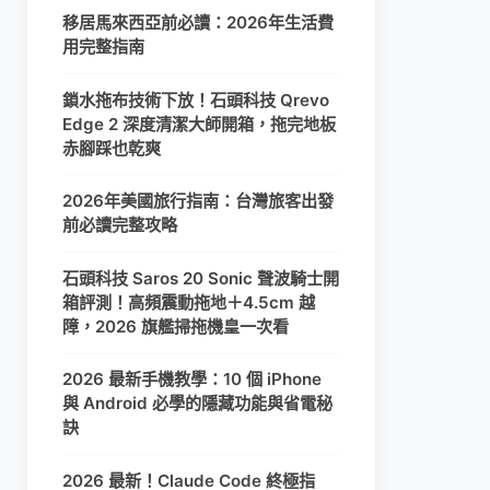
移居馬來西亞前必讀：2026年生活費
用完整指南
鎖水拖布技術下放！石頭科技 Qrevo
Edge 2 深度清潔大師開箱，拖完地板
赤腳踩也乾爽
2026年美國旅行指南：台灣旅客出發
前必讀完整攻略
石頭科技 Saros 20 Sonic 聲波騎士開
箱評測！高頻震動拖地＋4.5cm 越
障，2026 旗艦掃拖機皇一次看
2026 最新手機教學：10 個 iPhone
與 Android 必學的隱藏功能與省電秘
訣
2026 最新！Claude Code 終極指