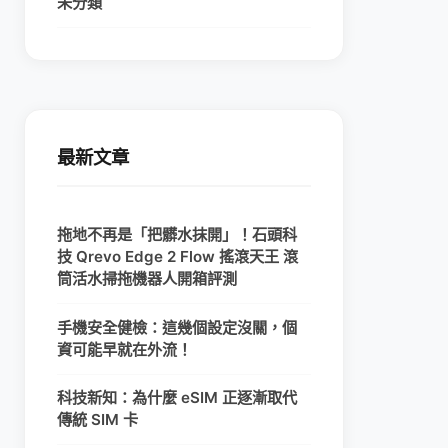
未分類
最新文章
拖地不再是「把髒水抹開」！石頭科
技 Qrevo Edge 2 Flow 搖滾天王 滾
筒活水掃拖機器人開箱評測
手機安全健檢：這幾個設定沒關，個
資可能早就在外流！
科技新知：為什麼 eSIM 正逐漸取代
傳統 SIM 卡