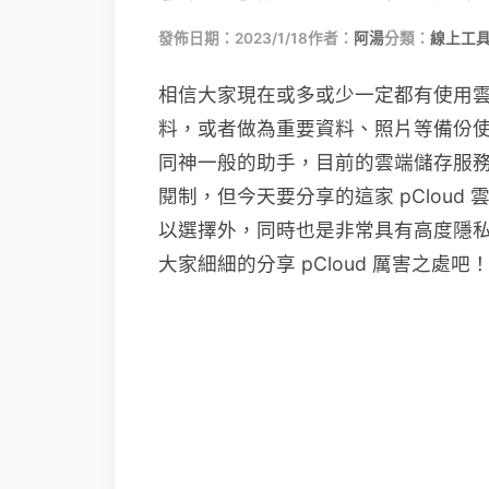
發佈日期：2023/1/18
作者：
阿湯
分類：
線上工具
相信大家現在或多或少一定都有使用
料，或者做為重要資料、照片等備份
同神一般的助手，目前的雲端儲存服
閱制，但今天要分享的這家 pClou
以選擇外，同時也是非常具有高度隱
大家細細的分享 pCloud 厲害之處吧