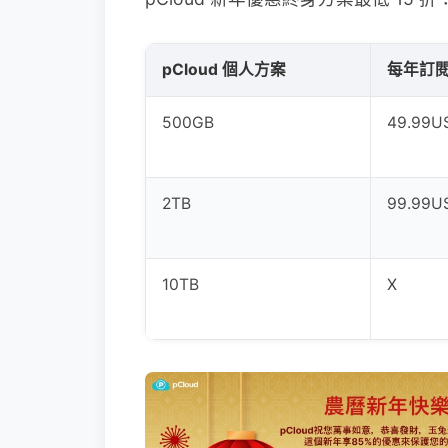
pCloud 個人方案
每年訂
500GB
49.99U
2TB
99.99U
10TB
X