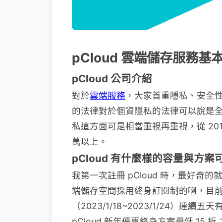
pCloud 雲端儲存服務基
pCloud 公司介紹
對於
雲端服務
，大家首重隱私、安全性，
的法律對於個資隱私的法律可以說是全球
私這方面可是相當重視再重視，從 201
萬以上。
pCloud 有什麼樣的容量與方案
我第一次註冊 pCloud 時，最好
端儲存空間採用終身訂閱制的啊，目
（2023/1/18~2023/1/24）連續
pCloud 新年優惠終身方案最低 15 折