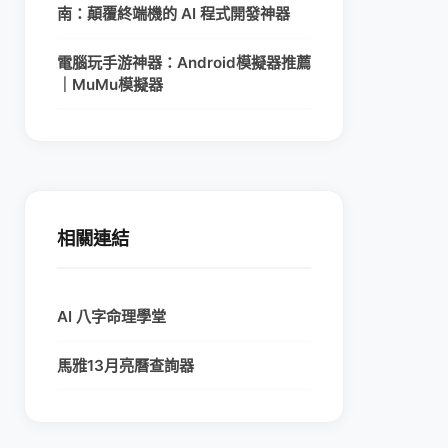
南：顛覆終端機的 AI 程式開發神器
電腦玩手游神器：Android模擬器推薦
｜MuMu模擬器
相關連結
AI 八字命理學堂
馬雅13月亮曆查詢器