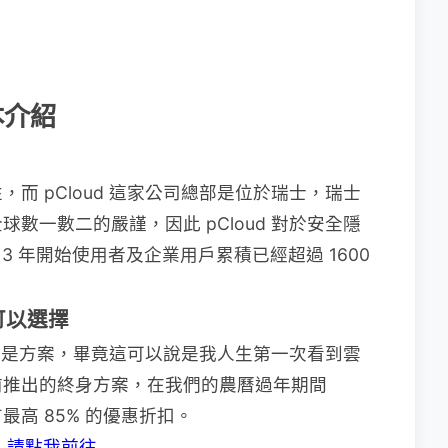
本介紹
而 pCloud 這家公司總部是位於瑞士，瑞士
數一數二的嚴謹，因此 pCloud 對於安全隱
3 年開始使用者及企業用戶累積已經超過 1600
可以選擇
奇的就是方案，畢竟這可以說是我人生第一次看到雲
前推出的終身方案，在我們的農曆過年期間
五天有最高 85% 的優惠折扣。
：
請點我前往