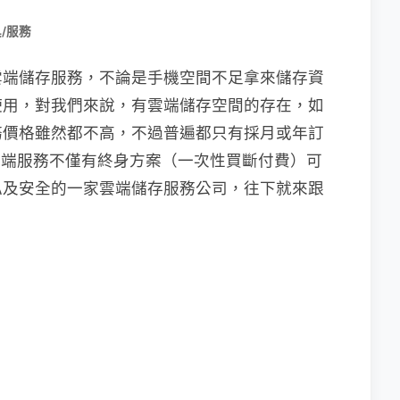
/服務
雲端儲存服務，不論是手機空間不足拿來儲存資
使用，對我們來說，有雲端儲存空間的存在，如
務價格雖然都不高，不過普遍都只有採月或年訂
d 雲端服務不僅有終身方案（一次性買斷付費）可
私及安全的一家雲端儲存服務公司，往下就來跟
！