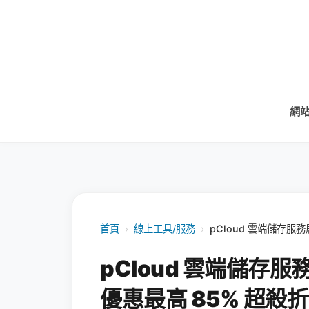
網
首頁
›
線上工具/服務
›
pCloud 雲端儲存
pCloud 雲端儲存
優惠最高 85% 超殺