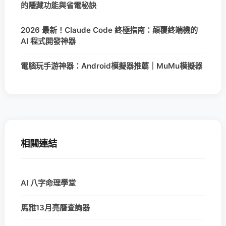
的隱藏功能與省電秘訣
2026 最新！Claude Code 終極指南：顛覆終端機的
AI 程式開發神器
電腦玩手游神器：Android模擬器推薦｜MuMu模擬器
相關連結
AI 八字命理學堂
馬雅13月亮曆查詢器