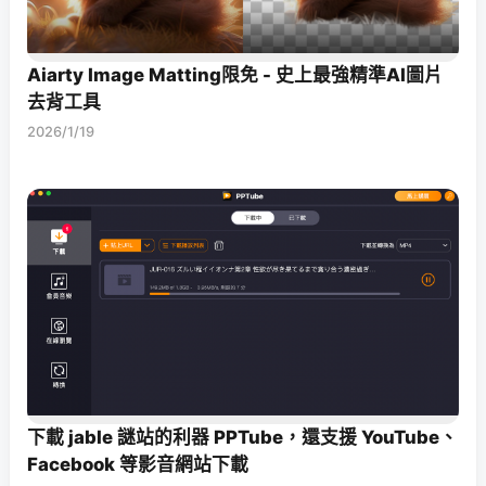
Aiarty Image Matting限免 - 史上最強精準AI圖片
去背工具
2026/1/19
下載 jable 謎站的利器 PPTube，還支援 YouTube、
Facebook 等影音網站下載