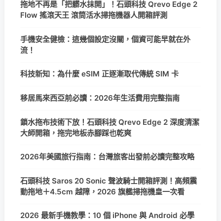
拖地不再是「把髒水抹開」！石頭科技 Qrevo Edge 2
Flow 搖滾天王 滾筒活水掃拖機器人開箱評測
手機安全健檢：這幾個設定沒關，個資可能早就在外
流！
科技新知：為什麼 eSIM 正逐漸取代傳統 SIM 卡
移居馬來西亞前必讀：2026年生活費用完整指南
鎖水拖布技術下放！石頭科技 Qrevo Edge 2 深度清潔
大師開箱，拖完地板赤腳踩也乾爽
2026年美國旅行指南：台灣旅客出發前必讀完整攻略
石頭科技 Saros 20 Sonic 聲波騎士開箱評測！高頻震
動拖地＋4.5cm 越障，2026 旗艦掃拖機皇一次看
2026 最新手機教學：10 個 iPhone 與 Android 必學