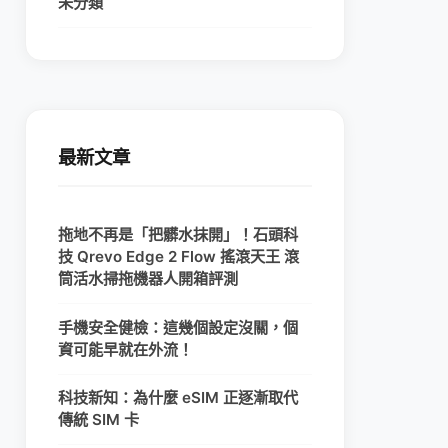
未分類
最新文章
拖地不再是「把髒水抹開」！石頭科
技 Qrevo Edge 2 Flow 搖滾天王 滾
筒活水掃拖機器人開箱評測
手機安全健檢：這幾個設定沒關，個
資可能早就在外流！
科技新知：為什麼 eSIM 正逐漸取代
傳統 SIM 卡