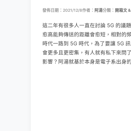
發佈日期：2021/12/8
作者：
阿湯
分類：
開箱文 &
這二年有很多人一直在討論 5G 的
愈高能夠傳送的距離會愈短，相對的頻
時代一路到 5G 時代，為了要讓 5
會更多且更密集，有人就有私下來問
影響？阿湯就基於本身是電子系出身