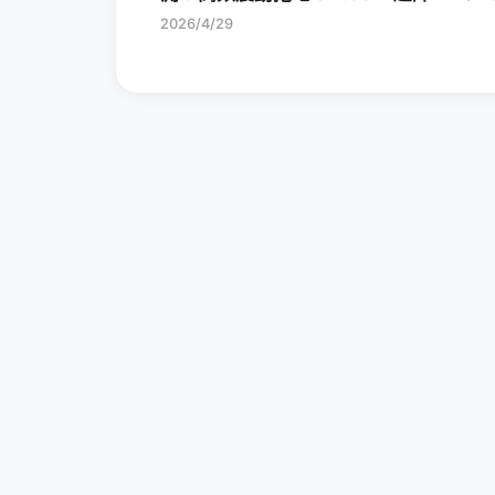
旗艦掃拖機皇一次看
2026/4/29