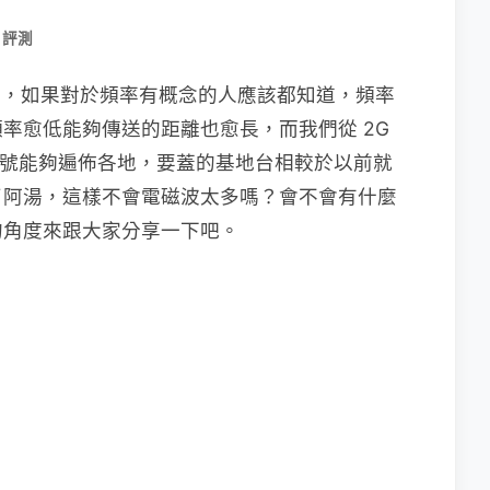
 評測
議題，如果對於頻率有概念的人應該都知道，頻率
率愈低能夠傳送的距離也愈長，而我們從 2G
G 訊號能夠遍佈各地，要蓋的基地台相較於以前就
了阿湯，這樣不會電磁波太多嗎？會不會有什麼
的角度來跟大家分享一下吧。