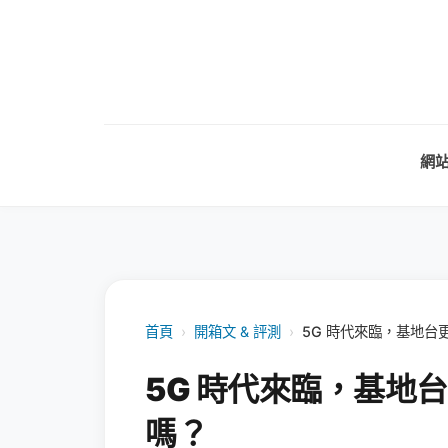
網
首頁
›
開箱文 & 評測
›
5G 時代來臨，基地台
5G 時代來臨，基地
嗎？