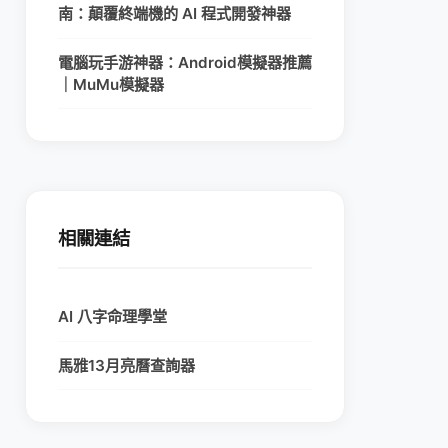
南：顛覆終端機的 AI 程式開發神器
電腦玩手游神器：Android模擬器推薦
｜MuMu模擬器
相關連結
AI 八字命理學堂
馬雅13月亮曆查詢器