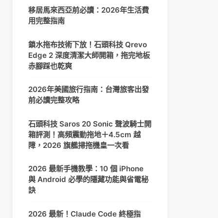
移居馬來西亞前必讀：2026年生活費
用完整指南
鎖水拖布技術下放！石頭科技 Qrevo
Edge 2 深度清潔大師開箱，拖完地板
赤腳踩也乾爽
2026年美國旅行指南：台灣旅客出發
前必讀完整攻略
石頭科技 Saros 20 Sonic 聲波騎士開
箱評測！高頻震動拖地＋4.5cm 越
障，2026 旗艦掃拖機皇一次看
2026 最新手機教學：10 個 iPhone
與 Android 必學的隱藏功能與省電秘
訣
2026 最新！Claude Code 終極指