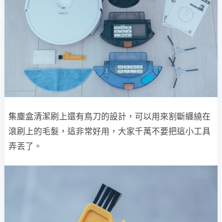
集塵盒清潔刷上還有鳥刀的設計，可以用來割斷纏繞在
滾刷上的毛髮，這非常好用，大家千萬不要把這小工具
弄丟了。