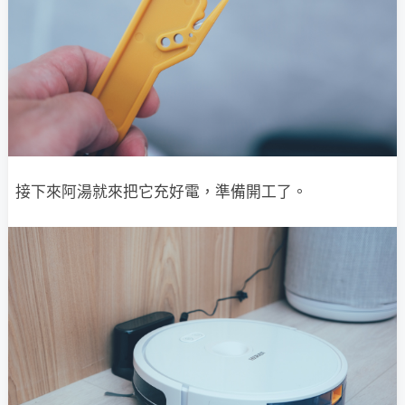
接下來阿湯就來把它充好電，準備開工了。