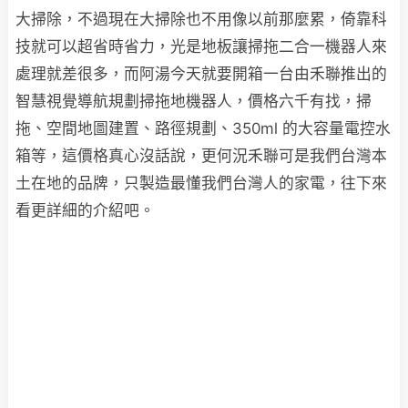
大掃除，不過現在大掃除也不用像以前那麼累，倚靠科
技就可以超省時省力，光是地板讓掃拖二合一機器人來
處理就差很多，而阿湯今天就要開箱一台由禾聯推出的
智慧視覺導航規劃掃拖地機器人，價格六千有找，掃
拖、空間地圖建置、路徑規劃、350ml 的大容量電控水
箱等，這價格真心沒話說，更何況禾聯可是我們台灣本
土在地的品牌，只製造最懂我們台灣人的家電，往下來
看更詳細的介紹吧。