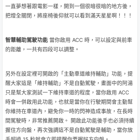
一直夢想著跟電影一樣，開到一個很暗很暗的地方後，
把燈全關閉，將座椅後仰就可以看到滿天星星啊！！！
智慧輔助駕駛功能
當你啟用 ACC 時，可以設定與前車
的距離，一共有四段可以調整。
另外在設定裡可開啟的「主動車道維持輔助」功能，提
醒大家這是「維持輔助」不是自動駕駛，畫面中的阿湯
只是幫大家測試一下維持車道的程度，當你啟用 ACC
時會一併啟用此功能，也就是當你在行駛期間會主動幫
你維持在車道內，避免你一時的閃神造成事故，在長時
間駕駛時，非常推薦開啟。 開啟此功能後手也必須持續
握住方向盤，再次強調這不是自動駕駛是輔助，當你放
手超過 15 秒就會立即提醒你要握好方向盤。