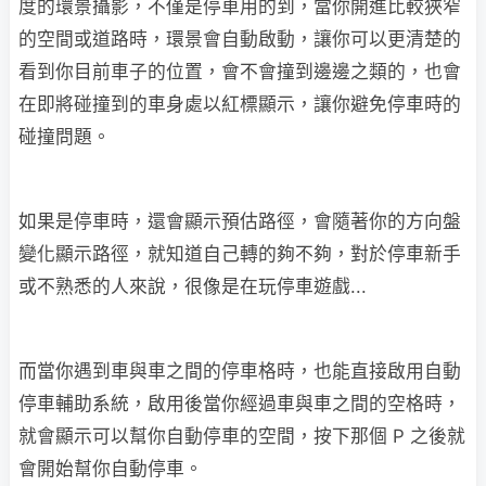
度的環景攝影，不僅是停車用的到，當你開進比較狹窄
的空間或道路時，環景會自動啟動，讓你可以更清楚的
看到你目前車子的位置，會不會撞到邊邊之類的，也會
在即將碰撞到的車身處以紅標顯示，讓你避免停車時的
碰撞問題。
如果是停車時，還會顯示預估路徑，會隨著你的方向盤
變化顯示路徑，就知道自己轉的夠不夠，對於停車新手
或不熟悉的人來說，很像是在玩停車遊戲...
而當你遇到車與車之間的停車格時，也能直接啟用自動
停車輔助系統，啟用後當你經過車與車之間的空格時，
就會顯示可以幫你自動停車的空間，按下那個 P 之後就
會開始幫你自動停車。