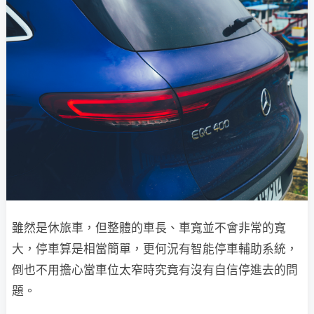
雖然是休旅車，但整體的車長、車寬並不會非常的寬
大，停車算是相當簡單，更何況有智能停車輔助系統，
倒也不用擔心當車位太窄時究竟有沒有自信停進去的問
題。