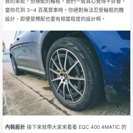
貴的車款，但標配的輪框，我們一致真心覺得不好看，
當你花到 3~4 百萬買車時，你絕對無法忍受輪框的醜
設計，即便是標配也要有相當程度的設計啊。
內裝設計
接下來就帶大家來看看 EQC 400 4MATIC 的