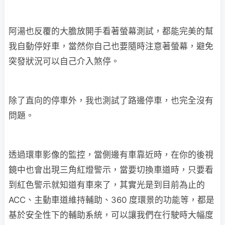
阿湯也反覆的大膽放開手看著螢幕測試，都能完美的幫
我自動停好車，當然你自己也要隨時注意著螢幕，避免
突發狀況可以自己介入煞停。
除了直向的停車外，我也測試了路邊停車，也完全沒有
問題。
透過環車影像的監控，當側邊有車靠近時，在你的後視
鏡中也會出現三角紅燈警示，當要切換車道時，只要看
到紅色警示就知道有車來了，其實光是到目前為止的
ACC、主動車道維持輔助、360 度環景的功能等，都是
基於安全性下的輔助系統，可以讓我們在行駛時大幅度