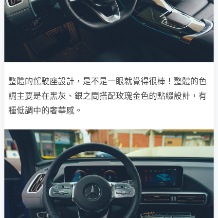
整體的駕駛座設計，是不是一眼就覺得很棒！整體的色
調主要是在黑灰、銀之間搭配玫瑰金色的點綴設計，有
種低調中的奢華感。