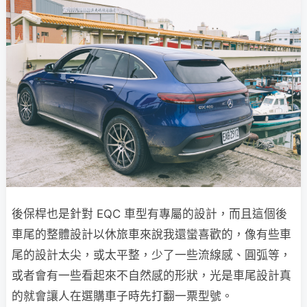
後保桿也是針對 EQC 車型有專屬的設計，而且這個後
車尾的整體設計以休旅車來說我還蠻喜歡的，像有些車
尾的設計太尖，或太平整，少了一些流線感、圓弧等，
或者會有一些看起來不自然感的形狀，光是車尾設計真
的就會讓人在選購車子時先打翻一票型號。