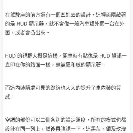
在駕駛座的前方還有一個凹進去的設計，這裡面隱藏著
的是 HUD 顯示器，就不會像一般汽車額外擺一台在外
面，或者會凸出來。
HUD 的視野大概是這樣，開車時有點像是 HUD 資訊一
直印在你的路面一樣，毫無違和感的顯示著。
而這內裝隨處可見的縫線也大大的提升了車內裝的質
感。
空調的部份可以二側各別的設定溫度，所有的模式也都
設計在同一列上，然後再強調一下，這黑灰、銀及玫瑰