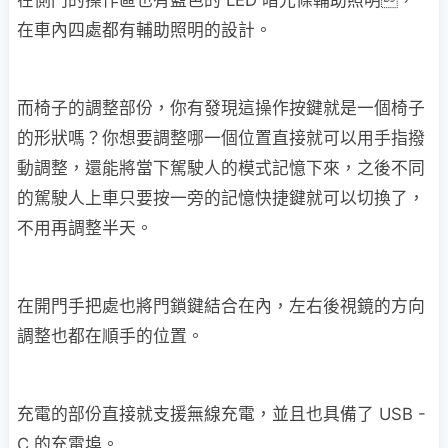
在側門的操作區也有藍色的 LED 暗光條輔助照明，
在車內四處都有輔助照明的設計。
而椅子的調整部份，你有發現這操作按鍵就是一個椅子
的形狀嗎？你想要調整哪一個位置直接就可以用手指撥
動調整，還能將當下駕駛人的模式記憶下來，之後不同
的駕駛人上車只要按一旁的記憶快捷鍵就可以切換了，
不用再調整半天。
在開門手把處也將門鎖鍵結合在內，左右後視鏡的方向
調整也都在順手的位置。
充電的部份直接就支援無線充電，並且也具備了 USB -
C 的充電埠。