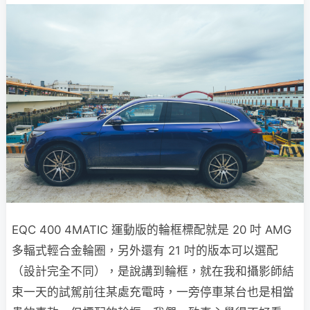
EQC 400 4MATIC 運動版的輪框標配就是 20 吋 AMG
多輻式輕合金輪圈，另外還有 21 吋的版本可以選配
（設計完全不同），是說講到輪框，就在我和攝影師結
束一天的試駕前往某處充電時，一旁停車某台也是相當