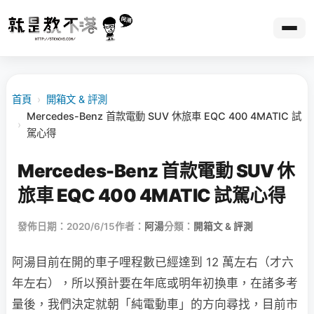
首頁
›
開箱文 & 評測
Mercedes-Benz 首款電動 SUV 休旅車 EQC 400 4MATIC 試
›
駕心得
Mercedes-Benz 首款電動 SUV 休
旅車 EQC 400 4MATIC 試駕心得
發佈日期：2020/6/15
作者：
阿湯
分類：
開箱文 & 評測
阿湯目前在開的車子哩程數已經達到 12 萬左右（才六
年左右），所以預計要在年底或明年初換車，在諸多考
量後，我們決定就朝「純電動車」的方向尋找，目前市