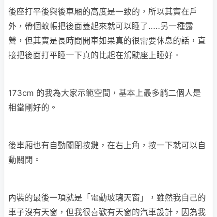
後座打平後與後車厢的高度是一致的，所以其實在戶
外，帶個蚊帳把後面蓋起來就可以睡了.....另一種露
營，但其實是長時間開車如果真的很需要休息的話，直
接把後面打平睡一下真的比起在駕駛座上睡好。
173cm 的我為大家示範空間，基本上最多躺二個人是
相當剛好的。
後車厢也有自動關閉按鍵，在右上角，按一下就可以自
動關閉。
內裝的最後一項就是「電動玻璃天窗」，雖然我自己的
車子沒有天窗，但我很喜歡有天窗的汽車設計，因為我