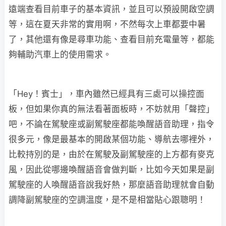
遠端查看目前車子的基本資訊，並且可以預設開啟空調
等，這在夏天非常的實用啊，不然每次上車都要中暑
了，其他還有像是尋車功能、查看目前充電量等，都能
夠輔助汽車上的使用需求。
「Hey！賓士」，車內雖然已經具有三處可以操控面
板，但如果你真的無法看著面板時，不妨就用「聲控」
吧，不論在駕駛座或副駕駛座都能喚醒語音助理，指令
很多元，像是最基本的開啟某個功能、導航去哪裡外，
比較持別的是，由於在駕駛及副駕駛座的上方都有麥克
風，因此從哪邊喚醒語音會做判斷，比如今天如果是副
駕駛座的人喚醒語音說我好熱，那麼語音助理就會自動
調降副駕駛座的空調溫度，是不是相當貼心跟聰明！