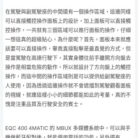
在駕駛與副駕駛座的中間還有一個操作區域，這邊同樣
可以直接觸控操作面板上的設計，加上面板可以直接觸
控操作，一共就有三個區域可以進行面板的操作，仔細
一想這真的超級貼心，為什麼呢？首先，面板本來就應
該要可以直接操作，畢竟直接點擊是最直覺的方式，但
是當駕駛在高速行駛下，其實身體往前手離開方向盤去
操作是相當危險的動作，所以就設計了方向盤上的觸控
操作，而這中間的操作區域則是可以提供給副駕駛座的
人使用，因為透過這邊操作就不會遮擋到駕駛觀看面板
的視線，就連這樣小小的細節都能如此的考量，真的不
愧是注重品質及行駛安全的賓士。
EQC 400 4MATIC 的 MBUX 多媒體系統中，可以與手
機做藍牙配對後，就能使用電話的功能，另外還有