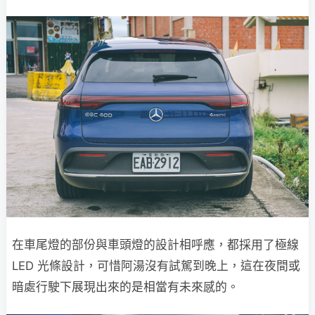
在車尾燈的部份與車頭燈的設計相呼應，都採用了極線
LED 光條設計，可惜阿湯沒有試駕到晚上，這在夜間或
暗處行駛下展現出來的是相當有未來感的。