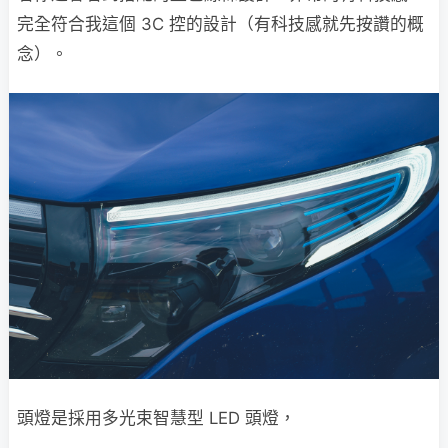
完全符合我這個 3C 控的設計（有科技感就先按讚的概
念）。
頭燈是採用多光束智慧型 LED 頭燈，