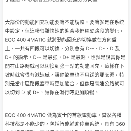
大部份的動能回充功能要嘛不能調整，要嘛就是在系統
中設定，但這樣很難快速的迎合我們駕駛路段的變化，
EQC 400 4MATIC 就將動能回充的切換做在方向盤
上，一共有四段可以切換，分別會有 D--、D-、D 及
D+ 的顯示，D-- 是最強，D+ 是最輕，也就是說當你是
開在山路時就可以切換到強一點的動能回充，這樣在下
坡時就會很有減速感，讓你煞車也不用踩的那麼緊，特
別是當市區路段塞車時更加適合，但像是高速公路就可
以切到 D 或 D+，讓你在滑行時更加順暢。
EQC 400 4MATIC 做為賓士的首款電動車，當然各種
科技都是不能少的，包括智能輔助停車系統，具有 360