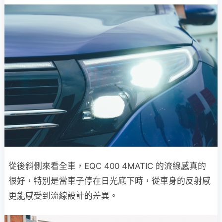
從後斜側來看全車，EQC 400 4MATIC 的流線感真的
很好，特別是當車子停在日光底下時，從車身的反射感
更能感受到流線設計的差異。