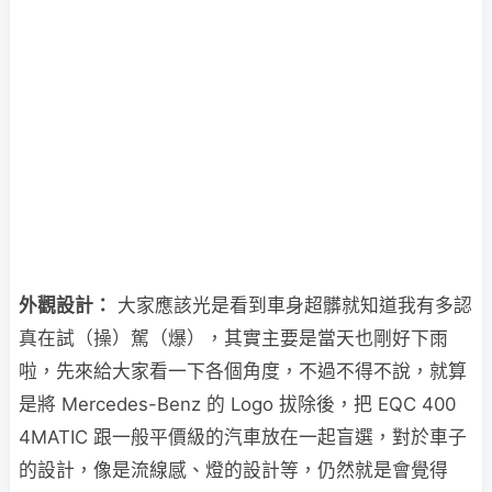
外觀設計：
大家應該光是看到車身超髒就知道我有多認
真在試（操）駕（爆），其實主要是當天也剛好下雨
啦，先來給大家看一下各個角度，不過不得不說，就算
是將 Mercedes-Benz 的 Logo 拔除後，把 EQC 400
4MATIC 跟一般平價級的汽車放在一起盲選，對於車子
的設計，像是流線感、燈的設計等，仍然就是會覺得