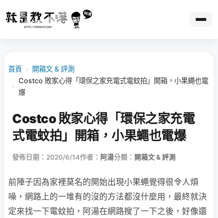
首頁
›
開箱文 & 評測
Costco 敗家心得「環保之家充電式電蚊拍」開箱，小果蠅也電
›
爆
Costco 敗家心得「環保之家充電
式電蚊拍」開箱，小果蠅也電爆
發佈日期：2020/6/14
作者：
阿湯
分類：
開箱文 & 評測
前陣子因為家裡莫名的開始出現小果蠅覺得很令人煩
噪，網路上的一堆有的沒的方法都沒什麼用，最終就決
定來找一下電蚊拍，阿湯在網路搜了一下之後，好像還