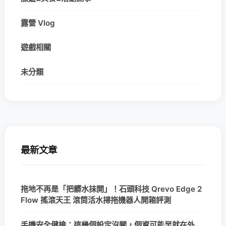
露營 Vlog
遊戲相關
未分類
最新文章
拖地不再是「把髒水抹開」！石頭科技 Qrevo Edge 2
Flow 搖滾天王 滾筒活水掃拖機器人開箱評測
手機安全健檢：這幾個設定沒關，個資可能早就在外