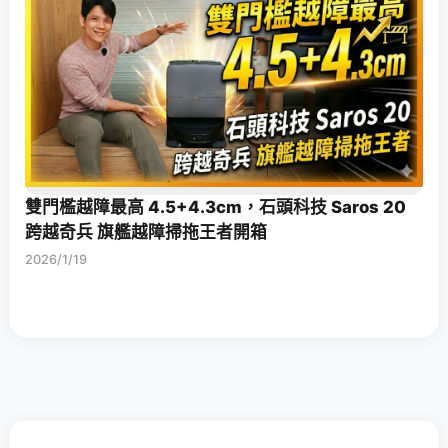
雙門檻越障最高 4.5+4.3cm，石頭科技 Saros 20
跨越奇兵 旗艦越障掃拖王者開箱
2026/1/19