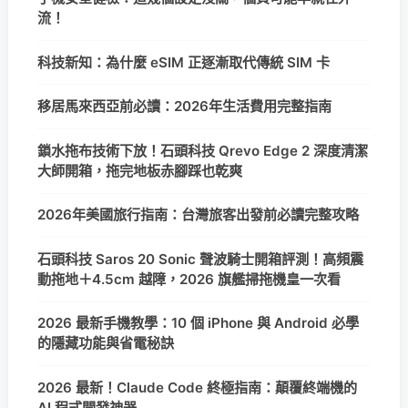
流！
科技新知：為什麼 eSIM 正逐漸取代傳統 SIM 卡
移居馬來西亞前必讀：2026年生活費用完整指南
鎖水拖布技術下放！石頭科技 Qrevo Edge 2 深度清潔
大師開箱，拖完地板赤腳踩也乾爽
2026年美國旅行指南：台灣旅客出發前必讀完整攻略
石頭科技 Saros 20 Sonic 聲波騎士開箱評測！高頻震
動拖地＋4.5cm 越障，2026 旗艦掃拖機皇一次看
2026 最新手機教學：10 個 iPhone 與 Android 必學
的隱藏功能與省電秘訣
2026 最新！Claude Code 終極指南：顛覆終端機的
AI 程式開發神器