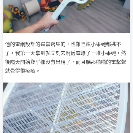
他的電網設計的還蠻密集的，也難怪連小果蠅都逃不
了，我第一天拿到就立刻去廚房電爆了一堆小果蠅，然
後隔天開始幾乎都沒有出現了，而且聽那啪啪的電擊聲
就覺得很療癒。