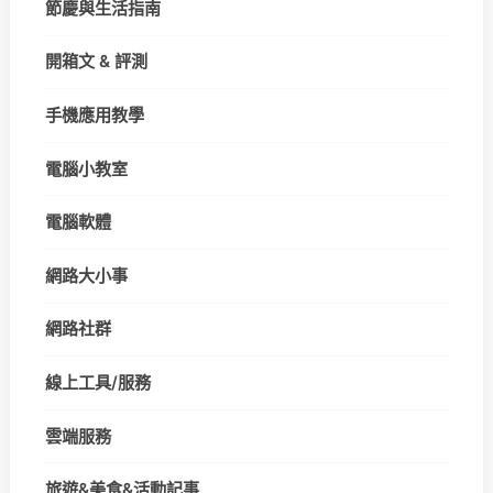
節慶與生活指南
開箱文 & 評測
手機應用教學
電腦小教室
電腦軟體
網路大小事
網路社群
線上工具/服務
雲端服務
旅遊&美食&活動記事