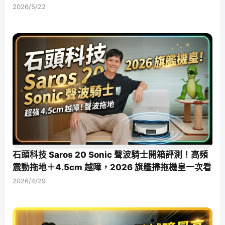
2026/5/22
石頭科技 Saros 20 Sonic 聲波騎士開箱評測！高頻
震動拖地＋4.5cm 越障，2026 旗艦掃拖機皇一次看
2026/4/29