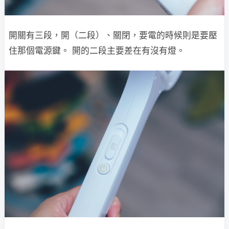
開關有三段，開（二段）、關閉，要電的時候則是要壓
住那個電源鍵。 開的二段主要差在有沒有燈。