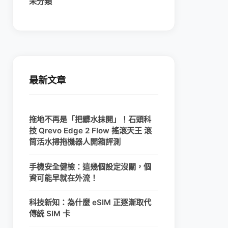
未分類
最新文章
拖地不再是「把髒水抹開」！石頭科
技 Qrevo Edge 2 Flow 搖滾天王 滾
筒活水掃拖機器人開箱評測
手機安全健檢：這幾個設定沒關，個
資可能早就在外流！
科技新知：為什麼 eSIM 正逐漸取代
傳統 SIM 卡