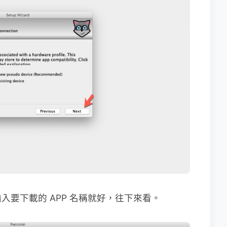
要下載的 APP 名稱就好，往下來看。