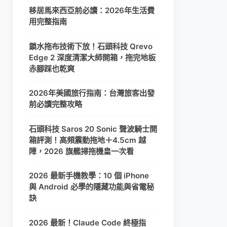
移居馬來西亞前必讀：2026年生活費
用完整指南
鎖水拖布技術下放！石頭科技 Qrevo
Edge 2 深度清潔大師開箱，拖完地板
赤腳踩也乾爽
2026年美國旅行指南：台灣旅客出發
前必讀完整攻略
石頭科技 Saros 20 Sonic 聲波騎士開
箱評測！高頻震動拖地＋4.5cm 越
障，2026 旗艦掃拖機皇一次看
2026 最新手機教學：10 個 iPhone
與 Android 必學的隱藏功能與省電秘
訣
2026 最新！Claude Code 終極指