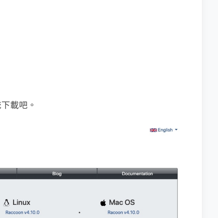
統下載吧。