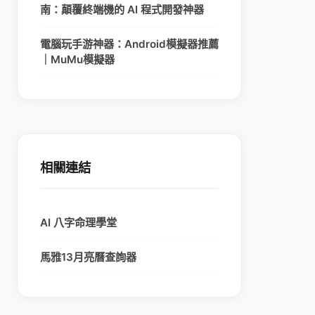
南：顛覆終端機的 AI 程式開發神器
電腦玩手游神器：Android模擬器推薦
｜MuMu模擬器
相關連結
AI 八字命理學堂
馬雅13月亮曆查詢器