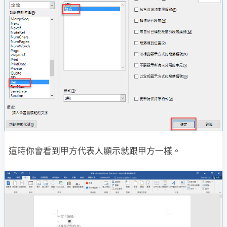
這時你會看到甲方代表人顯示就跟甲方一樣。