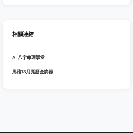
相關連結
AI 八字命理學堂
馬雅13月亮曆查詢器