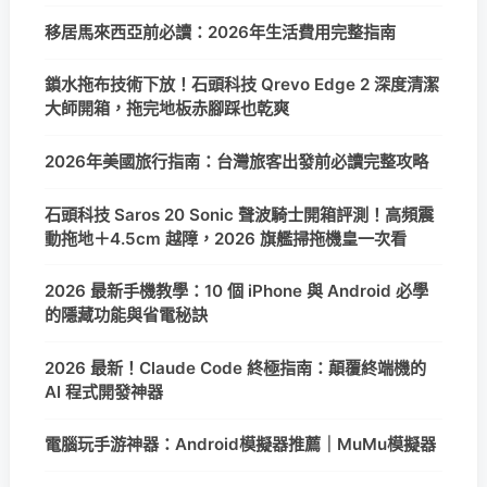
移居馬來西亞前必讀：2026年生活費用完整指南
鎖水拖布技術下放！石頭科技 Qrevo Edge 2 深度清潔
大師開箱，拖完地板赤腳踩也乾爽
2026年美國旅行指南：台灣旅客出發前必讀完整攻略
石頭科技 Saros 20 Sonic 聲波騎士開箱評測！高頻震
動拖地＋4.5cm 越障，2026 旗艦掃拖機皇一次看
2026 最新手機教學：10 個 iPhone 與 Android 必學
的隱藏功能與省電秘訣
2026 最新！Claude Code 終極指南：顛覆終端機的
AI 程式開發神器
電腦玩手游神器：Android模擬器推薦｜MuMu模擬器