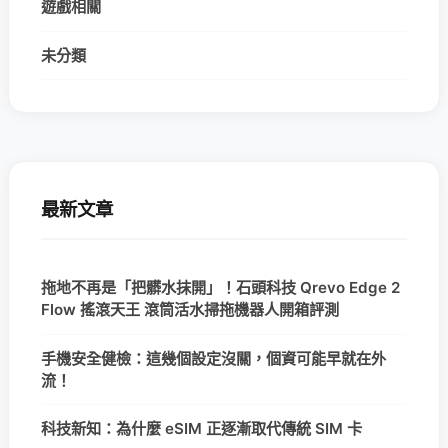
遊戲相關
未分類
最新文章
拖地不再是「把髒水抹開」！石頭科技 Qrevo Edge 2
Flow 搖滾天王 滾筒活水掃拖機器人開箱評測
手機安全健檢：這幾個設定沒關，個資可能早就在外
流！
科技新知：為什麼 eSIM 正逐漸取代傳統 SIM 卡