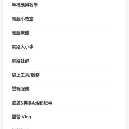
手機應用教學
電腦小教室
電腦軟體
網路大小事
網路社群
線上工具/服務
雲端服務
旅遊&美食&活動記事
露營 Vlog