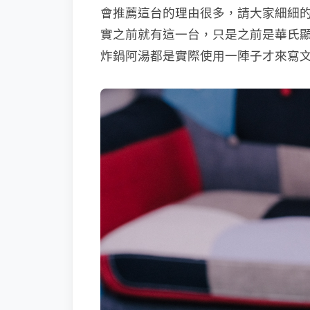
會推薦這台的理由很多，請大家細細的
實之前就有這一台，只是之前是華氏顯
炸鍋阿湯都是實際使用一陣子才來寫