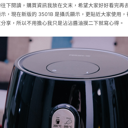
往下閱讀，購買資訊我放在文末，希望大家好好看完再去購
示，現在新版的 3501B 是攝氏顯示，更貼近大家使
文分享，所以不用擔心我只是沾沾醬油摸二下就寫心得。