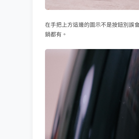
在手把上方這邊的圖示不是按鈕別誤
鍋都有。