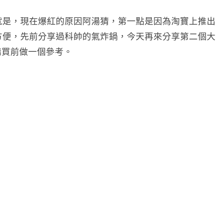
就是，現在爆紅的原因阿湯猜，第一點是因為淘寶上推出
方便，先前分享過科帥的氣炸鍋，今天再來分享第二個大
購買前做一個參考。