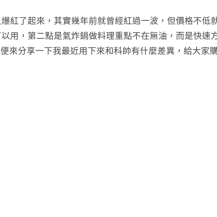
又爆紅了起來，其實幾年前就曾經紅過一波，但價格不低
可以用，第二點是氣炸鍋做料理重點不在無油，而是快速
，順便來分享一下我最近用下來和科帥有什麼差異，給大家