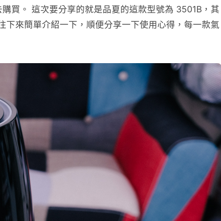
買。 這次要分享的就是品夏的這款型號為 3501B，其
用，往下來簡單介紹一下，順便分享一下使用心得，每一款氣