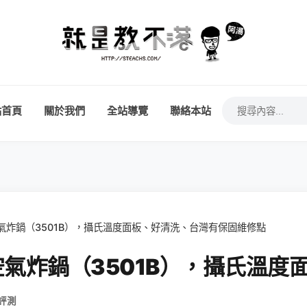
站首頁
關於我們
全站導覽
聯絡本站
空氣炸鍋（3501B），攝氏溫度面板、好清洗、台灣有保固維修點
夏空氣炸鍋（3501B），攝氏溫
 評測