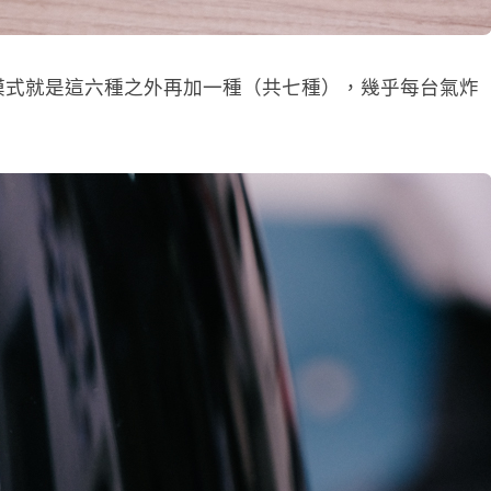
模式就是這六種之外再加一種（共七種），幾乎每台氣炸