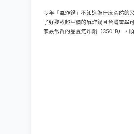
今年「氣炸鍋」不知道為什麼突然的
了好幾款超平價的氣炸鍋且台灣電壓
家最常買的品夏氣炸鍋（3501B）