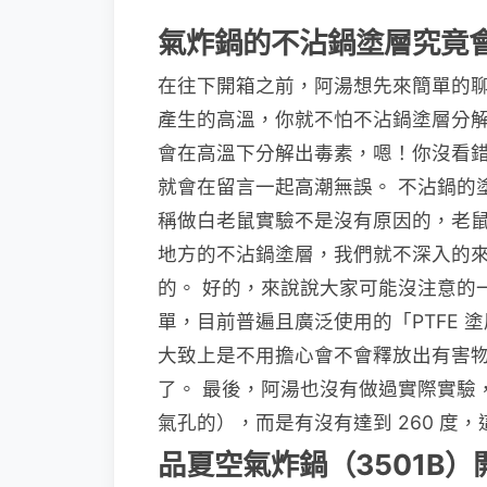
氣炸鍋的不沾鍋塗層究竟
在往下開箱之前，阿湯想先來簡單的
產生的高溫，你就不怕不沾鍋塗層分
會在高溫下分解出毒素，嗯！你沒看
就會在留言一起高潮無誤。 不沾鍋的
稱做白老鼠實驗不是沒有原因的，老鼠既
地方的不沾鍋塗層，我們就不深入的
的。 好的，來說說大家可能沒注意的一件
單，目前普遍且廣泛使用的「PTFE 
大致上是不用擔心會不會釋放出有害
了。 最後，阿湯也沒有做過實際實驗
氣孔的），而是有沒有達到 260 度
品夏空氣炸鍋（3501B）