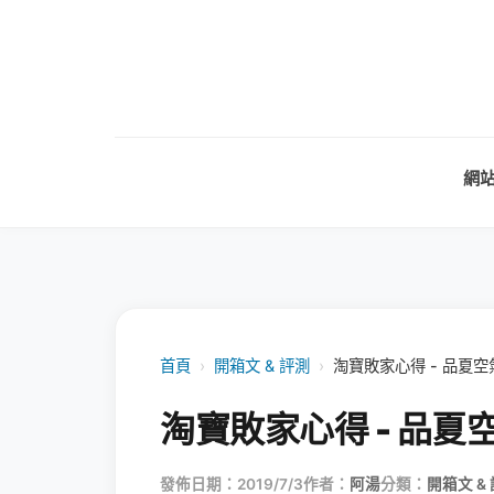
網
首頁
›
開箱文 & 評測
›
淘寶敗家心得 - 品夏
淘寶敗家心得 - 品
發佈日期：2019/7/3
作者：
阿湯
分類：
開箱文 &