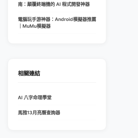
南：顛覆終端機的 AI 程式開發神器
電腦玩手游神器：Android模擬器推薦
｜MuMu模擬器
相關連結
AI 八字命理學堂
馬雅13月亮曆查詢器