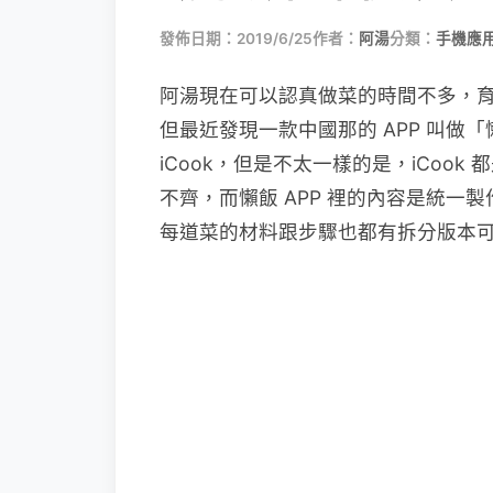
發佈日期：2019/6/25
作者：
阿湯
分類：
手機應
阿湯現在可以認真做菜的時間不多，
但最近發現一款中國那的 APP 叫做
iCook，但是不太一樣的是，iCoo
不齊，而懶飯 APP 裡的內容是統
每道菜的材料跟步驟也都有拆分版本