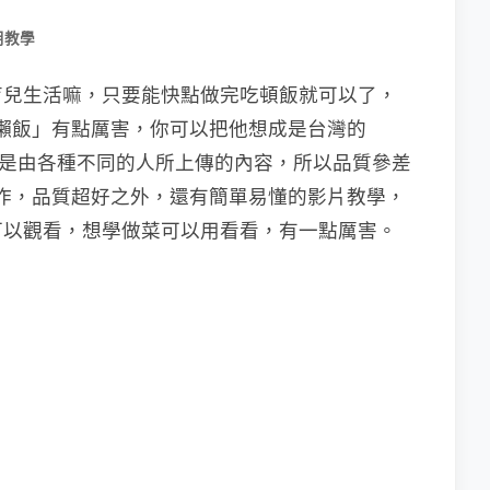
用教學
育兒生活嘛，只要能快點做完吃頓飯就可以了，
「懶飯」有點厲害，你可以把他想成是台灣的
k 都是由各種不同的人所上傳的內容，所以品質參差
一製作，品質超好之外，還有簡單易懂的影片教學，
可以觀看，想學做菜可以用看看，有一點厲害。