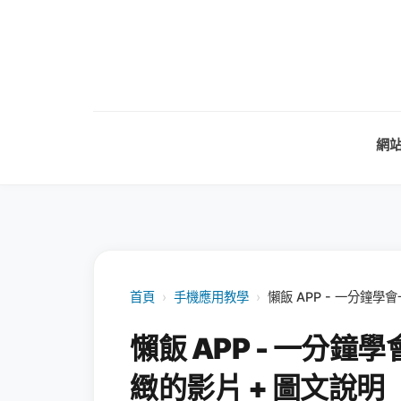
網
首頁
›
手機應用教學
›
懶飯 APP - 一分鐘
懶飯 APP - 一分
緻的影片 + 圖文說明