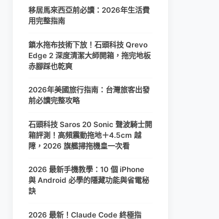
移居馬來西亞前必讀：2026年生活費
用完整指南
鎖水拖布技術下放！石頭科技 Qrevo
Edge 2 深度清潔大師開箱，拖完地板
赤腳踩也乾爽
2026年美國旅行指南：台灣旅客出發
前必讀完整攻略
石頭科技 Saros 20 Sonic 聲波騎士開
箱評測！高頻震動拖地＋4.5cm 越
障，2026 旗艦掃拖機皇一次看
2026 最新手機教學：10 個 iPhone
與 Android 必學的隱藏功能與省電秘
訣
2026 最新！Claude Code 終極指