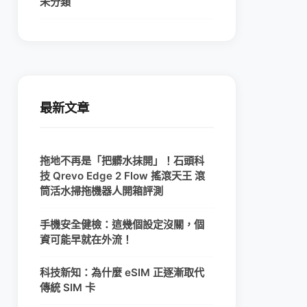
未分類
最新文章
拖地不再是「把髒水抹開」！石頭科
技 Qrevo Edge 2 Flow 搖滾天王 滾
筒活水掃拖機器人開箱評測
手機安全健檢：這幾個設定沒關，個
資可能早就在外流！
科技新知：為什麼 eSIM 正逐漸取代
傳統 SIM 卡