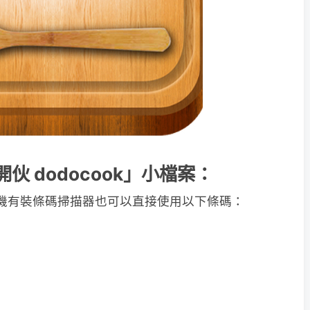
多開伙 dodocook」小檔案：
如果手機有裝條碼掃描器也可以直接使用以下條碼：