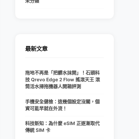
未分類
最新文章
拖地不再是「把髒水抹開」！石頭科
技 Qrevo Edge 2 Flow 搖滾天王 滾
筒活水掃拖機器人開箱評測
手機安全健檢：這幾個設定沒關，個
資可能早就在外流！
科技新知：為什麼 eSIM 正逐漸取代
傳統 SIM 卡