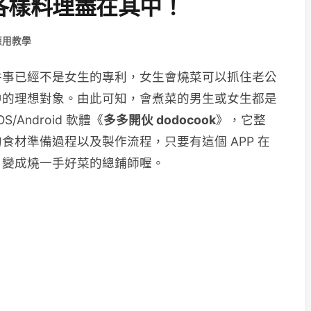
各樣料理盡在其中！
應用教學
件事已經不是女生的專利，女生會燒菜可以抓住老公
中的理想對象。由此可知，會煮菜的男生或女生都是
/Android 軟體《
多多開伙 dodocook
》，它整
食材準備過程以及製作流程，只要有這個 APP 在
，變成燒一手好菜的總鋪師喔。