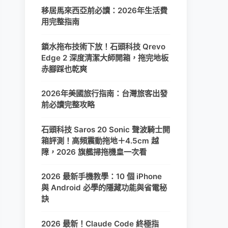
移居馬來西亞前必讀：2026年生活費
用完整指南
鎖水拖布技術下放！石頭科技 Qrevo
Edge 2 深度清潔大師開箱，拖完地板
赤腳踩也乾爽
2026年美國旅行指南：台灣旅客出發
前必讀完整攻略
石頭科技 Saros 20 Sonic 聲波騎士開
箱評測！高頻震動拖地＋4.5cm 越
障，2026 旗艦掃拖機皇一次看
2026 最新手機教學：10 個 iPhone
與 Android 必學的隱藏功能與省電秘
訣
2026 最新！Claude Code 終極指