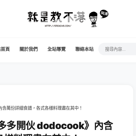
站首頁
關於我們
全站導覽
聯絡本站
cook》內含萬份詳細食譜，各式各樣料理盡在其中！
體《多多開伙 dodocook》內含