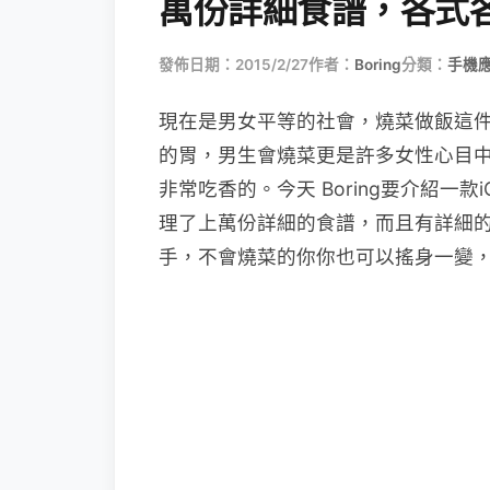
萬份詳細食譜，各式
發佈日期：2015/2/27
作者：
Boring
分類：
手機
現在是男女平等的社會，燒菜做飯這
的胃，男生會燒菜更是許多女性心目
非常吃香的。今天 Boring要介紹一款iOS
理了上萬份詳細的食譜，而且有詳細的
手，不會燒菜的你你也可以搖身一變