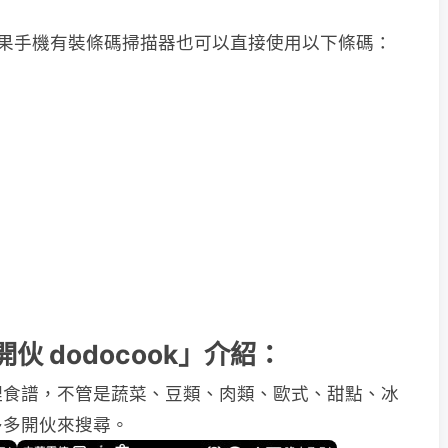
id) 如果手機有裝條碼掃描器也可以直接使用以下條碼：
多開伙 dodocook」介紹：
理食譜，不管是蔬菜、豆類、肉類、歐式、甜點、冰
多多開伙來搜尋。