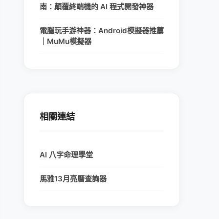
南：顛覆終端機的 AI 程式開發神器
電腦玩手游神器：Android模擬器推薦
｜MuMu模擬器
相關連結
AI 八字命理學堂
馬雅13月亮曆查詢器