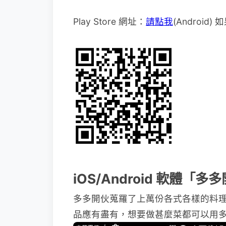
Play Store 網址：
請點我
(Andro
iOS/Android 軟體「多
多多開伙蒐羅了上萬份各式各樣的料
品應有盡有，想要做甚麼菜都可以用