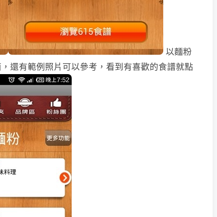
以麵粉
面，還有範例照片可以參考，看到有喜歡的食譜就點