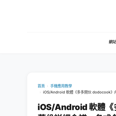
網
首頁
›
手機應用教學
›
iOS/Android 軟體《多多開伙 dodo
iOS/Android 軟