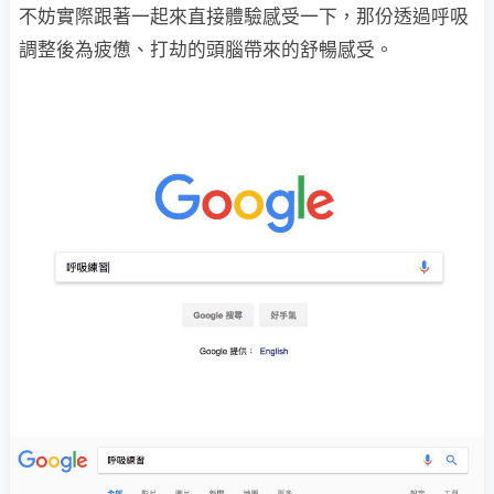
不妨實際跟著一起來直接體驗感受一下，那份透過呼吸
調整後為疲憊、打劫的頭腦帶來的舒暢感受。