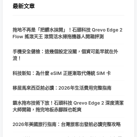
最新文章
拖地不再是「把髒水抹開」！石頭科技 Qrevo Edge 2
Flow 搖滾天王 滾筒活水掃拖機器人開箱評測
手機安全健檢：這幾個設定沒關，個資可能早就在外
流！
科技新知：為什麼 eSIM 正逐漸取代傳統 SIM 卡
移居馬來西亞前必讀：2026年生活費用完整指南
鎖水拖布技術下放！石頭科技 Qrevo Edge 2 深度清潔
大師開箱，拖完地板赤腳踩也乾爽
2026年美國旅行指南：台灣旅客出發前必讀完整攻略