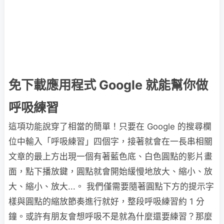
免下載應用程式 Google 就能幫你做
呼吸練習
這項功能說穿了相當的簡單！只要在 Google 的搜尋欄
位中輸入「呼吸練習」四個字，接著就會在一長串相關
文章的最上方出現一個有著藍色底、白色圓點的影片畫
面，點下播放鍵，圓點就會開始緩慢地放大、縮小、放
大、縮小、放大...。 我們僅需要隨著圓點下方的提示字
樣與圓點的縮放節奏進行就好，整段呼吸練習約 1 分
鐘。或許有朋友會想呼吸不是就為什麼還要練習？那麼