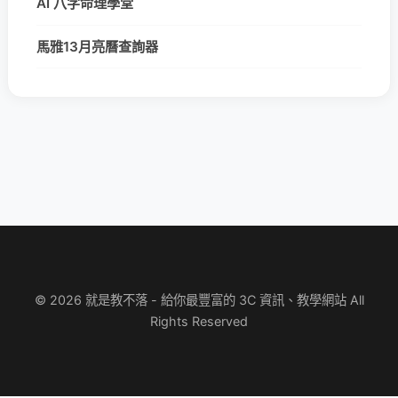
AI 八字命理學堂
馬雅13月亮曆查詢器
© 2026 就是教不落 - 給你最豐富的 3C 資訊、教學網站 All
Rights Reserved