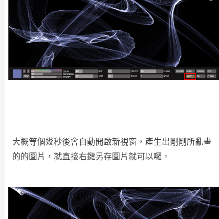
大概等個幾秒後會自動開啟新視窗，產生出剛剛所亂畫
的的圖片，就直接右鍵另存圖片就可以囉。