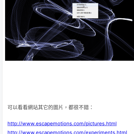
可以看看網站其它的圖片，都很不錯：
http://www.escapemotions.com/pictures.html
http://www.escapemotions.com/experiments.html