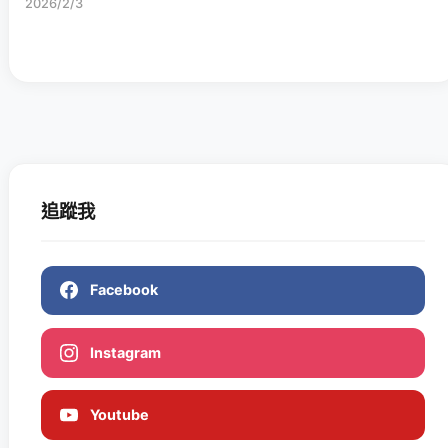
2026/2/3
追蹤我
Facebook
Instagram
Youtube