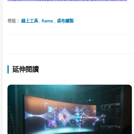
標籤：
線上工具
,
flame
,
桌布繪製
延伸閱讀