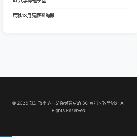
AI 八字命理學堂
馬雅13月亮曆查詢器
© 2026 就是教不落 - 給你最豐富的 3C 資訊、教學網站 All
Rights Reserved