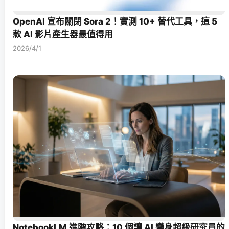
OpenAI 宣布關閉 Sora 2！實測 10+ 替代工具，這 5
款 AI 影片產生器最值得用
2026/4/1
NotebookLM 進階攻略：10 個讓 AI 變身超級研究員的