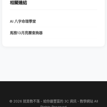
相關連結
AI 八字命理學堂
馬雅13月亮曆查詢器
© 2026 就是教不落 - 給你最豐富的 3C 資訊、教學網站 All
Rights Reserved