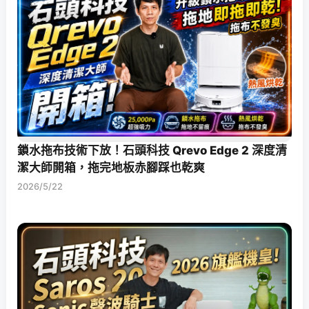
鎖水拖布技術下放！石頭科技 Qrevo Edge 2 深度清
潔大師開箱，拖完地板赤腳踩也乾爽
2026/5/22