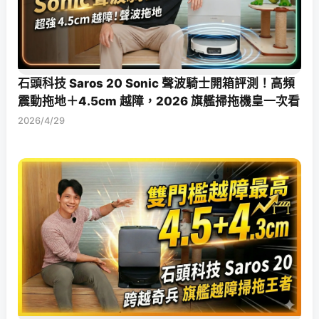
石頭科技 Saros 20 Sonic 聲波騎士開箱評測！高頻
震動拖地＋4.5cm 越障，2026 旗艦掃拖機皇一次看
2026/4/29