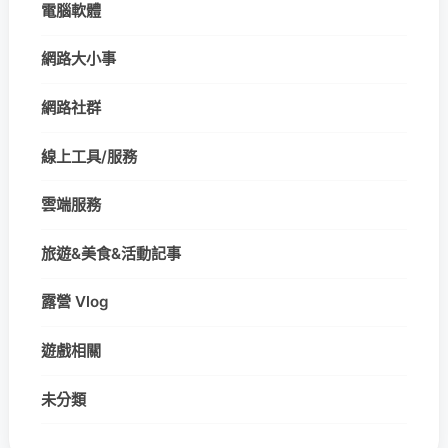
電腦軟體
網路大小事
網路社群
線上工具/服務
雲端服務
旅遊&美食&活動記事
露營 Vlog
遊戲相關
未分類