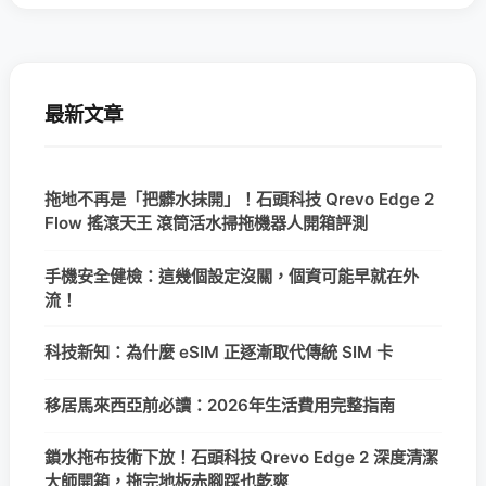
最新文章
拖地不再是「把髒水抹開」！石頭科技 Qrevo Edge 2
Flow 搖滾天王 滾筒活水掃拖機器人開箱評測
手機安全健檢：這幾個設定沒關，個資可能早就在外
流！
科技新知：為什麼 eSIM 正逐漸取代傳統 SIM 卡
移居馬來西亞前必讀：2026年生活費用完整指南
鎖水拖布技術下放！石頭科技 Qrevo Edge 2 深度清潔
大師開箱，拖完地板赤腳踩也乾爽