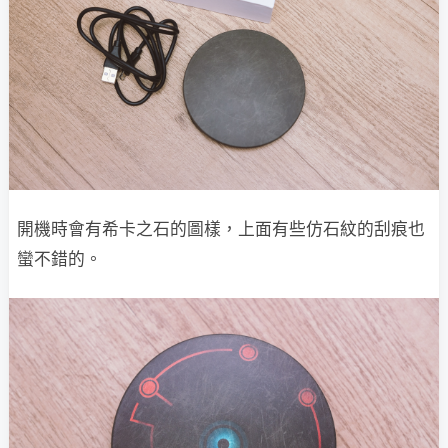
開機時會有希卡之石的圖樣，上面有些仿石紋的刮痕也
蠻不錯的。