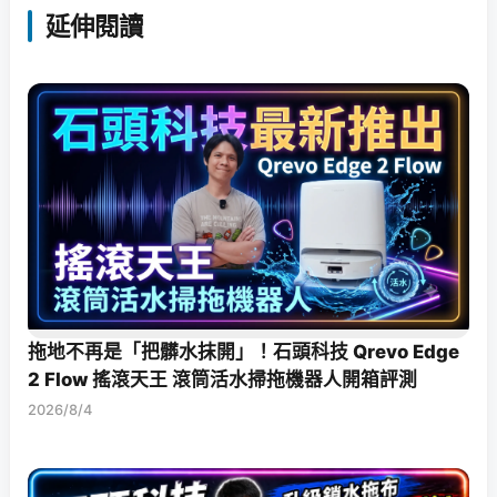
延伸閱讀
拖地不再是「把髒水抹開」！石頭科技 Qrevo Edge
2 Flow 搖滾天王 滾筒活水掃拖機器人開箱評測
2026/8/4