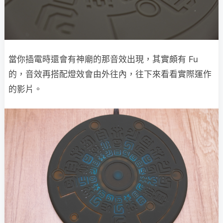
當你插電時還會有神廟的那音效出現，其實頗有 Fu
的，音效再搭配燈效會由外往內，往下來看看實際運作
的影片。