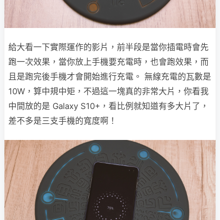
給大看一下實際運作的影片，前半段是當你插電時會先
跑一次效果，當你放上手機要充電時，也會跑效果，而
且是跑完後手機才會開始進行充電。 無線充電的瓦數是
10W，算中規中矩，不過這一塊真的非常大片，你看我
中間放的是 Galaxy S10+，看比例就知道有多大片了，
差不多是三支手機的寬度啊！