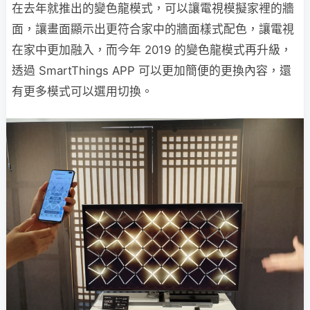
在去年就推出的變色龍模式，可以讓電視模擬家裡的牆
面，讓畫面顯示出更符合家中的牆面樣式配色，讓電視
在家中更加融入，而今年 2019 的變色龍模式再升級，
透過 SmartThings APP 可以更加簡便的更換內容，還
有更多模式可以選用切換。