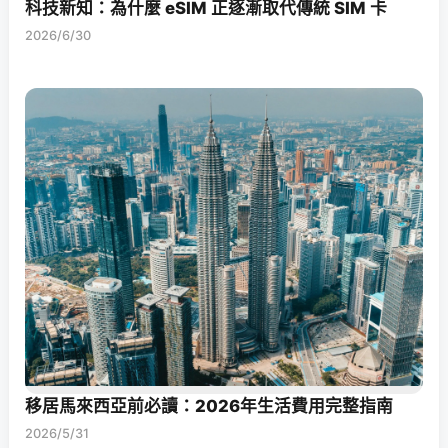
科技新知：為什麼 eSIM 正逐漸取代傳統 SIM 卡
2026/6/30
移居馬來西亞前必讀：2026年生活費用完整指南
2026/5/31