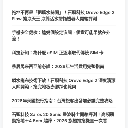
拖地不再是「把髒水抹開」！石頭科技 Qrevo Edge 2
Flow 搖滾天王 滾筒活水掃拖機器人開箱評測
手機安全健檢：這幾個設定沒關，個資可能早就在外
流！
科技新知：為什麼 eSIM 正逐漸取代傳統 SIM 卡
移居馬來西亞前必讀：2026年生活費用完整指南
鎖水拖布技術下放！石頭科技 Qrevo Edge 2 深度清潔
大師開箱，拖完地板赤腳踩也乾爽
2026年美國旅行指南：台灣旅客出發前必讀完整攻略
石頭科技 Saros 20 Sonic 聲波騎士開箱評測！高頻震
動拖地＋4.5cm 越障，2026 旗艦掃拖機皇一次看