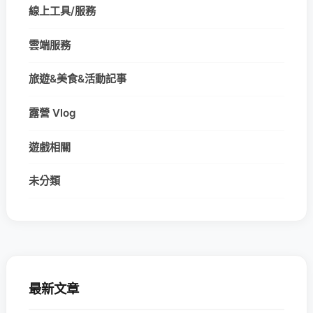
線上工具/服務
雲端服務
旅遊&美食&活動記事
露營 Vlog
遊戲相關
未分類
最新文章