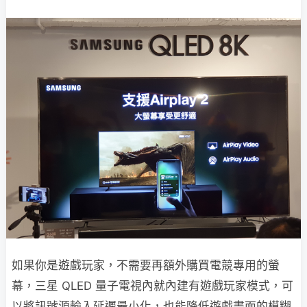
如果你是遊戲玩家，不需要再額外購買電競專用的螢
幕，三星 QLED 量子電視內就內建有遊戲玩家模式，可
以將訊號源輸入延遲最小化，也能降低遊戲畫面的模糊