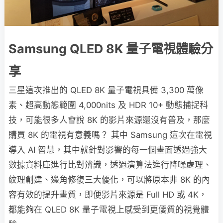
Samsung QLED 8K 量子電視體驗分
享
三星這次推出的 QLED 8K 量子電視具備 3,300 萬像
素、超高動態範圍 4,000nits 及 HDR 10+ 動態捕捉科
技，可能很多人會說 8K 的影片來源還沒有普及，那麼
購買 8K 的電視有意義嗎？ 其中 Samsung 這次在電視
導入 AI 智慧，其中就針對影響的每一個畫面透過強大
數據資料庫進行比對辨識，透過演算法進行降噪處理、
紋理創建、邊角修復三大優化，可以將原本非 8K 的內
容有效的提升畫質，即便影片來源是 Full HD 或 4K，
都能夠在 QLED 8K 量子電視上感受到更優質的視覺體