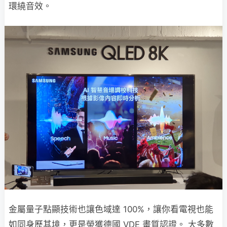
環繞音效。
金屬量子點顯技術也讓色域達 100%，讓你看電視也能
如同身歷其境，更是榮獲德國 VDE 畫質認證。 大多數