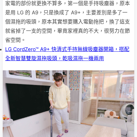
家電的部份就更換不算多，第一個是手持吸塵器，原本
是用 LG 的 A9，只是換成了 A9+，主要差別是多了一
個濕拖的吸頭，原本其實想要購入電動拖把，換了這支
就省掉了一支的空間，畢竟家裡真的不大，很努力在節
省空間。
LG CordZero™ A9+ 快清式手持無線吸塵器開箱，搭配
全新智慧雙旋濕拖吸頭，乾吸濕拖一機兩用