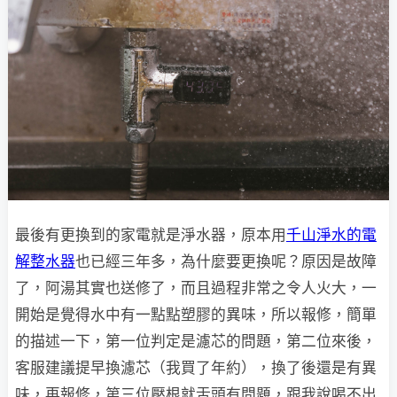
最後有更換到的家電就是淨水器，原本用
千山淨水的電
解整水器
也已經三年多，為什麼要更換呢？原因是故障
了，阿湯其實也送修了，而且過程非常之令人火大，一
開始是覺得水中有一點點塑膠的異味，所以報修，簡單
的描述一下，第一位判定是濾芯的問題，第二位來後，
客服建議提早換濾芯（我買了年約），換了後還是有異
味，再報修，第三位壓根就舌頭有問題，跟我說喝不出