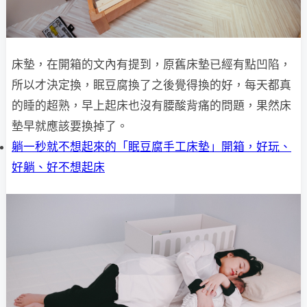
床墊，在開箱的文內有提到，原舊床墊已經有點凹陷，
所以才決定換，眠豆腐換了之後覺得換的好，每天都真
的睡的超熟，早上起床也沒有腰酸背痛的問題，果然床
墊早就應該要換掉了。
躺一秒就不想起來的「眠豆腐手工床墊」開箱，好玩、
好躺、好不想起床