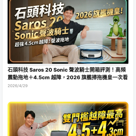
石頭科技 Saros 20 Sonic 聲波騎士開箱評測！高頻
震動拖地＋4.5cm 越障，2026 旗艦掃拖機皇一次看
2026/4/29