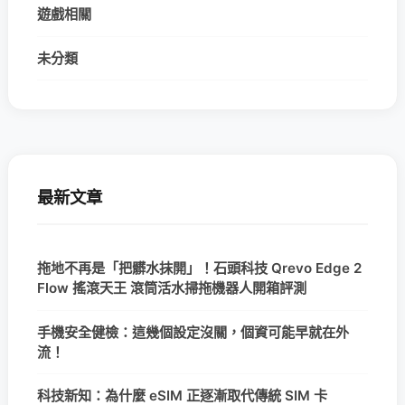
遊戲相關
未分類
最新文章
拖地不再是「把髒水抹開」！石頭科技 Qrevo Edge 2
Flow 搖滾天王 滾筒活水掃拖機器人開箱評測
手機安全健檢：這幾個設定沒關，個資可能早就在外
流！
科技新知：為什麼 eSIM 正逐漸取代傳統 SIM 卡