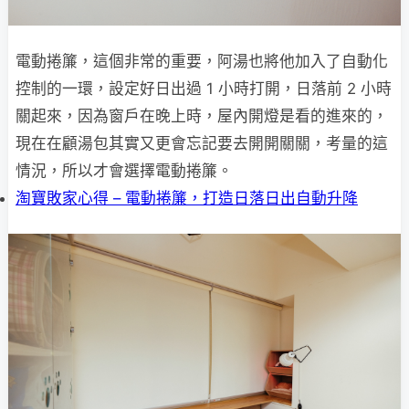
電動捲簾，這個非常的重要，阿湯也將他加入了自動化
控制的一環，設定好日出過 1 小時打開，日落前 2 小時
關起來，因為窗戶在晚上時，屋內開燈是看的進來的，
現在在顧湯包其實又更會忘記要去開開關關，考量的這
情況，所以才會選擇電動捲簾。
淘寶敗家心得 – 電動捲簾，打造日落日出自動升降