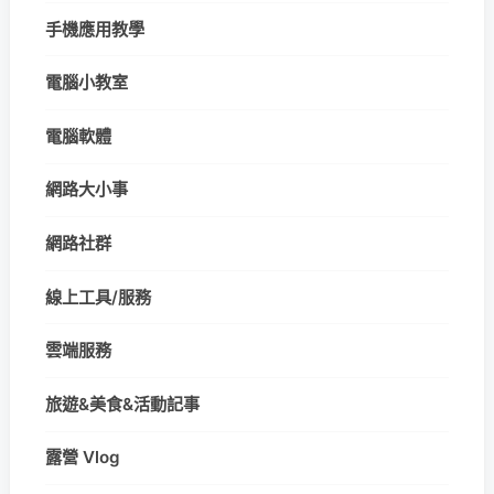
手機應用教學
電腦小教室
電腦軟體
網路大小事
網路社群
線上工具/服務
雲端服務
旅遊&美食&活動記事
露營 Vlog