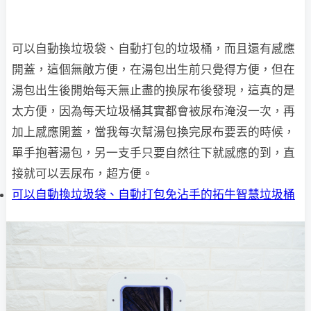
可以自動換垃圾袋、自動打包的垃圾桶，而且還有感應
開蓋，這個無敵方便，在湯包出生前只覺得方便，但在
湯包出生後開始每天無止盡的換尿布後發現，這真的是
太方便，因為每天垃圾桶其實都會被尿布淹沒一次，再
加上感應開蓋，當我每次幫湯包換完尿布要丟的時候，
單手抱著湯包，另一支手只要自然往下就感應的到，直
接就可以丟尿布，超方便。
可以自動換垃圾袋、自動打包免沾手的拓牛智慧垃圾桶