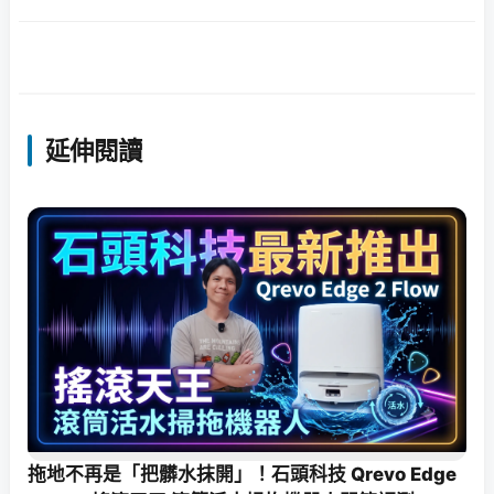
延伸閱讀
拖地不再是「把髒水抹開」！石頭科技 Qrevo Edge