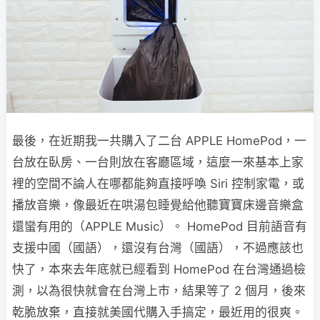
最後，在近期我一共購入了二台 APPLE HomePod，一
台放在臥房、一台則放在客廳區域，這麼一來基本上家
裡的空間不論人在哪都能夠直接呼喚 Siri 控制家電，或
播放音樂，像最近在哄湯包睡覺給他聽寶寶床邊音樂盒
還蠻有用的（APPLE Music）。 HomePod 目前語音有
支援中國（國語），還沒有台灣（國語），不過應該也
快了，本來去年底就已經看到 HomePod 在台灣通過檢
測，以為很快就會在台灣上市，結果等了 2 個月，後來
乾脆放棄，直接就美國代購入手搞定，最近用的很爽。