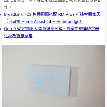
還只是冰山一角，現在則是透過語音就可以省去很多動
作。
BroadLink TC2 智慧開關搭配 RM Pro+ 打造智慧家居
（可串接 Home Assistant + Homebridge）
Opro9 智慧插座 & 智慧燈座開箱，讓家中的傳統電器
化身為智慧家電