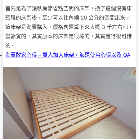
首先是為了讓臥房節省點空間的床架，換了這個沒有床
頭尾的床架後，至少可以往內縮 20 公分的空間出來，
這床架是淘寶購入，價格含運算下來大概 3 千左右吧，
蠻紮實的，其實原本的床架是很棒的，其實覺得很可惜
的。
淘寶敗家心得 – 雙人加大床架，海運使用心得以及 QA