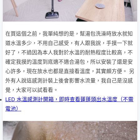
在買這個之前，我單純想的是，幫湯包洗澡時放水就知
道水溫多少，不用自己感受，有人跟我說，手摸一下就
好了，不過因為本人我對於水溫的耐熱程度比較高，不
確定我摸的溫度到底適不適合湯包，所以安裝了還是安
心許多，現在放水也都是直接看溫度，其實頗方便。 另
外有人說這感測計裝上後會影響水流量，我自己是沒感
覺，大家可以試看看。
LED 水溫感測計開箱，即時查看蓮蓬頭出水溫度（不需
電池）