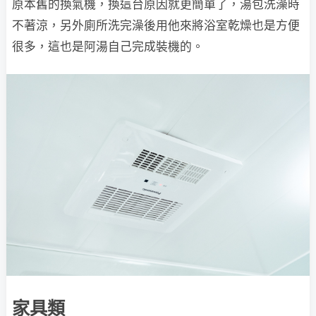
原本舊的換氣機，換這台原因就更簡單了，湯包洗澡時
不著涼，另外廁所洗完澡後用他來將浴室乾燥也是方便
很多，這也是阿湯自己完成裝機的。
家具類