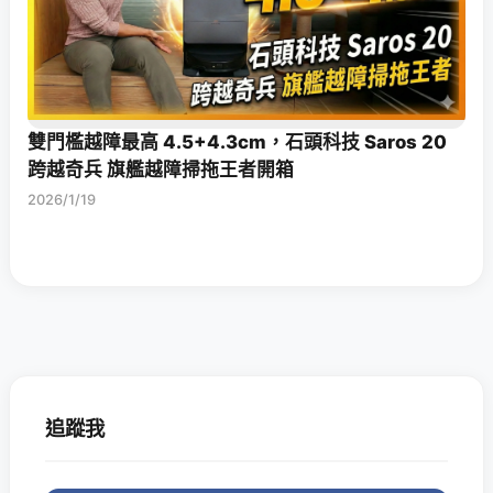
雙門檻越障最高 4.5+4.3cm，石頭科技 Saros 20
跨越奇兵 旗艦越障掃拖王者開箱
2026/1/19
追蹤我