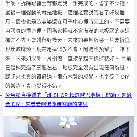
半啊，拆除跟補土等都是我一手完成的，省了不少錢。
最後一個變動的就是地板，這個老實說我看了好幾個
月，最後也是趁老婆還在月子中心裡時完工的，不需要
用膠真的很方便，因為家裡就不會滿滿的地板膠的味道
揮之不去，會殘留好幾天，未來如果地板哪一片要拆換
也比較麻煩，現在用這個就不會，阿湯也預留了一箱下
來，未來如果哪一片損傷，直接拿起來換掉就好。 目前
已經鋪完過了三週左右，地板完全沒有出現任何裂縫，
踩起來也真的很舒適，很有木質的感覺，也享受了 DIY
的樂趣，真心覺得不錯。
免用膠直接鋪的「dHSHOP 精選歐巴地板」開箱，超適
合 DIY，來看看阿湯改造客廳的成果