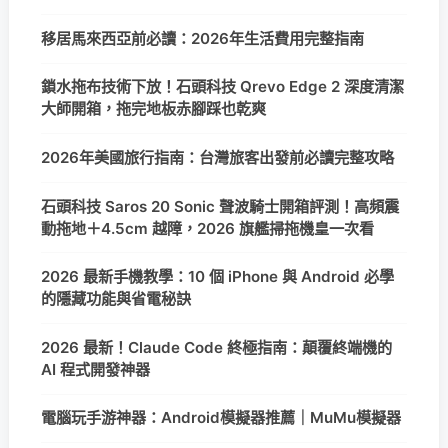
移居馬來西亞前必讀：2026年生活費用完整指南
鎖水拖布技術下放！石頭科技 Qrevo Edge 2 深度清潔
大師開箱，拖完地板赤腳踩也乾爽
2026年美國旅行指南：台灣旅客出發前必讀完整攻略
石頭科技 Saros 20 Sonic 聲波騎士開箱評測！高頻震
動拖地＋4.5cm 越障，2026 旗艦掃拖機皇一次看
2026 最新手機教學：10 個 iPhone 與 Android 必學
的隱藏功能與省電秘訣
2026 最新！Claude Code 終極指南：顛覆終端機的
AI 程式開發神器
電腦玩手游神器：Android模擬器推薦｜MuMu模擬器