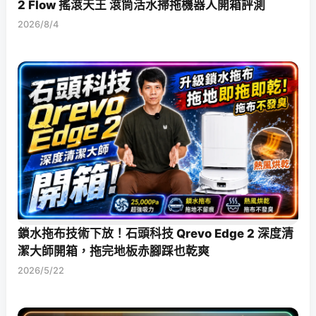
2 Flow 搖滾天王 滾筒活水掃拖機器人開箱評測
2026/8/4
鎖水拖布技術下放！石頭科技 Qrevo Edge 2 深度清
潔大師開箱，拖完地板赤腳踩也乾爽
2026/5/22