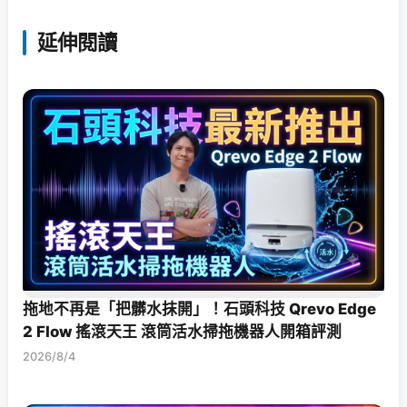
延伸閱讀
拖地不再是「把髒水抹開」！石頭科技 Qrevo Edge
2 Flow 搖滾天王 滾筒活水掃拖機器人開箱評測
2026/8/4