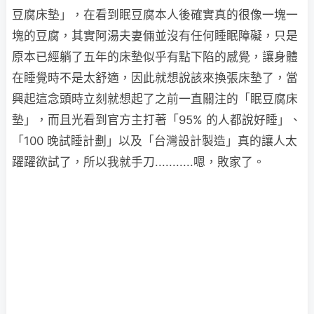
豆腐床墊」，在看到眠豆腐本人後確實真的很像一塊一
塊的豆腐，其實阿湯夫妻倆並沒有任何睡眠障礙，只是
原本已經躺了五年的床墊似乎有點下陷的感覺，讓身體
在睡覺時不是太舒適，因此就想說該來換張床墊了，當
興起這念頭時立刻就想起了之前一直關注的「眠豆腐床
墊」，而且光看到官方主打著「95% 的人都說好睡」、
「100 晚試睡計劃」以及「台灣設計製造」真的讓人太
躍躍欲試了，所以我就手刀...........嗯，敗家了。