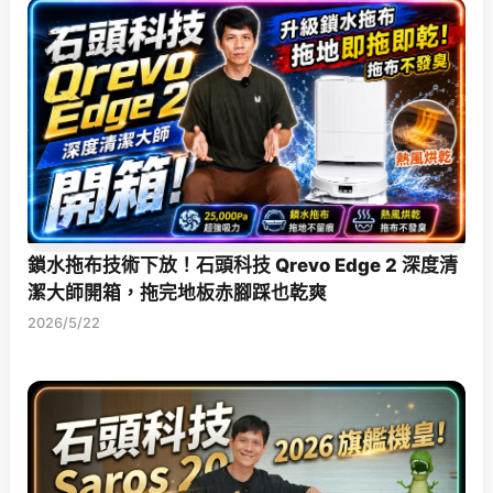
鎖水拖布技術下放！石頭科技 Qrevo Edge 2 深度清
潔大師開箱，拖完地板赤腳踩也乾爽
2026/5/22