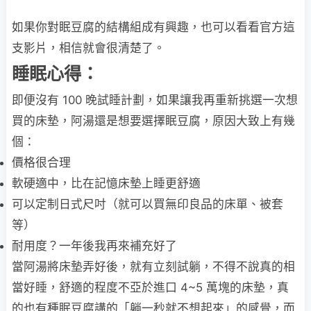
如果你對眠豆腐的結構組成有興趣，也可以看看官方這
支影片，相信就會很清楚了。
睡眠心得：
即便沒有 100 晚試睡計劃，如果讓我再重新挑選一次想
買的床墊，阿湯還是想要選擇眠豆腐，原因大致上有幾
個：
價格很合理
軟硬適中，比在記憶床墊上睡更舒適
可以定制日式尺吋（就可以買無印良品的床單、被套
等）
耐用度？一年後我再來補充好了
當阿湯將床墊弄好後，就有立刻試躺，不得不說真的相
當好睡，舒適的程度不亞於進口 4~5 萬塊的床墊，真
的也有種眠豆腐講的「躺一秒就不想起來」的感覺，而