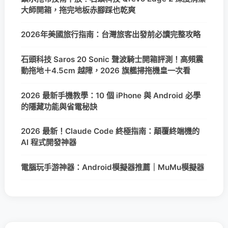
大師開箱，拖完地板赤腳踩也乾爽
2026年美國旅行指南：台灣旅客出發前必讀完整攻略
石頭科技 Saros 20 Sonic 聲波騎士開箱評測！高頻震
動拖地＋4.5cm 越障，2026 旗艦掃拖機皇一次看
2026 最新手機教學：10 個 iPhone 與 Android 必學
的隱藏功能與省電秘訣
2026 最新！Claude Code 終極指南：顛覆終端機的
AI 程式開發神器
電腦玩手游神器：Android模擬器推薦｜MuMu模擬器