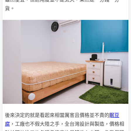
貨。
後來決定的就是看起來相當厲害且價格並不貴的
眠豆
腐
，工廠也不假大陸之手，全台灣設計與製造，價格相