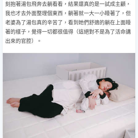
刻抱著湯包飛奔去躺看看，結果還真的是一試成主顧，
我也才去外面整理個東西，躺著就一大一小睡著了，但
老婆為了湯包真的辛苦了，看到她們舒適的躺在上面睡
著的樣子，覺得一切都很值得（這絕對不是為了活命講
出來的官腔）。