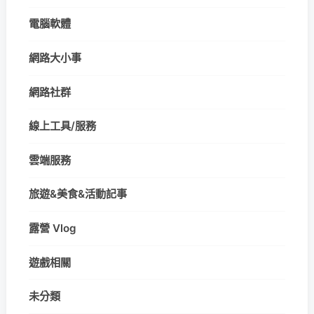
電腦軟體
網路大小事
網路社群
線上工具/服務
雲端服務
旅遊&美食&活動記事
露營 Vlog
遊戲相關
未分類