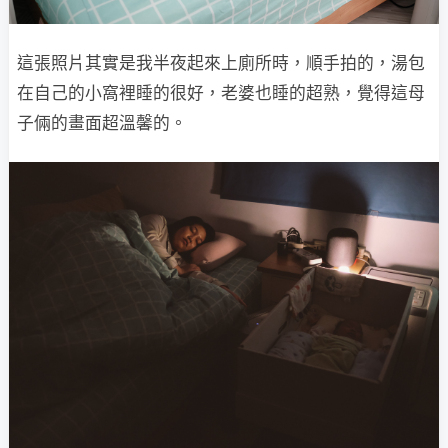
這張照片其實是我半夜起來上廁所時，順手拍的，湯包
在自己的小窩裡睡的很好，老婆也睡的超熟，覺得這母
子倆的畫面超溫馨的。