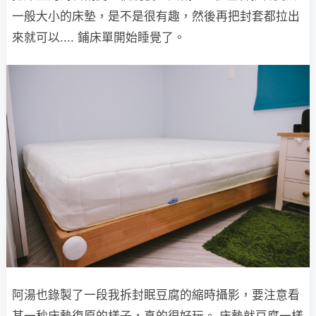
一般大小的床墊，是不是很有趣，然後再把封套都拉出
來就可以.... 鋪床單開始睡覺了。
阿湯也錄製了一段我拆封眠豆腐的縮時攝影，要注意看
某一秒床墊復原的樣子，真的很好玩。 床墊就豆腐一樣