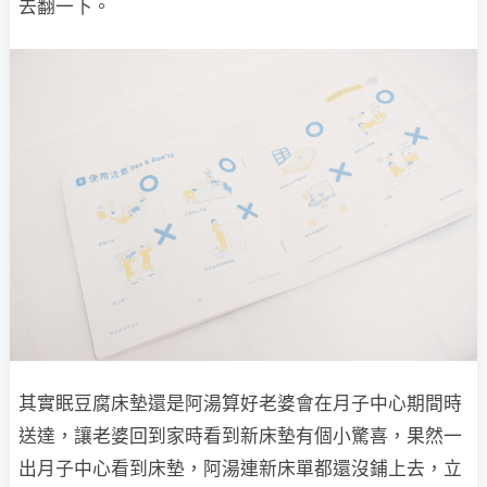
去翻一下。
其實眠豆腐床墊還是阿湯算好老婆會在月子中心期間時
送達，讓老婆回到家時看到新床墊有個小驚喜，果然一
出月子中心看到床墊，阿湯連新床單都還沒鋪上去，立