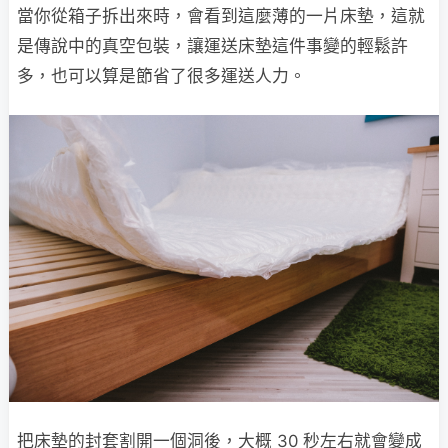
當你從箱子拆出來時，會看到這麼薄的一片床墊，這就
是傳說中的真空包裝，讓運送床墊這件事變的輕鬆許
多，也可以算是節省了很多運送人力。
把床墊的封套割開一個洞後，大概 30 秒左右就會變成