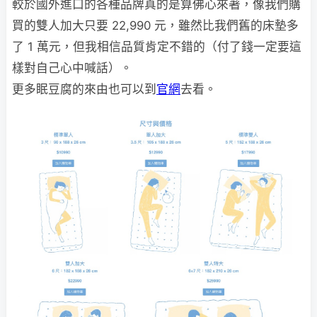
較於國外進口的各種品牌真的是算佛心來著，像我們購
買的雙人加大只要 22,990 元，雖然比我們舊的床墊多
了 1 萬元，但我相信品質肯定不錯的（付了錢一定要這
樣對自己心中喊話）。
更多眠豆腐的來由也可以到
官網
去看。