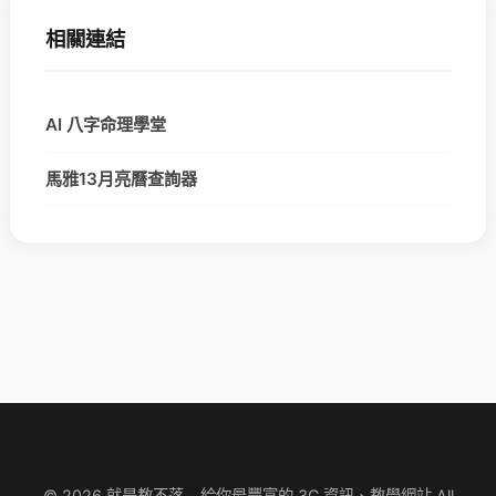
相關連結
AI 八字命理學堂
馬雅13月亮曆查詢器
© 2026 就是教不落 - 給你最豐富的 3C 資訊、教學網站 All