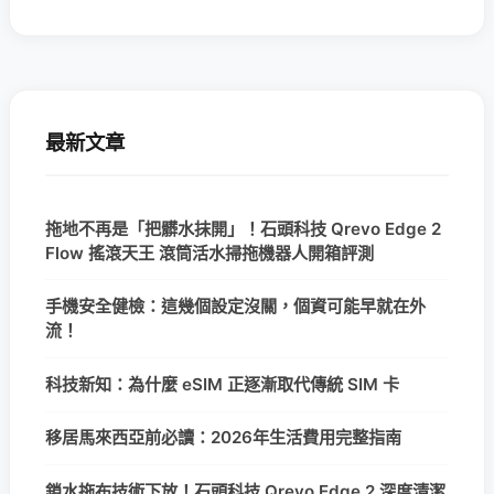
最新文章
拖地不再是「把髒水抹開」！石頭科技 Qrevo Edge 2
Flow 搖滾天王 滾筒活水掃拖機器人開箱評測
手機安全健檢：這幾個設定沒關，個資可能早就在外
流！
科技新知：為什麼 eSIM 正逐漸取代傳統 SIM 卡
移居馬來西亞前必讀：2026年生活費用完整指南
鎖水拖布技術下放！石頭科技 Qrevo Edge 2 深度清潔