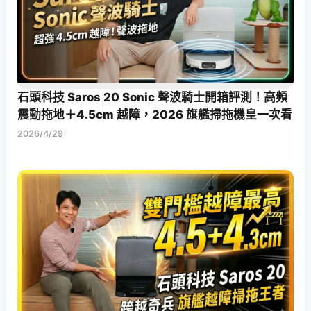
石頭科技 Saros 20 Sonic 聲波騎士開箱評測！高頻
震動拖地＋4.5cm 越障，2026 旗艦掃拖機皇一次看
2026/4/29