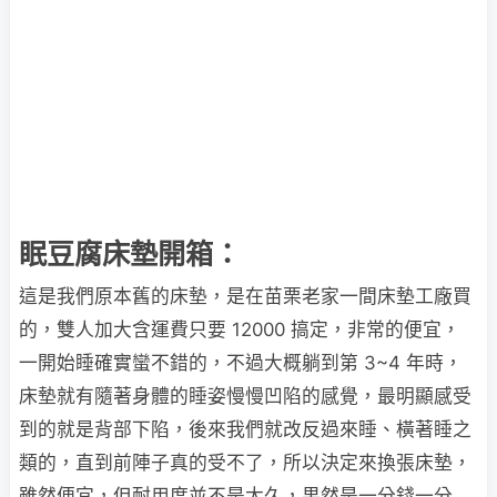
眠豆腐床墊開箱：
這是我們原本舊的床墊，是在苗栗老家一間床墊工廠買
的，雙人加大含運費只要 12000 搞定，非常的便宜，
一開始睡確實蠻不錯的，不過大概躺到第 3~4 年時，
床墊就有隨著身體的睡姿慢慢凹陷的感覺，最明顯感受
到的就是背部下陷，後來我們就改反過來睡、橫著睡之
類的，直到前陣子真的受不了，所以決定來換張床墊，
雖然便宜，但耐用度並不是太久，果然是一分錢一分