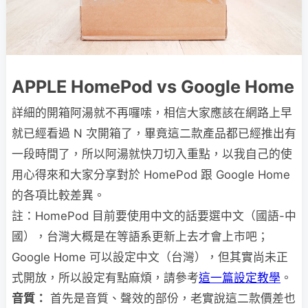
APPLE HomePod vs Google Home
詳細的開箱阿湯就不再囉嗦，相信大家應該在網路上早
就已經看過 N 次開箱了，畢竟這二款產品都已經推出有
一段時間了，所以阿湯就快刀切入重點，以我自己的使
用心得來和大家分享對於 HomePod 跟 Google Home
的各項比較差異。
註：HomePod 目前要使用中文的話要選中文（國語-中
國），台灣大概是在等語系更新上去才會上市吧；
Google Home 可以設定中文（台灣），但其實尚未正
式開放，所以設定有點麻煩，請參考
這一篇設定教學
。
音質：
首先是音質、聲效的部份，老實說這二款價差也