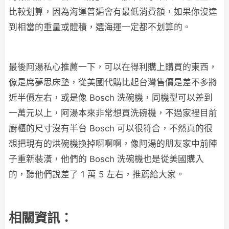
比較划算，因為海運普遍會有最低消費額，如果你沒達
到相當的重量或體積，選海運一定都不划算的。
最後阿湯私心推薦一下，可以在得利購上購買的東西，
像是席夢思床墊，從美國代購比起台灣售價是差不多將
近半價左右，或是像 Bosch 洗碗機，同機型可以差到
一萬元以上，阿湯本來非常想買洗碗機，不過家裡目前
廚櫃的尺寸沒有半台 Bosch 可以很符合，不然真的很
想把現有的烘碗機換掉啊啊啊，像阿湯的朋友家中前陣
子重新裝潢，他們的 Bosch 洗碗機也是從美國購入
的，聽他們說差了 1 萬 5 左右，推薦給大家。
相關資訊：