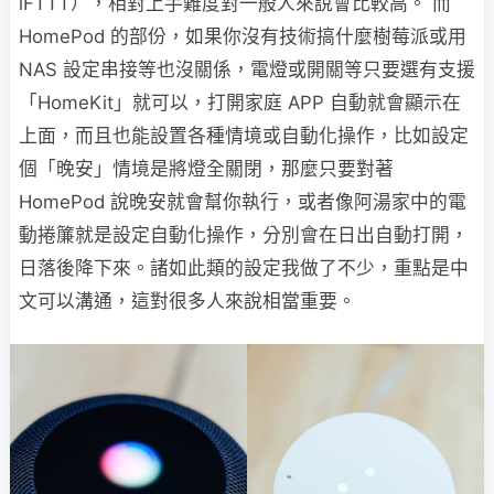
iFTTT），相對上手難度對一般人來說會比較高。 而
HomePod 的部份，如果你沒有技術搞什麼樹莓派或用
NAS 設定串接等也沒關係，電燈或開關等只要選有支援
「HomeKit」就可以，打開家庭 APP 自動就會顯示在
上面，而且也能設置各種情境或自動化操作，比如設定
個「晚安」情境是將燈全關閉，那麼只要對著
HomePod 說晚安就會幫你執行，或者像阿湯家中的電
動捲簾就是設定自動化操作，分別會在日出自動打開，
日落後降下來。諸如此類的設定我做了不少，重點是中
文可以溝通，這對很多人來說相當重要。