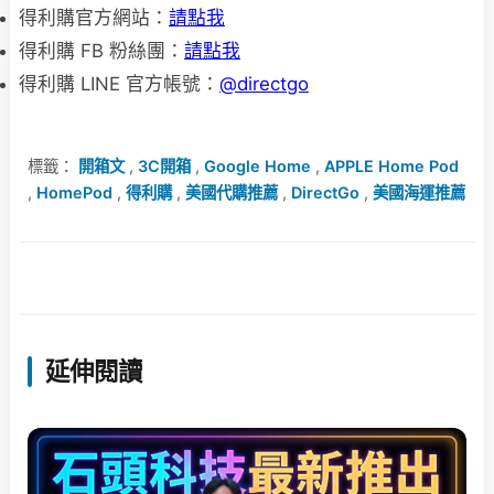
得利購官方網站：
請點我
得利購 FB 粉絲團：
請點我
得利購 LINE 官方帳號：
@directgo
標籤：
開箱文
,
3C開箱
,
Google Home
,
APPLE Home Pod
,
HomePod
,
得利購
,
美國代購推薦
,
DirectGo
,
美國海運推薦
延伸閱讀