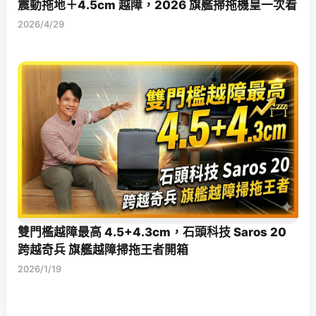
震動拖地＋4.5cm 越障，2026 旗艦掃拖機皇一次看
2026/4/29
雙門檻越障最高 4.5+4.3cm，石頭科技 Saros 20
跨越奇兵 旗艦越障掃拖王者開箱
2026/1/19