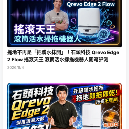
拖地不再是「把髒水抹開」！石頭科技 Qrevo Edge
2 Flow 搖滾天王 滾筒活水掃拖機器人開箱評測
2026/8/4