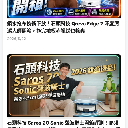
鎖水拖布技術下放！石頭科技 Qrevo Edge 2 深度清
潔大師開箱，拖完地板赤腳踩也乾爽
2026/5/22
石頭科技 Saros 20 Sonic 聲波騎士開箱評測！高頻