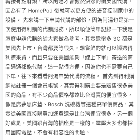
轉接有點麻煩，所以阿湯才會毅然決然的衝美國代購，
因為有了 HomePod 後就可以更方便的語音控制家中的
設備。 先來講一下申請代購的部份，因為阿湯也是第一
次使用得利購的代購服務，所以順便簡單記錄一下我是
怎麼申請代購的給大家做為參考，其實還蠻多 3C 都是
美國先上市，台灣都要等很久，想嘗鮮的就可以透過得
利購來買，而且只要在美國能夠「線上下單」寄送的商
品通通都能代購，這一點很方便，因為你也不需要自己
下單，往下來看看阿湯申請代購的流程。 首先到得利購
網站註冊一個會員帳號，其實得利購主要是販售很多美
國的商品，有不少商品價格都遠比台灣賣的便宜很多，
像是席夢思床墊、Bosch 洗碗機等這種高單價商品，其
實從美國直接購買加運費還是比台灣便宜很多，另一個
好處是，美國跟台灣的插座是一樣的，電壓大多也都採
用國際電壓，不會有相容性的問題。