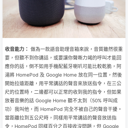
收音能力：
做為一款語音助理音箱來說，音質雖然很重
要，但聽不到你講話，或要讓你聲嘶力竭的呼叫才能回
應你的話，倒不如用手機配藍牙喇叭可能比較乾脆，阿
湯將 HomePod 及 Google Home 放在同一位置，然後
開始拉遠距離，用平常講話的聲音來放送指令，在三公
尺的位置時，二邊都可以正常的收到我的指令，但如果
放著音樂的話 Google Home 聽不太到（50% 呼叫成
功）我叫他，而 HomePod 完全不被自己的聲音干擾。
當距離拉到五公尺時，同樣用平常講話的聲音放送指
令，HomePod 同樣百分之百接收沒問題，但 Google