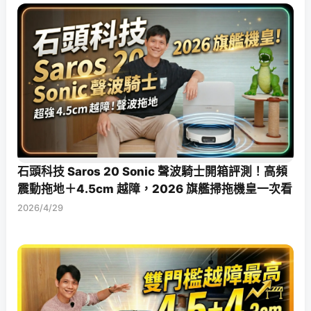
石頭科技 Saros 20 Sonic 聲波騎士開箱評測！高頻
震動拖地＋4.5cm 越障，2026 旗艦掃拖機皇一次看
2026/4/29