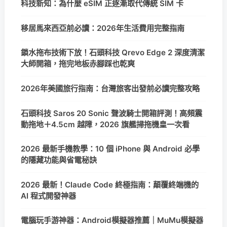
科技新知：為什麼 eSIM 正逐漸取代傳統 SIM 卡
移居馬來西亞前必讀：2026年生活費用完整指南
鎖水拖布技術下放！石頭科技 Qrevo Edge 2 深度清潔
大師開箱，拖完地板赤腳踩也乾爽
2026年美國旅行指南：台灣旅客出發前必讀完整攻略
石頭科技 Saros 20 Sonic 聲波騎士開箱評測！高頻震
動拖地＋4.5cm 越障，2026 旗艦掃拖機皇一次看
2026 最新手機教學：10 個 iPhone 與 Android 必學
的隱藏功能與省電秘訣
2026 最新！Claude Code 終極指南：顛覆終端機的
AI 程式開發神器
電腦玩手游神器：Android模擬器推薦｜MuMu模擬器