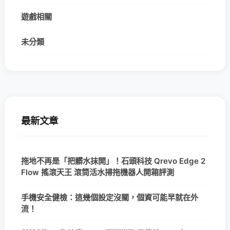
遊戲相關
未分類
最新文章
拖地不再是「把髒水抹開」！石頭科技 Qrevo Edge 2
Flow 搖滾天王 滾筒活水掃拖機器人開箱評測
手機安全健檢：這幾個設定沒關，個資可能早就在外
流！