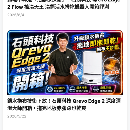
2 Flow 搖滾天王 滾筒活水掃拖機器人開箱評測
2026/8/4
鎖水拖布技術下放！石頭科技 Qrevo Edge 2 深度清
潔大師開箱，拖完地板赤腳踩也乾爽
2026/5/22