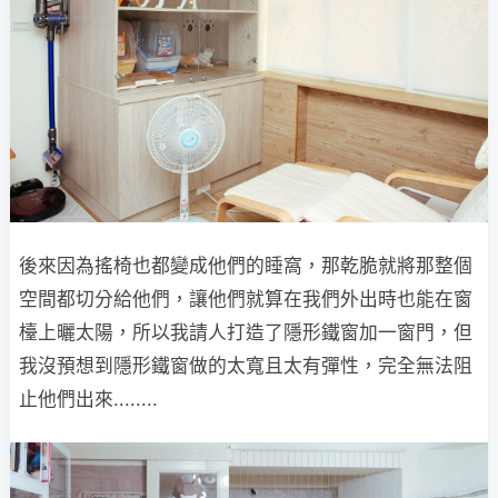
後來因為搖椅也都變成他們的睡窩，那乾脆就將那整個
空間都切分給他們，讓他們就算在我們外出時也能在窗
檯上曬太陽，所以我請人打造了隱形鐵窗加一窗門，但
我沒預想到隱形鐵窗做的太寬且太有彈性，完全無法阻
止他們出來........