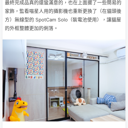
最終完成品真的還蠻滿意的，也在上面擺了一些簡易的
家飾，監看喵星人用的攝影機也重新更換了（在貓頭後
方）無線型的 SpotCam Solo（裝電池使用），讓貓屋
的外框整體更加的俐落。