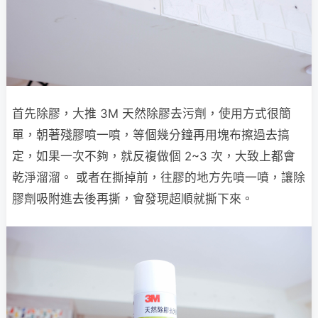
首先除膠，大推 3M 天然除膠去污劑，使用方式很簡
單，朝著殘膠噴一噴，等個幾分鐘再用塊布擦過去搞
定，如果一次不夠，就反複做個 2~3 次，大致上都會
乾淨溜溜。 或者在撕掉前，往膠的地方先噴一噴，讓除
膠劑吸附進去後再撕，會發現超順就撕下來。