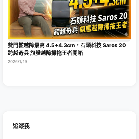
雙門檻越障最高 4.5+4.3cm，石頭科技 Saros 20
跨越奇兵 旗艦越障掃拖王者開箱
2026/1/19
追蹤我