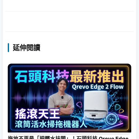
延伸閱讀
拖地不再是「把髒水抹開」！石頭科技 Qrevo Edge