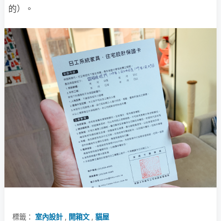
的）。
標籤：
室內設計
,
開箱文
,
貓屋