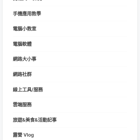
手機應用教學
電腦小教室
電腦軟體
網路大小事
網路社群
線上工具/服務
雲端服務
旅遊&美食&活動記事
露營 Vlog