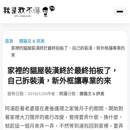
首頁
›
開箱文 & 評測
家裡的貓屋裝潢終於最終拍板了，自己拆裝潢，新外框讓專業的
›
來
家裡的貓屋裝潢終於最終拍板了，
自己拆裝潢，新外框讓專業的來
發佈日期：2019/1/20
作者：
阿湯
分類：
開箱文 & 評測
阿湯趁著老婆還在產後護理之家做月子的期間，開始對
著家裡大刀闊斧的進行改變，覺得要弄什麼、換什麼，
就趁這一個月來弄一弄，不然等到湯包回到家裡，要弄