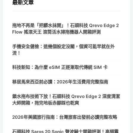
最新文章
拖地不再是「把髒水抹開」！石頭科技 Qrevo Edge 2
Flow 搖滾天王 滾筒活水掃拖機器人開箱評測
手機安全健檢：這幾個設定沒關，個資可能早就在外
流！
科技新知：為什麼 eSIM 正逐漸取代傳統 SIM 卡
移居馬來西亞前必讀：2026年生活費用完整指南
鎖水拖布技術下放！石頭科技 Qrevo Edge 2 深度清潔
大師開箱，拖完地板赤腳踩也乾爽
2026年美國旅行指南：台灣旅客出發前必讀完整攻略
石頭科技 Saros 20 Sonic 聲波騎士開箱評測！高頻震