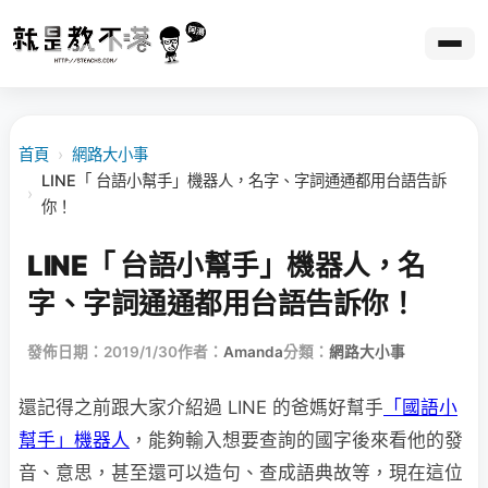
首頁
›
網路大小事
LINE「 台語小幫手」機器人，名字、字詞通通都用台語告訴
›
你！
LINE「 台語小幫手」機器人，名
字、字詞通通都用台語告訴你！
發佈日期：2019/1/30
作者：
Amanda
分類：
網路大小事
還記得之前跟大家介紹過 LINE 的爸媽好幫手
「國語小
幫手」機器人
，能夠輸入想要查詢的國字後來看他的發
音、意思，甚至還可以造句、查成語典故等，現在這位