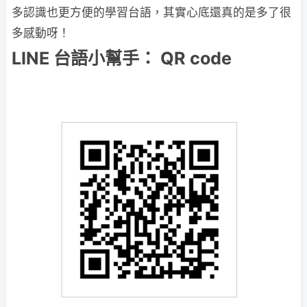
多認識也更方便的學習台語，其實心底還真的是多了很
多感動呀！
LINE 台語小幫手： QR code