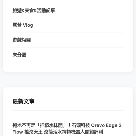
旅遊&美食&活動記事
露營 Vlog
遊戲相關
未分類
最新文章
拖地不再是「把髒水抹開」！石頭科技 Qrevo Edge 2
Flow 搖滾天王 滾筒活水掃拖機器人開箱評測