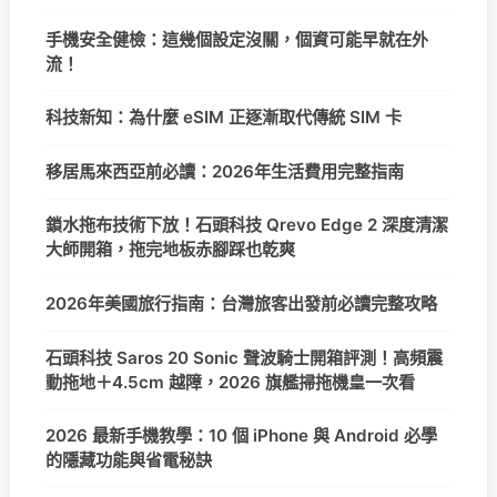
手機安全健檢：這幾個設定沒關，個資可能早就在外
流！
科技新知：為什麼 eSIM 正逐漸取代傳統 SIM 卡
移居馬來西亞前必讀：2026年生活費用完整指南
鎖水拖布技術下放！石頭科技 Qrevo Edge 2 深度清潔
大師開箱，拖完地板赤腳踩也乾爽
2026年美國旅行指南：台灣旅客出發前必讀完整攻略
石頭科技 Saros 20 Sonic 聲波騎士開箱評測！高頻震
動拖地＋4.5cm 越障，2026 旗艦掃拖機皇一次看
2026 最新手機教學：10 個 iPhone 與 Android 必學
的隱藏功能與省電秘訣