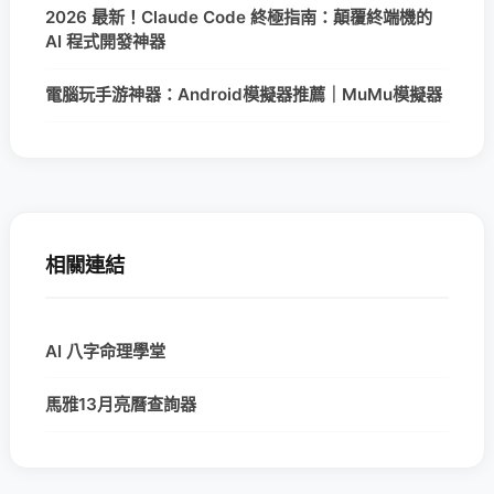
2026 最新！Claude Code 終極指南：顛覆終端機的
AI 程式開發神器
電腦玩手游神器：Android模擬器推薦｜MuMu模擬器
相關連結
AI 八字命理學堂
馬雅13月亮曆查詢器