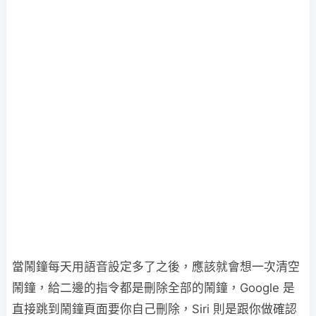
當鬧鐘每天用語音設定多了之後，應該就會想一次清空
鬧鐘，給二邊的指令都是刪除全部的鬧鐘，Google 是
直接跳到鬧鐘頁面要你自己刪除，Siri 則是跟你做確認