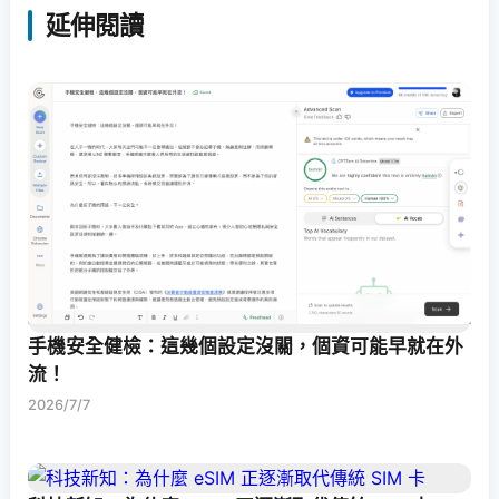
延伸閱讀
手機安全健檢：這幾個設定沒關，個資可能早就在外
流！
2026/7/7