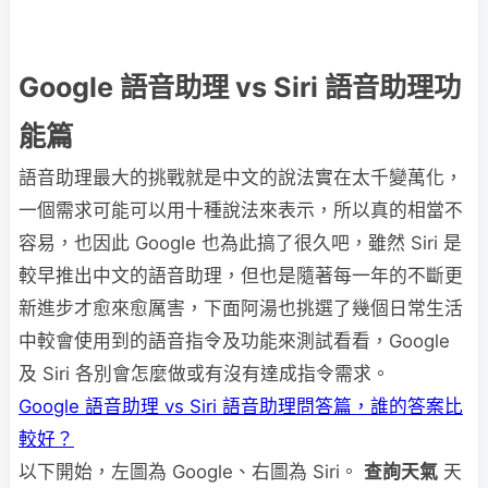
Google 語音助理 vs Siri 語音助理功
能篇
語音助理最大的挑戰就是中文的說法實在太千變萬化，
一個需求可能可以用十種說法來表示，所以真的相當不
容易，也因此 Google 也為此搞了很久吧，雖然 Siri 是
較早推出中文的語音助理，但也是隨著每一年的不斷更
新進步才愈來愈厲害，下面阿湯也挑選了幾個日常生活
中較會使用到的語音指令及功能來測試看看，Google
及 Siri 各別會怎麼做或有沒有達成指令需求。
Google 語音助理 vs Siri 語音助理問答篇，誰的答案比
較好？
以下開始，左圖為 Google、右圖為 Siri。
查詢天氣
天