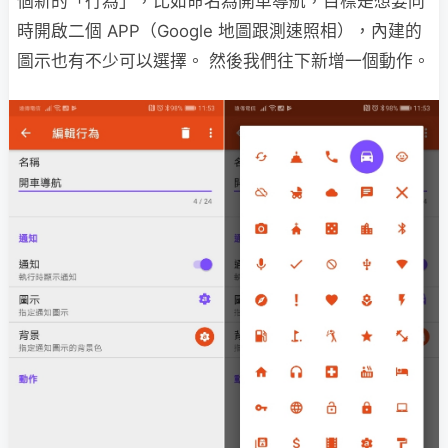
個新的「行為」，比如命名為開車導航，目標是想要同
時開啟二個 APP（Google 地圖跟測速照相），內建的
圖示也有不少可以選擇。 然後我們往下新增一個動作。