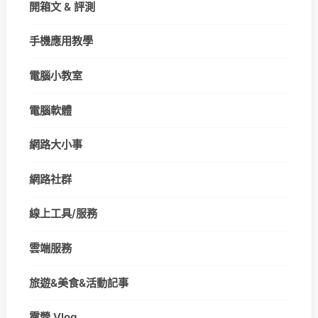
開箱文 & 評測
手機應用教學
電腦小教室
電腦軟體
網路大小事
網路社群
線上工具/服務
雲端服務
旅遊&美食&活動記事
露營 Vlog