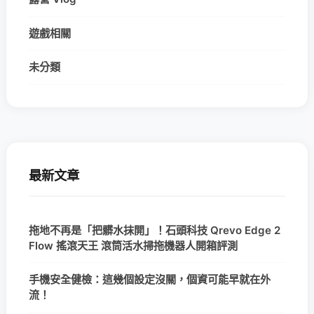
遊戲相關
未分類
最新文章
拖地不再是「把髒水抹開」！石頭科技 Qrevo Edge 2
Flow 搖滾天王 滾筒活水掃拖機器人開箱評測
手機安全健檢：這幾個設定沒關，個資可能早就在外
流！