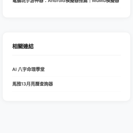
電腦玩手游神器：Android模擬器推薦｜MuMu模擬器
相關連結
AI 八字命理學堂
馬雅13月亮曆查詢器