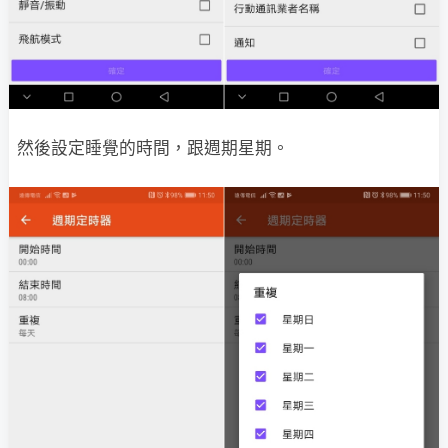
然後設定睡覺的時間，跟週期星期。