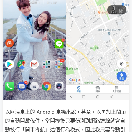
以阿湯車上的 Android 車機來說，甚至可以再加上簡單
的自動開啟條件，當開機後只要偵測到網路連線就會自
動執行「開車導航」這個行為模式，因此我只要發動引