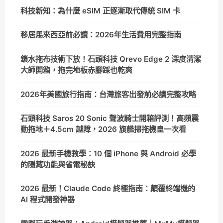
科技新知：為什麼 eSIM 正逐漸取代傳統 SIM 卡
移居馬來西亞前必讀：2026年生活費用完整指南
鎖水拖布技術下放！石頭科技 Qrevo Edge 2 深度清潔
大師開箱，拖完地板赤腳踩也乾爽
2026年美國旅行指南：台灣旅客出發前必讀完整攻略
石頭科技 Saros 20 Sonic 聲波騎士開箱評測！高頻震
動拖地＋4.5cm 越障，2026 旗艦掃拖機皇一次看
2026 最新手機教學：10 個 iPhone 與 Android 必學
的隱藏功能與省電秘訣
2026 最新！Claude Code 終極指南：顛覆終端機的
AI 程式開發神器