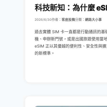
科技新知：為什麼 eSI
2026/6/30
作者：
客座投稿
分類：
網路大小事
過去實體 SIM 卡一直都是行動通訊的基
機、申辦新門號，或是出國旅遊使用當
eSIM 正以其優越的便利性、安全性與擴
的新標準。