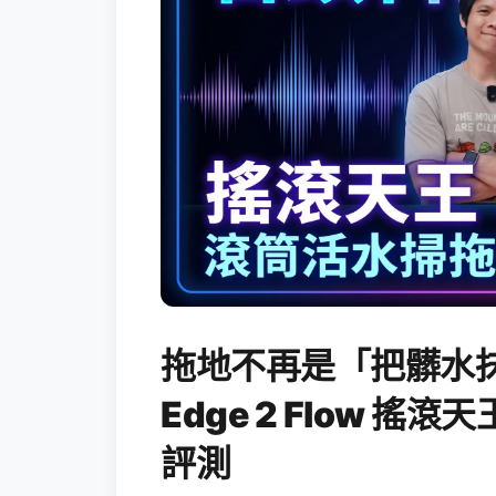
拖地不再是「把髒水抹
Edge 2 Flow 
評測