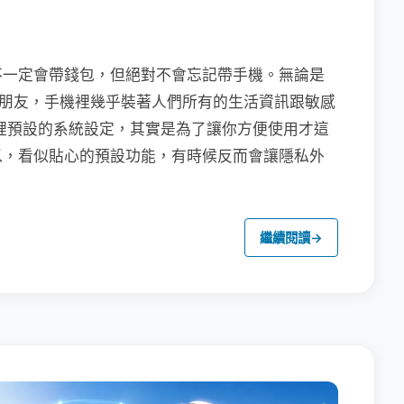
不一定會帶錢包，但絕對不會忘記帶手機。無論是
聯繫朋友，手機裡幾乎裝著人們所有的生活資訊跟敏感
裡預設的系統設定，其實是為了讓你方便使用才這
以，看似貼心的預設功能，有時候反而會讓隱私外
繼續閱讀
→