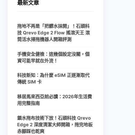
最新文章
拖地不再是「把髒水抹開」！石頭科
技 Qrevo Edge 2 Flow 搖滾天王 滾
筒活水掃拖機器人開箱評測
手機安全健檢：這幾個設定沒關，個
資可能早就在外流！
科技新知：為什麼 eSIM 正逐漸取代
傳統 SIM 卡
移居馬來西亞前必讀：2026年生活費
用完整指南
鎖水拖布技術下放！石頭科技 Qrevo
Edge 2 深度清潔大師開箱，拖完地板
赤腳踩也乾爽