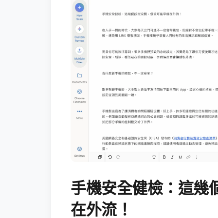
手機安全健檢：這幾
在外流！