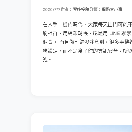
2026/7/7
作者：
客座投稿
分類：
網路大小事
在人手一機的時代，大家每天出門可能
刷社群、用網銀轉帳、還是用 LINE 
個資。 而且你可能沒注意到，很多手機
樣設定，而不是為了你的資訊安全。所
洩。