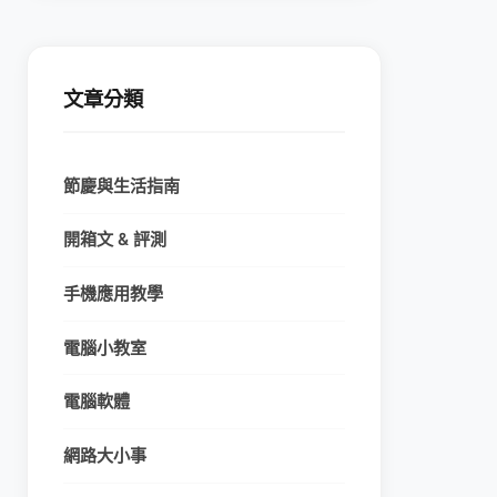
文章分類
節慶與生活指南
開箱文 & 評測
手機應用教學
電腦小教室
電腦軟體
網路大小事