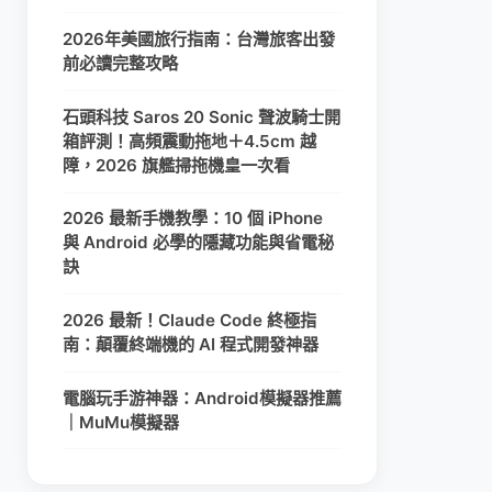
2026年美國旅行指南：台灣旅客出發
前必讀完整攻略
石頭科技 Saros 20 Sonic 聲波騎士開
箱評測！高頻震動拖地＋4.5cm 越
障，2026 旗艦掃拖機皇一次看
2026 最新手機教學：10 個 iPhone
與 Android 必學的隱藏功能與省電秘
訣
2026 最新！Claude Code 終極指
南：顛覆終端機的 AI 程式開發神器
電腦玩手游神器：Android模擬器推薦
｜MuMu模擬器