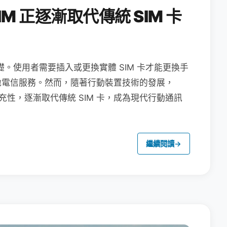
M 正逐漸取代傳統 SIM 卡
礎。使用者需要插入或更換實體 SIM 卡才能更換手
地電信服務。然而，隨著行動裝置技術的發展，
充性，逐漸取代傳統 SIM 卡，成為現代行動通訊
繼續閱讀
→