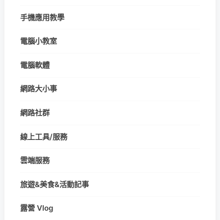
手機應用教學
電腦小教室
電腦軟體
網路大小事
網路社群
線上工具/服務
雲端服務
旅遊&美食&活動記事
露營 Vlog