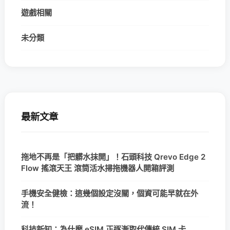
遊戲相關
未分類
最新文章
拖地不再是「把髒水抹開」！石頭科技 Qrevo Edge 2
Flow 搖滾天王 滾筒活水掃拖機器人開箱評測
手機安全健檢：這幾個設定沒關，個資可能早就在外
流！
科技新知：為什麼 eSIM 正逐漸取代傳統 SIM 卡