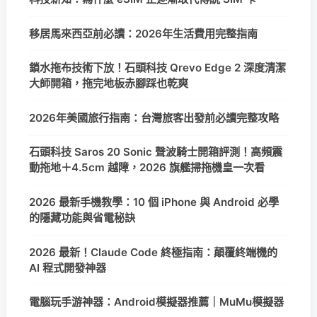
移居馬來西亞前必讀：2026年生活費用完整指南
鎖水拖布技術下放！石頭科技 Qrevo Edge 2 深度清潔
大師開箱，拖完地板赤腳踩也乾爽
2026年美國旅行指南：台灣旅客出發前必讀完整攻略
石頭科技 Saros 20 Sonic 聲波騎士開箱評測！高頻震
動拖地＋4.5cm 越障，2026 旗艦掃拖機皇一次看
2026 最新手機教學：10 個 iPhone 與 Android 必學
的隱藏功能與省電秘訣
2026 最新！Claude Code 終極指南：顛覆終端機的
AI 程式開發神器
電腦玩手游神器：Android模擬器推薦｜MuMu模擬器