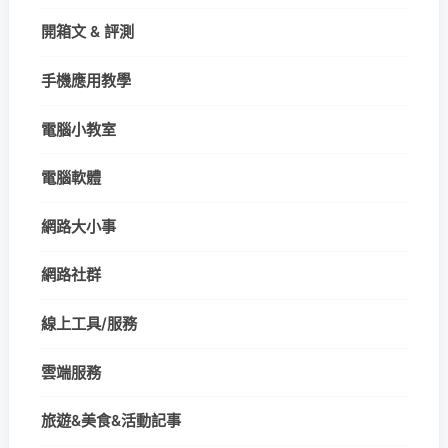
開箱文 & 評測
手機應用教學
電腦小教室
電腦軟體
網路大小事
網路社群
線上工具/服務
雲端服務
旅遊&美食&活動記事