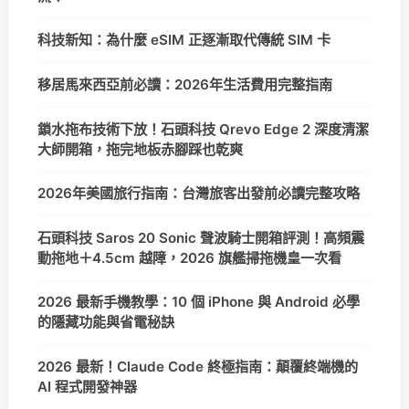
科技新知：為什麼 eSIM 正逐漸取代傳統 SIM 卡
移居馬來西亞前必讀：2026年生活費用完整指南
鎖水拖布技術下放！石頭科技 Qrevo Edge 2 深度清潔
大師開箱，拖完地板赤腳踩也乾爽
2026年美國旅行指南：台灣旅客出發前必讀完整攻略
石頭科技 Saros 20 Sonic 聲波騎士開箱評測！高頻震
動拖地＋4.5cm 越障，2026 旗艦掃拖機皇一次看
2026 最新手機教學：10 個 iPhone 與 Android 必學
的隱藏功能與省電秘訣
2026 最新！Claude Code 終極指南：顛覆終端機的
AI 程式開發神器