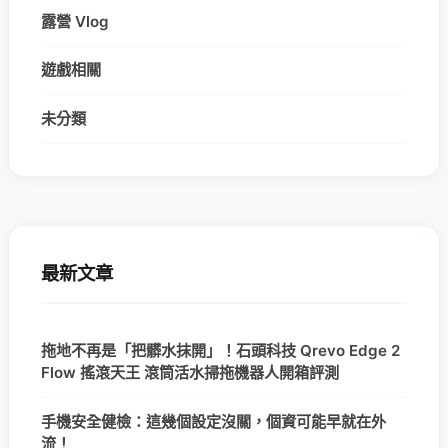
露營 Vlog
遊戲相關
未分類
最新文章
拖地不再是「把髒水抹開」！石頭科技 Qrevo Edge 2
Flow 搖滾天王 滾筒活水掃拖機器人開箱評測
手機安全健檢：這幾個設定沒關，個資可能早就在外
流！