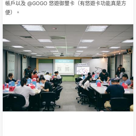
帳戶以及 @GOGO 悠遊御壐卡（有悠遊卡功能真是方
便）。