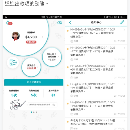
道進出款項的動態。