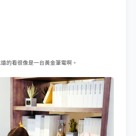
遠遠的看很像是一台黃金筆電啊。