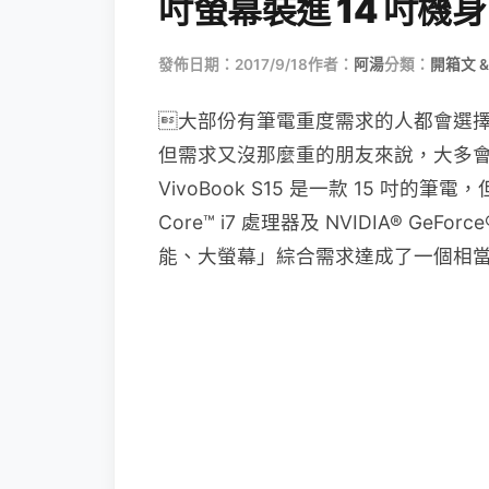
吋螢幕裝進 14 吋機
發佈日期：2017/9/18
作者：
阿湯
分類：
開箱文 &
大部份有筆電重度需求的人都會選擇 
但需求又沒那麼重的朋友來說，大多會選擇
VivoBook S15 是一款 15 吋的筆電
Core™ i7 處理器及 NVIDIA® Ge
能、大螢幕」綜合需求達成了一個相