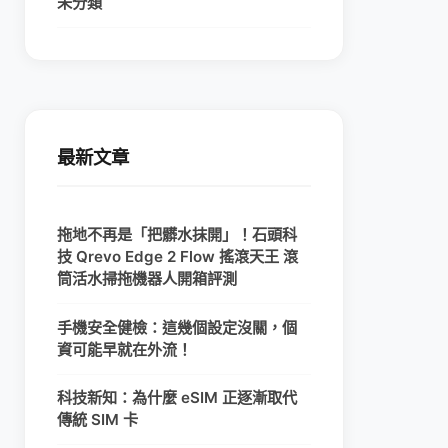
未分類
最新文章
拖地不再是「把髒水抹開」！石頭科
技 Qrevo Edge 2 Flow 搖滾天王 滾
筒活水掃拖機器人開箱評測
手機安全健檢：這幾個設定沒關，個
資可能早就在外流！
科技新知：為什麼 eSIM 正逐漸取代
傳統 SIM 卡