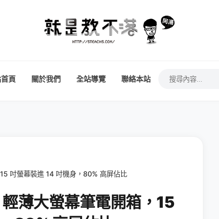
站首頁
關於我們
全站導覽
聯絡本站
，15 吋螢幕裝進 14 吋機身，80% 高屏佔比
 S15 輕薄大螢幕筆電開箱，15