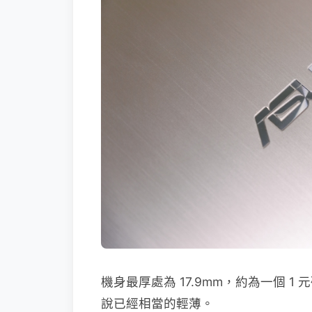
機身最厚處為 17.9mm，約為一個 1 
說已經相當的輕薄。