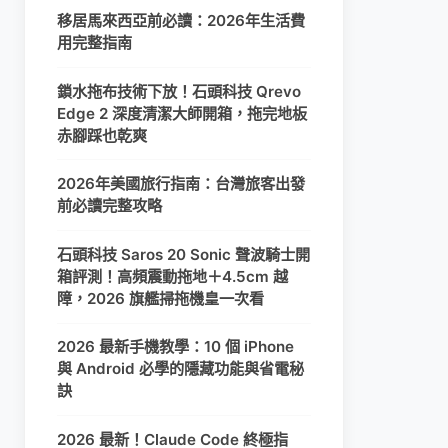
移居馬來西亞前必讀：2026年生活費
用完整指南
鎖水拖布技術下放！石頭科技 Qrevo
Edge 2 深度清潔大師開箱，拖完地板
赤腳踩也乾爽
2026年美國旅行指南：台灣旅客出發
前必讀完整攻略
石頭科技 Saros 20 Sonic 聲波騎士開
箱評測！高頻震動拖地＋4.5cm 越
障，2026 旗艦掃拖機皇一次看
2026 最新手機教學：10 個 iPhone
與 Android 必學的隱藏功能與省電秘
訣
2026 最新！Claude Code 終極指