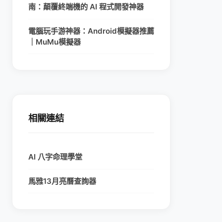
南：顛覆終端機的 AI 程式開發神器
電腦玩手游神器：Android模擬器推薦
｜MuMu模擬器
相關連結
AI 八字命理學堂
馬雅13月亮曆查詢器