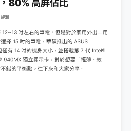
身，80% 高屏佔比
 評測
12~13 吋左右的筆電，但是對於家用外出二用
 15 吋的筆電，華碩推出的 ASUS
，但僅有 14 吋的機身大小，並搭載第 7 代 Intel®
Force® 940MX 獨立顯示卡，對於想要「輕薄、效
當不錯的平衡點，往下來和大家分享。