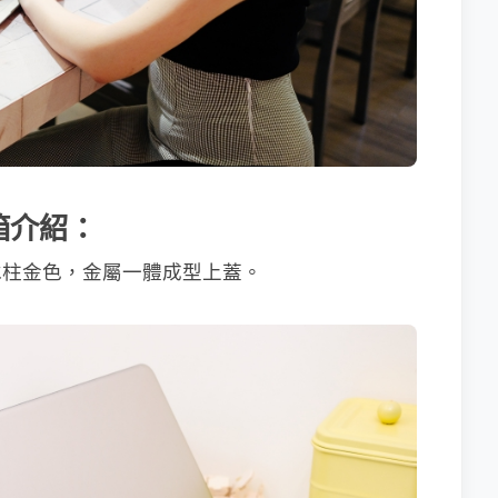
 開箱介紹：
5 為冰柱金色，金屬一體成型上蓋。