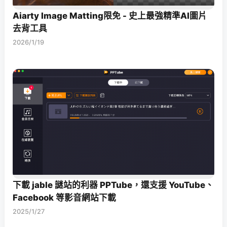
Aiarty Image Matting限免 - 史上最強精準AI圖片
去背工具
2026/1/19
下載 jable 謎站的利器 PPTube，還支援 YouTube、
Facebook 等影音網站下載
2025/1/27