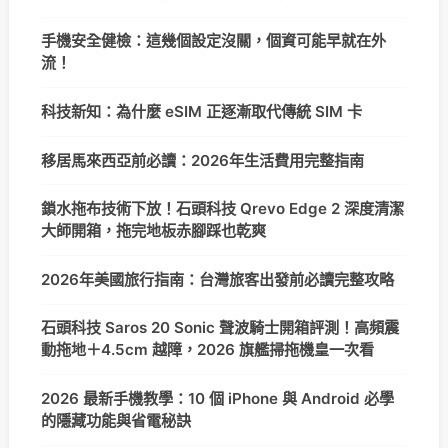
手機安全健檢：這幾個設定沒關，個資可能早就在外
流！
科技新知：為什麼 eSIM 正逐漸取代傳統 SIM 卡
移居馬來西亞前必讀：2026年生活費用完整指南
鎖水拖布技術下放！石頭科技 Qrevo Edge 2 深度清潔
大師開箱，拖完地板赤腳踩也乾爽
2026年美國旅行指南：台灣旅客出發前必讀完整攻略
石頭科技 Saros 20 Sonic 聲波騎士開箱評測！高頻震
動拖地＋4.5cm 越障，2026 旗艦掃拖機皇一次看
2026 最新手機教學：10 個 iPhone 與 Android 必學
的隱藏功能與省電秘訣