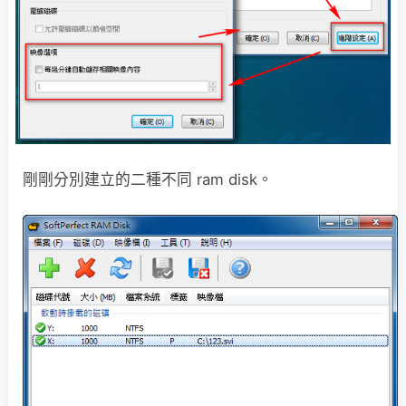
剛剛分別建立的二種不同 ram disk。