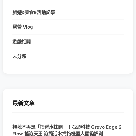
旅遊&美食&活動記事
露營 Vlog
遊戲相關
未分類
最新文章
拖地不再是「把髒水抹開」！石頭科技 Qrevo Edge 2
Flow 搖滾天王 滾筒活水掃拖機器人開箱評測