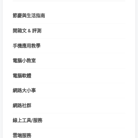
節慶與生活指南
開箱文 & 評測
手機應用教學
電腦小教室
電腦軟體
網路大小事
網路社群
線上工具/服務
雲端服務