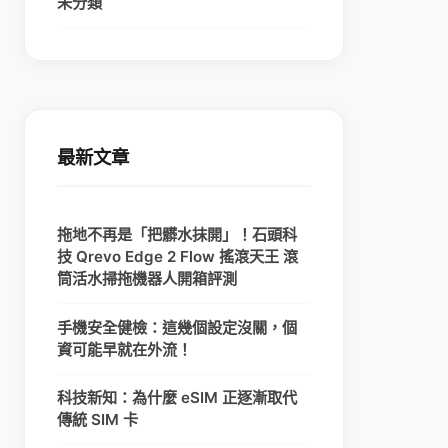
未分類
最新文章
拖地不再是「把髒水抹開」！石頭科
技 Qrevo Edge 2 Flow 搖滾天王 滾
筒活水掃拖機器人開箱評測
手機安全健檢：這幾個設定沒關，個
資可能早就在外流！
科技新知：為什麼 eSIM 正逐漸取代
傳統 SIM 卡