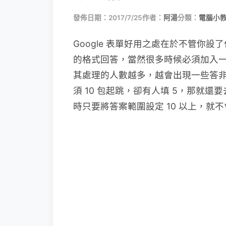
發佈日期：2017/7/25
作者：
阿湯
分類：
電腦小
Google 表單好用之處在於不管你
的格式回答，當然很多時候必須加入
其處理的人數越多，越會出現一些答
須 10 包起跳，卻有人填 5，那就還
時只要將答案範圍設定 10 以上，就