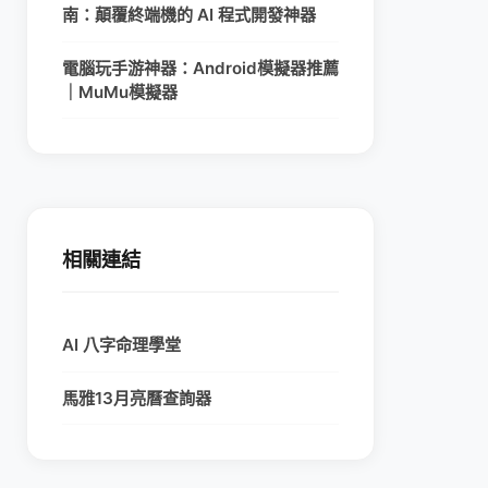
南：顛覆終端機的 AI 程式開發神器
電腦玩手游神器：Android模擬器推薦
｜MuMu模擬器
相關連結
AI 八字命理學堂
馬雅13月亮曆查詢器