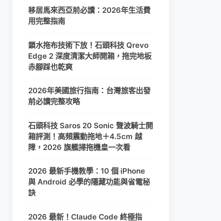
移居馬來西亞前必讀：2026年生活費
用完整指南
鎖水拖布技術下放！石頭科技 Qrevo
Edge 2 深度清潔大師開箱，拖完地板
赤腳踩也乾爽
2026年美國旅行指南：台灣旅客出發
前必讀完整攻略
石頭科技 Saros 20 Sonic 聲波騎士開
箱評測！高頻震動拖地＋4.5cm 越
障，2026 旗艦掃拖機皇一次看
2026 最新手機教學：10 個 iPhone
與 Android 必學的隱藏功能與省電秘
訣
2026 最新！Claude Code 終極指