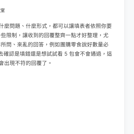
教室
設了什麼問題、什麼形式，都可以讓填表者依照你要
一些限制，讓收到的回覆整齊一點才好整理，尤
非所問、來亂的回答，例如團購零食說好數量必
要去確認是填錯還是想試試看 5 包會不會通過，這
不會出現不符的回覆了。