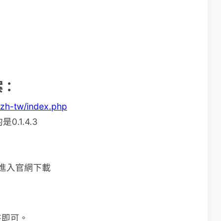
案：
zh-tw/index.php
.1.4.3
版請進入官網下載
：
夾即可。