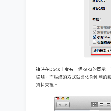
這時在Dock上會有一個Keka的圖
縮囉，而壓縮的方式就會依你剛剛的
資料夾裡。