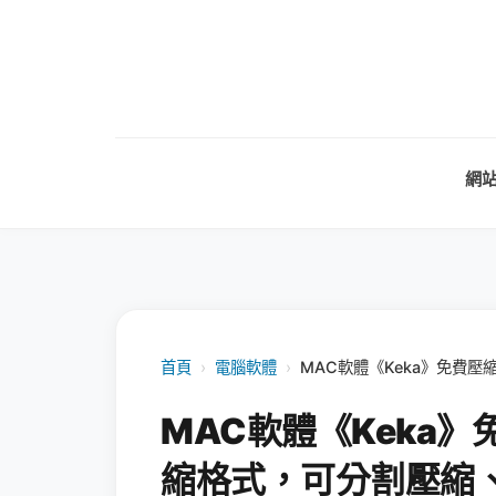
網
首頁
›
電腦軟體
›
MAC軟體《Keka》免費
MAC軟體《Keka
縮格式，可分割壓縮