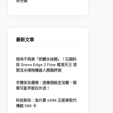
未分類
最新文章
拖地不再是「把髒水抹開」！石頭科
技 Qrevo Edge 2 Flow 搖滾天王 滾
筒活水掃拖機器人開箱評測
手機安全健檢：這幾個設定沒關，個
資可能早就在外流！
科技新知：為什麼 eSIM 正逐漸取代
傳統 SIM 卡