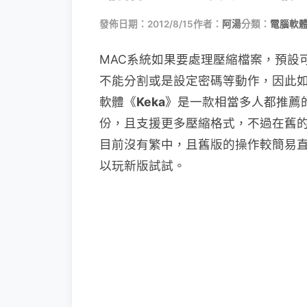
發佈日期：2012/8/15
作者：
阿湯
分類：
電腦軟
MAC系統如果要處理壓縮檔案，預設
不能分割或是設定密碼等動作，因此如
軟體《
Keka
》是一款相當多人都推薦
份，且支援更多壓縮格式，不過在舊的
目前沒有繁中，且舊版的操作較簡易
以玩新版試試。