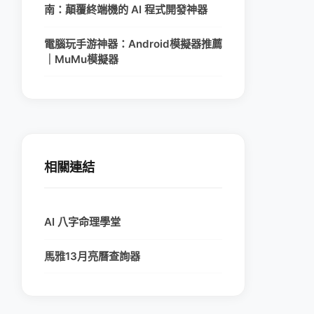
南：顛覆終端機的 AI 程式開發神器
電腦玩手游神器：Android模擬器推薦
｜MuMu模擬器
相關連結
AI 八字命理學堂
馬雅13月亮曆查詢器