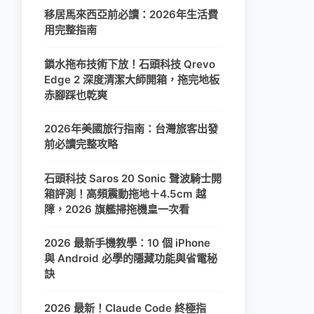
移居馬來西亞前必讀：2026年生活費
用完整指南
鎖水拖布技術下放！石頭科技 Qrevo
Edge 2 深度清潔大師開箱，拖完地板
赤腳踩也乾爽
2026年美國旅行指南：台灣旅客出發
前必讀完整攻略
石頭科技 Saros 20 Sonic 聲波騎士開
箱評測！高頻震動拖地＋4.5cm 越
障，2026 旗艦掃拖機皇一次看
2026 最新手機教學：10 個 iPhone
與 Android 必學的隱藏功能與省電秘
訣
2026 最新！Claude Code 終極指