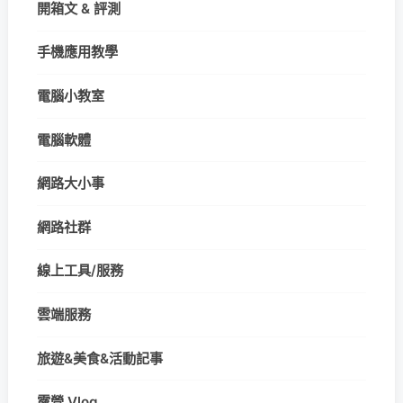
開箱文 & 評測
手機應用教學
電腦小教室
電腦軟體
網路大小事
網路社群
線上工具/服務
雲端服務
旅遊&美食&活動記事
露營 Vlog