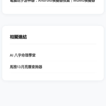
電腦玩手游神器：Android模擬器推薦｜MuMu模擬器
相關連結
AI 八字命理學堂
馬雅13月亮曆查詢器