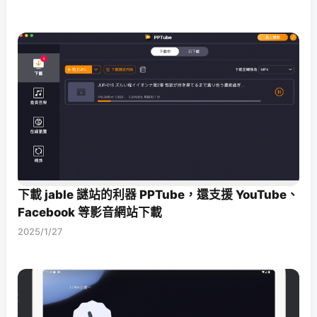
下載 jable 謎站的利器 PPTube，還支援 YouTube、
Facebook 等影音網站下載
2025/1/27