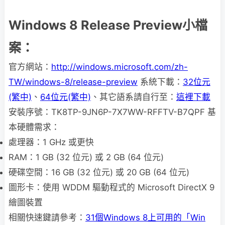
Windows 8 Release Preview小檔
案：
官方網站：
http://windows.microsoft.com/zh-
TW/windows-8/release-preview
系統下載：
32位元
(繁中)
、
64位元(繁中)
、其它語系請自行至：
這裡下載
安裝序號：TK8TP-9JN6P-7X7WW-RFFTV-B7QPF 基
本硬體需求：
處理器：1 GHz 或更快
RAM：1 GB (32 位元) 或 2 GB (64 位元)
硬碟空間：16 GB (32 位元) 或 20 GB (64 位元)
圖形卡：使用 WDDM 驅動程式的 Microsoft DirectX 9
繪圖裝置
相關快速鍵請參考：
31個Windows 8上可用的「Win