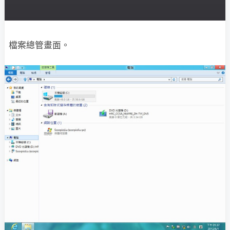
檔案總管畫面。