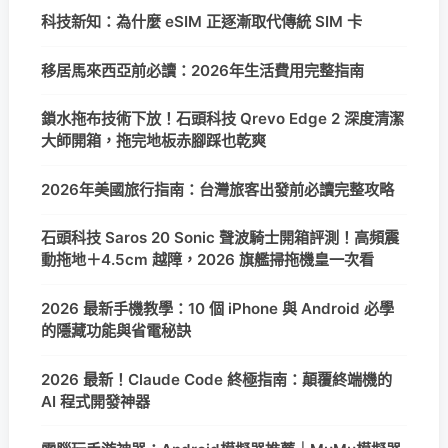
科技新知：為什麼 eSIM 正逐漸取代傳統 SIM 卡
移居馬來西亞前必讀：2026年生活費用完整指南
鎖水拖布技術下放！石頭科技 Qrevo Edge 2 深度清潔
大師開箱，拖完地板赤腳踩也乾爽
2026年美國旅行指南：台灣旅客出發前必讀完整攻略
石頭科技 Saros 20 Sonic 聲波騎士開箱評測！高頻震
動拖地＋4.5cm 越障，2026 旗艦掃拖機皇一次看
2026 最新手機教學：10 個 iPhone 與 Android 必學
的隱藏功能與省電秘訣
2026 最新！Claude Code 終極指南：顛覆終端機的
AI 程式開發神器