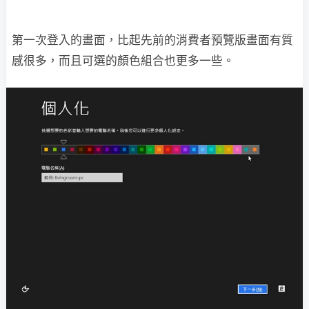
第一次登入的畫面，比起先前的消費者預覽版畫面有質
感很多，而且可選的顏色組合也更多一些。