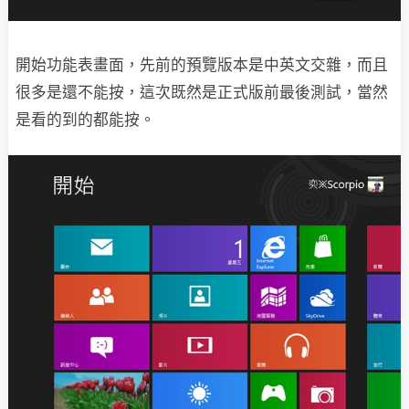
開始功能表畫面，先前的預覽版本是中英文交雜，而且
很多是還不能按，這次既然是正式版前最後測試，當然
是看的到的都能按。