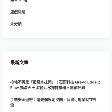
遊戲相關
未分類
最新文章
拖地不再是「把髒水抹開」！石頭科技 Qrevo Edge 2
Flow 搖滾天王 滾筒活水掃拖機器人開箱評測
手機安全健檢：這幾個設定沒關，個資可能早就在外
流！